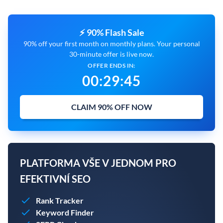
⚡ 90% Flash Sale
90% off your first month on monthly plans. Your personal
30-minute offer is live now.
OFFER ENDS IN:
00
:
29
:
43
CLAIM 90% OFF NOW
PLATFORMA VŠE V JEDNOM PRO
EFEKTIVNÍ SEO
Rank Tracker
Keyword Finder