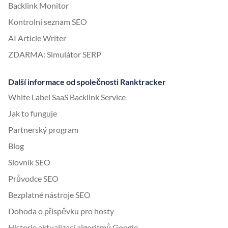
Backlink Monitor
Kontrolní seznam SEO
AI Article Writer
ZDARMA: Simulátor SERP
Další informace od společnosti Ranktracker
White Label SaaS Backlink Service
Jak to funguje
Partnerský program
Blog
Slovník SEO
Průvodce SEO
Bezplatné nástroje SEO
Dohoda o příspěvku pro hosty
Historie aktualizací algoritmů Google