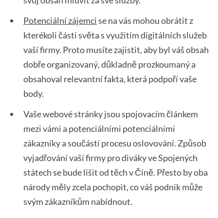
svůj obsah mluvit za své služby.
Potenciální zájemci
se na vás mohou obrátit z
kterékoli části světa s využitím digitálních služeb
vaší firmy. Proto musíte zajistit, aby byl váš obsah
dobře organizovaný, důkladně prozkoumaný a
obsahoval relevantní fakta, která podpoří vaše
body.
Vaše webové stránky jsou spojovacím článkem
mezi vámi a potenciálními potenciálními
zákazníky a součástí procesu oslovování. Způsob
vyjadřování vaší firmy pro diváky ve Spojených
státech se bude lišit od těch v Číně. Přesto by oba
národy měly zcela pochopit, co váš podnik může
svým zákazníkům nabídnout.