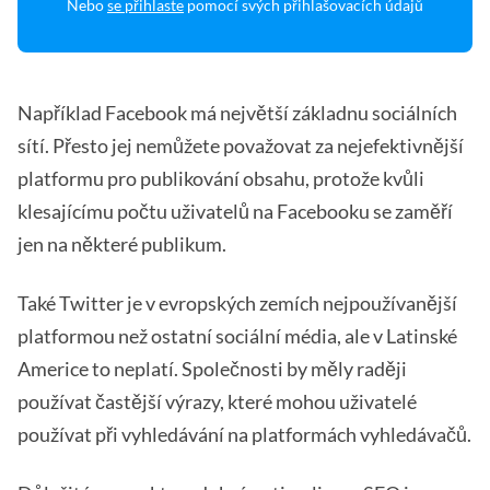
Nebo
se přihlaste
pomocí svých přihlašovacích údajů
Například Facebook má největší základnu sociálních
sítí. Přesto jej nemůžete považovat za nejefektivnější
platformu pro publikování obsahu, protože kvůli
klesajícímu počtu uživatelů na Facebooku se zaměří
jen na některé publikum.
Také Twitter je v evropských zemích nejpoužívanější
platformou než ostatní sociální média, ale v Latinské
Americe to neplatí. Společnosti by měly raději
používat častější výrazy, které mohou uživatelé
používat při vyhledávání na platformách vyhledávačů.