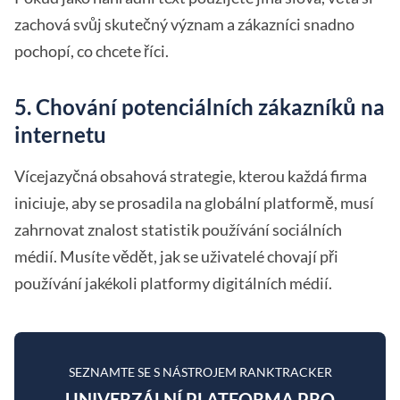
zachová svůj skutečný význam a zákazníci snadno
pochopí, co chcete říci.
5. Chování potenciálních zákazníků na
internetu
Vícejazyčná obsahová strategie, kterou každá firma
iniciuje, aby se prosadila na globální platformě, musí
zahrnovat znalost statistik používání sociálních
médií. Musíte vědět, jak se uživatelé chovají při
používání jakékoli platformy digitálních médií.
SEZNAMTE SE S NÁSTROJEM RANKTRACKER
UNIVERZÁLNÍ PLATFORMA PRO