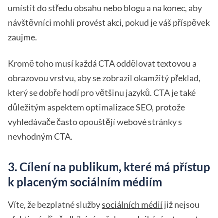
umístit do středu obsahu nebo blogu a na konec, aby
návštěvníci mohli provést akci, pokud je váš příspěvek
zaujme.
Kromě toho musí každá CTA oddělovat textovou a
obrazovou vrstvu, aby se zobrazil okamžitý překlad,
který se dobře hodí pro většinu jazyků. CTA je také
důležitým aspektem optimalizace SEO, protože
vyhledávače často opouštějí webové stránky s
nevhodným CTA.
3. Cílení na publikum, které má přístup
k placeným sociálním médiím
Víte, že bezplatné služby
sociálních médií
již nejsou