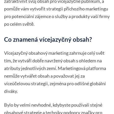
zatraktivnit svůj obsah pro vícejazyčné publikum, a
pomůže vám vytvořit strategii příchozího marketingu
pro potenciální zájemce o služby a produkty vaší firmy
po celém světě.
Co znamená vícejazyčný obsah?
Vícejazyčný obsahový marketing zahrnuje celý svět
tím, že vytváří dobře navržený obsah s ohledem na
atributy jednotlivých zemí. Marketingová platforma
nemůže vytvářet obsah a považovat jej za
víceúčelovou strategii, zejména pro odlišné globální
diváky.
Bylo by velmi nevhodné, kdybyste používali stejné
obsahové strategie a techniky podpory značky pro