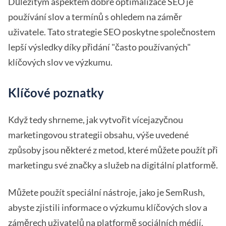
Důležitým aspektem dobré optimalizace SEO je
používání slov a termínů s ohledem na záměr
uživatele. Tato strategie SEO poskytne společnostem
lepší výsledky díky přidání "často používaných"
klíčových slov ve výzkumu.
Klíčové poznatky
Když tedy shrneme, jak vytvořit vícejazyčnou
marketingovou strategii obsahu, výše uvedené
způsoby jsou některé z metod, které můžete použít při
marketingu své značky a služeb na digitální platformě.
Můžete použít speciální nástroje, jako je SemRush,
abyste zjistili informace o výzkumu klíčových slov a
záměrech uživatelů na platformě sociálních médií.