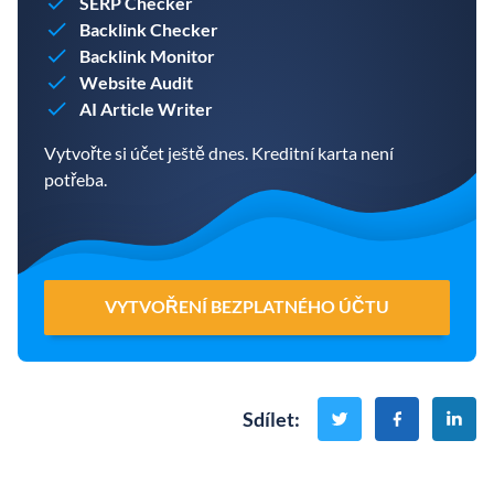
SERP Checker
Backlink Checker
Backlink Monitor
Website Audit
AI Article Writer
Vytvořte si účet ještě dnes. Kreditní karta není
potřeba.
VYTVOŘENÍ BEZPLATNÉHO ÚČTU
Sdílet
: