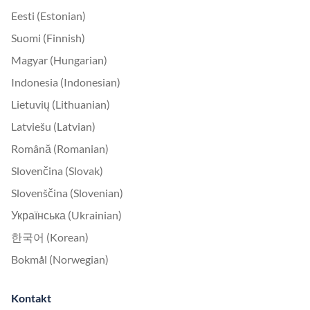
Eesti (Estonian)
Suomi (Finnish)
Magyar (Hungarian)
Indonesia (Indonesian)
Lietuvių (Lithuanian)
Latviešu (Latvian)
Română (Romanian)
Slovenčina (Slovak)
Slovenščina (Slovenian)
Українська (Ukrainian)
한국어 (Korean)
Bokmål (Norwegian)
Kontakt