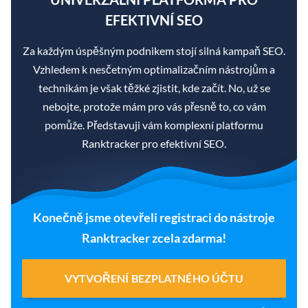
EFEKTIVNÍ SEO
Za každým úspěšným podnikem stojí silná kampaň SEO.
Vzhledem k nesčetným optimalizačním nástrojům a
technikám je však těžké zjistit, kde začít. No, už se
nebojte, protože mám pro vás přesně to, co vám
pomůže. Představuji vám komplexní platformu
Ranktracker pro efektivní SEO.
Konečně jsme otevřeli registraci do nástroje
Ranktracker zcela zdarma!
VYTVOŘENÍ BEZPLATNÉHO ÚČTU