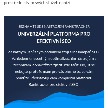
prostřednictvím svých služeb nabízí.
SEZNAMTE SE S NÁSTROJEM RANKTRACKER
UNIVERZÁLNÍ PLATFORMA PRO
EFEKTIVNÍ SEO
Za každým úspěšným podnikem stojí silná kampaň SEO.
Vzhledem k nesčetným optimalizačním nástrojům a
technikám je však těžké zjistit, kde začít. No, už se
nebojte, protože mám pro vás přesně to, co vám
pomůže. Představuji vám komplexní platformu
Ranktracker pro efektivní SEO.