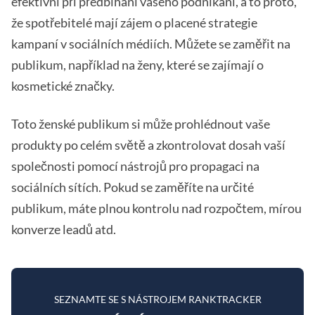
efektivní při předbíhání vašeho podnikání, a to proto,
že spotřebitelé mají zájem o placené strategie
kampaní v sociálních médiích. Můžete se zaměřit na
publikum, například na ženy, které se zajímají o
kosmetické značky.
Toto ženské publikum si může prohlédnout vaše
produkty po celém světě a zkontrolovat dosah vaší
společnosti pomocí nástrojů pro propagaci na
sociálních sítích. Pokud se zaměříte na určité
publikum, máte plnou kontrolu nad rozpočtem, mírou
konverze leadů atd.
SEZNAMTE SE S NÁSTROJEM RANKTRACKER