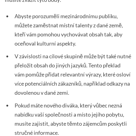
Abyste porozuměli mezinárodnímu publiku,
můžete zaměstnat místní talenty z dané země,
kteří vám pomohou vychovávat obsah tak, aby
oceňoval kulturní aspekty.
V závislosti na cílové skupině může být také nutné
přeložit obsah do jiných jazyků. Tento překlad
vám pomůže přidat relevantní výrazy, které osloví
více potenciálních zákazníků, například odkazy na
dovolenou v dané zemi.
Pokud máte nového diváka, který vůbec nezná
nabídku vaší společnosti a místo jejího pobytu,
musíte zajistit, abyste těmto zájemcům poskytli
stručné informace.