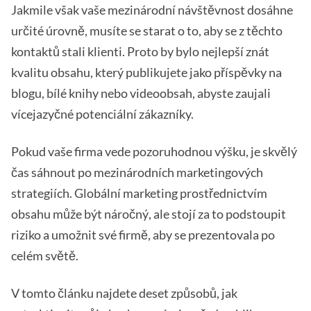
Jakmile však vaše mezinárodní návštěvnost dosáhne
určité úrovně, musíte se starat o to, aby se z těchto
kontaktů stali klienti. Proto by bylo nejlepší znát
kvalitu obsahu, který publikujete jako příspěvky na
blogu, bílé knihy nebo videoobsah, abyste zaujali
vícejazyčné potenciální zákazníky.
Pokud vaše firma vede pozoruhodnou výšku, je skvělý
čas sáhnout po mezinárodních marketingových
strategiích. Globální marketing prostřednictvím
obsahu může být náročný, ale stojí za to podstoupit
riziko a umožnit své firmě, aby se prezentovala po
celém světě.
V tomto článku najdete deset způsobů, jak