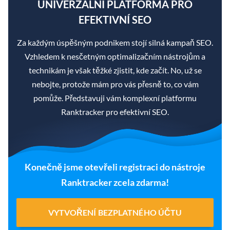
UNIVERZÁLNÍ PLATFORMA PRO
EFEKTIVNÍ SEO
Za každým úspěšným podnikem stojí silná kampaň SEO.
Vzhledem k nesčetným optimalizačním nástrojům a
technikám je však těžké zjistit, kde začít. No, už se
nebojte, protože mám pro vás přesně to, co vám
pomůže. Představuji vám komplexní platformu
Ranktracker pro efektivní SEO.
Konečně jsme otevřeli registraci do nástroje
Ranktracker zcela zdarma!
VYTVOŘENÍ BEZPLATNÉHO ÚČTU