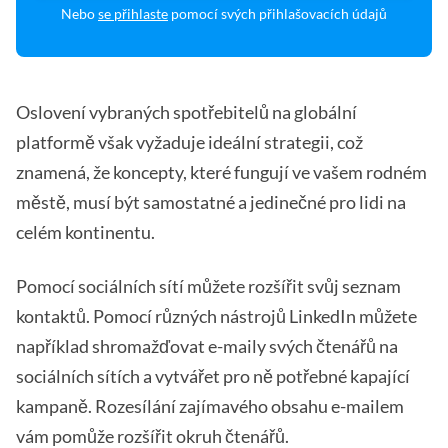
Nebo
se přihlaste
pomocí svých přihlašovacích údajů
Oslovení vybraných spotřebitelů na globální
platformě však vyžaduje ideální strategii, což
znamená, že koncepty, které fungují ve vašem rodném
městě, musí být samostatné a jedinečné pro lidi na
celém kontinentu.
Pomocí sociálních sítí můžete rozšířit svůj seznam
kontaktů. Pomocí různých nástrojů LinkedIn můžete
například shromažďovat e-maily svých čtenářů na
sociálních sítích a vytvářet pro ně potřebné kapající
kampaně. Rozesílání zajímavého obsahu e-mailem
vám pomůže rozšířit okruh čtenářů.