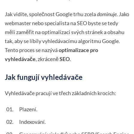
Jak vidíte, společnost Google trhu zcela
dominuje
. Jako
webmaster nebo specialista na SEO byste se tedy
měli zaměřit na optimalizaci svých stránek a obsahu
tak, aby se líbily vyhledávacímu algoritmu Google.
Tento proces se nazývá
optimalizace pro
vyhledávače
, zkráceně
SEO
.
Jak fungují vyhledávače
Vyhledávače pracují ve třech základních krocích:
Plazení.
Indexování.