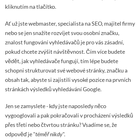
kliknutím na tlačítko.
Ať už jste webmaster, specialista na SEO, majitel firmy
nebo se jen snažíte rozvíjet svou osobní značku,
znalost fungování vyhledávačů je pro vás zásadní,
pokud chcete zvýšit návštěvnost. Čím více budete
vědět, jak vyhledávače fungují, tím lépe budete
schopni strukturovat své webové stránky, značku a
obsah tak, abyste si zajistili vysoké pozice na prvních
stránkách výsledků vyhledávání Google.
Jen se zamyslete - kdy jste naposledy něco
vygooglovali a pak pokračovali v procházení výsledků
přes třetí nebo čtvrtou stránku? Vsadíme se, že
odpověď je "
téměř nikdy
".