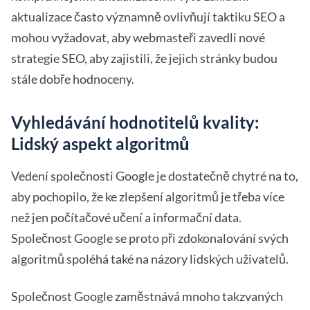
aktualizace často významně ovlivňují taktiku SEO a
mohou vyžadovat, aby webmasteři zavedli nové
strategie SEO, aby zajistili, že jejich stránky budou
stále dobře hodnoceny.
Vyhledávání hodnotitelů kvality:
Lidský aspekt algoritmů
Vedení společnosti Google je dostatečně chytré na to,
aby pochopilo, že ke zlepšení algoritmů je třeba více
než jen počítačové učení a informační data.
Společnost Google se proto při zdokonalování svých
algoritmů spoléhá také na názory lidských uživatelů.
Společnost Google zaměstnává mnoho takzvaných