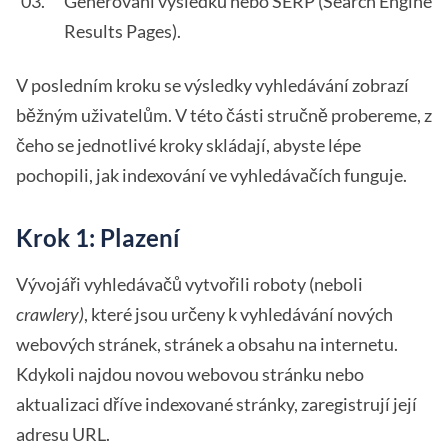
Generování výsledků nebo SERP (Search Engine
Results Pages).
V posledním kroku se výsledky vyhledávání zobrazí
běžným uživatelům. V této části stručně probereme, z
čeho se jednotlivé kroky skládají, abyste lépe
pochopili, jak indexování ve vyhledávačích funguje.
Krok 1: Plazení
Vývojáři vyhledávačů vytvořili roboty (neboli
crawlery)
, které jsou určeny k vyhledávání nových
webových stránek, stránek a obsahu na internetu.
Kdykoli najdou novou webovou stránku nebo
aktualizaci dříve indexované stránky, zaregistrují její
adresu URL.