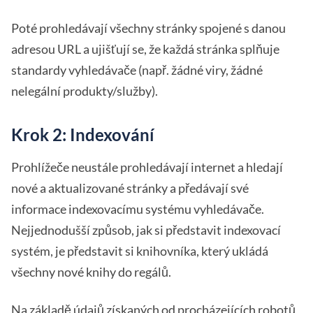
Poté prohledávají všechny stránky spojené s danou
adresou URL a ujišťují se, že každá stránka splňuje
standardy vyhledávače (např. žádné viry, žádné
nelegální produkty/služby).
Krok 2: Indexování
Prohlížeče neustále prohledávají internet a hledají
nové a aktualizované stránky a předávají své
informace indexovacímu systému vyhledávače.
Nejjednodušší způsob, jak si představit indexovací
systém, je představit si knihovníka, který ukládá
všechny nové knihy do regálů.
Na základě údajů získaných od procházejících robotů