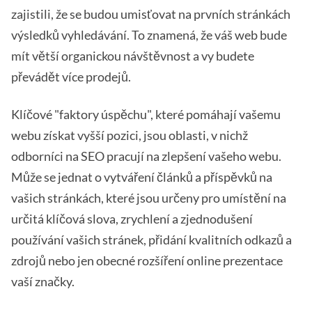
zajistili, že se budou umisťovat na prvních stránkách
výsledků vyhledávání. To znamená, že váš web bude
mít větší organickou návštěvnost a vy budete
převádět více prodejů.
Klíčové "faktory úspěchu", které pomáhají vašemu
webu získat vyšší pozici, jsou oblasti, v nichž
odborníci na SEO pracují na zlepšení vašeho webu.
Může se jednat o vytváření článků a příspěvků na
vašich stránkách, které jsou určeny pro umístění na
určitá klíčová slova, zrychlení a zjednodušení
používání vašich stránek, přidání kvalitních odkazů a
zdrojů nebo jen obecné rozšíření online prezentace
vaší značky.