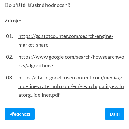
Do příště, šťastné hodnocení!
Zdroje:
https://gs.statcounter.com/search-engine-
market-share
https://www.google.com/search/howsearchwo
rks/algorithms/
https://static.googleusercontent.com/media/g
uidelines.raterhub.com/en//searchqualityevalu
atorguidelines.pdf
Předchozí
Další