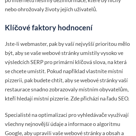
nebo ohrožovaly životy jejích uživatelů.
Klíčové faktory hodnocení
Jste-li webmaster, pak by vaší nejvyšší prioritou mělo
být, aby se vaše webové stránky umístily vysoko ve
výsledcích SERP pro primární klíčová slova, na která
se chcete umístit. Pokud například vlastníte místní
pizzerii, pak budete chtít, aby se webové stránky vaší
restaurace snadno zobrazovaly místním obyvatelům,
kteří hledají místní pizzerie. Zde přichází na řadu SEO.
Specialisté na optimalizaci pro vyhledávače využívají
všechny nejnovější údaje a informace o algoritmu
Google, aby upravili vaše webové stránky a obsah a