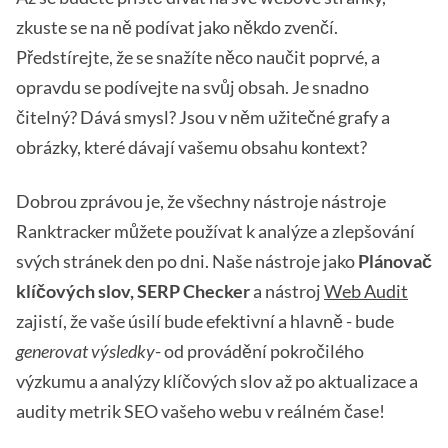
zkuste se na ně podívat jako někdo zvenčí.
Předstírejte, že se snažíte něco naučit poprvé, a
opravdu se podívejte na svůj obsah. Je snadno
čitelný? Dává smysl? Jsou v něm užitečné grafy a
obrázky, které dávají vašemu obsahu kontext?
Dobrou zprávou je, že všechny nástroje nástroje
Ranktracker můžete používat k analýze a zlepšování
svých stránek den po dni. Naše nástroje jako
Plánovač
klíčových slov, SERP Checker
a nástroj
Web Audit
zajistí, že vaše úsilí bude efektivní a hlavně - bude
generovat výsledky
- od provádění pokročilého
výzkumu a analýzy klíčových slov až po aktualizace a
audity metrik SEO vašeho webu v reálném čase!