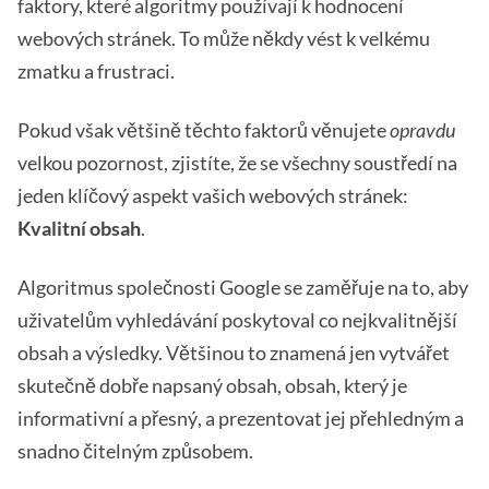
faktory, které algoritmy používají k hodnocení
webových stránek. To může někdy vést k velkému
zmatku a frustraci.
Pokud však většině těchto faktorů věnujete
opravdu
velkou pozornost, zjistíte, že se všechny soustředí na
jeden klíčový aspekt vašich webových stránek:
Kvalitní obsah
.
Algoritmus společnosti Google se zaměřuje na to, aby
uživatelům vyhledávání poskytoval co nejkvalitnější
obsah a výsledky. Většinou to znamená jen vytvářet
skutečně dobře napsaný obsah, obsah, který je
informativní a přesný, a prezentovat jej přehledným a
snadno čitelným způsobem.