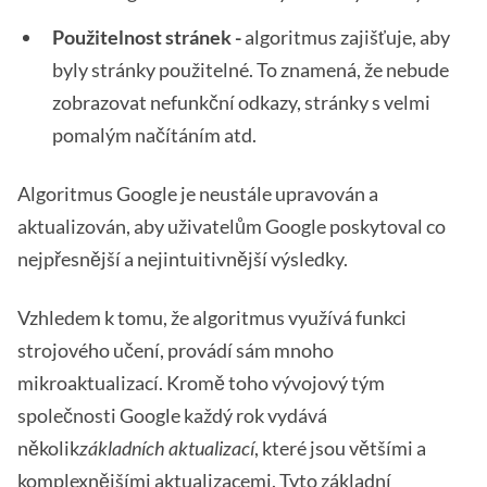
Použitelnost stránek -
algoritmus zajišťuje, aby
byly stránky použitelné. To znamená, že nebude
zobrazovat nefunkční odkazy, stránky s velmi
pomalým načítáním atd.
Algoritmus Google je neustále upravován a
aktualizován, aby uživatelům Google poskytoval co
nejpřesnější a nejintuitivnější výsledky.
Vzhledem k tomu, že algoritmus využívá funkci
strojového učení, provádí sám mnoho
mikroaktualizací. Kromě toho vývojový tým
společnosti Google každý rok vydává
několik
základních aktualizací
, které jsou většími a
komplexnějšími aktualizacemi. Tyto základní