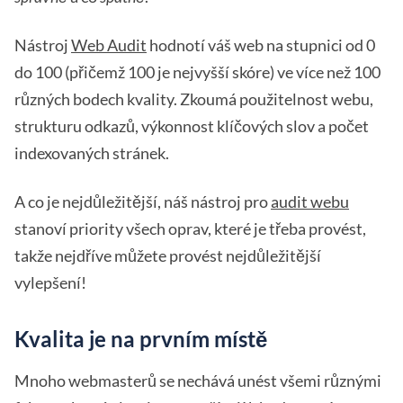
Nástroj
Web Audit
hodnotí váš web na stupnici od 0
do 100 (přičemž 100 je nejvyšší skóre) ve více než 100
různých bodech kvality. Zkoumá použitelnost webu,
strukturu odkazů, výkonnost klíčových slov a počet
indexovaných stránek.
A co je nejdůležitější, náš nástroj pro
audit webu
stanoví priority všech oprav, které je třeba provést,
takže nejdříve můžete provést nejdůležitější
vylepšení!
Kvalita je na prvním místě
Mnoho webmasterů se nechává unést všemi různými