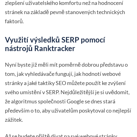
zlepšení uživatelského komfortu než na hodnocení
stránek na základě pevně stanovených technických
faktorů.
Využití výsledků SERP pomocí
nástrojů Ranktracker
Nyní byste již měli mít poměrně dobrou představu o
tom, jak vyhledávače fungují, jak hodnotí webové
stránky a jaké taktiky SEO můžete použít ke zvýšení
svého umístění v SERP. Nejdůležitější je si uvědomit,
že algoritmus společnosti Google se dnes stará
především o to, aby uživatelům poskytoval co nejlepší
zážitek.
Až se budete příště dívat na své webové stránky,