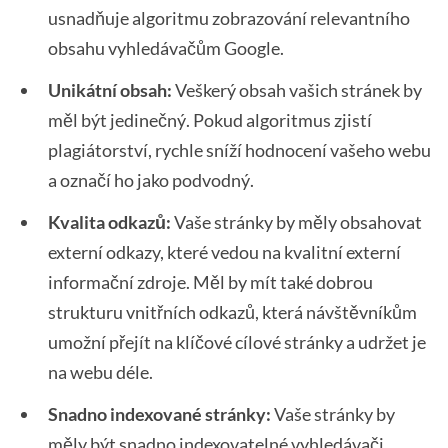
usnadňuje algoritmu zobrazování relevantního
obsahu vyhledávačům Google.
Unikátní obsah:
Veškerý obsah vašich stránek by
měl být jedinečný. Pokud algoritmus zjistí
plagiátorství, rychle sníží hodnocení vašeho webu
a označí ho jako podvodný.
Kvalita odkazů:
Vaše stránky by měly obsahovat
externí odkazy, které vedou na kvalitní externí
informační zdroje. Měl by mít také dobrou
strukturu vnitřních odkazů, která návštěvníkům
umožní přejít na klíčové cílové stránky a udržet je
na webu déle.
Snadno indexované stránky:
Vaše stránky by
měly být snadno indexovatelné vyhledávači.