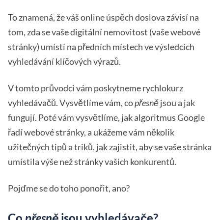
To znamená, že váš online úspěch doslova závisí na
tom, zda se vaše digitální nemovitost (vaše webové
stránky) umístí na předních místech ve výsledcích
vyhledávání klíčových výrazů.
V tomto průvodci vám poskytneme rychlokurz
vyhledávačů. Vysvětlíme vám, co
přesně
jsou a jak
fungují. Poté vám vysvětlíme, jak algoritmus Google
řadí webové stránky, a ukážeme vám několik
užitečných tipů a triků, jak zajistit, aby se vaše stránka
umístila výše než stránky vašich konkurentů.
Pojďme se do toho ponořit, ano?
Co
přesně
jsou vyhledávače?