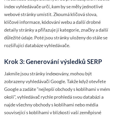
index vyhledávače určí,
kam
by se měly jednotlivé
webové stránky umístit. Zkoumá klíčová slova,
klíčové informace, kódování webu a další drobné
detaily stránky a přiřazuje jí kategorie, značky a další
důležité údaje. Poté jsou stránky uloženy do stále se
rozšiřující databáze vyhledávače.
Krok 3: Generování výsledků SERP
Jakmile jsou stránky indexovány, mohou být
zobrazeny vyhledávači Google. Takže když otevřete
Google a zadáte "nejlepší obchody s koblihami v mém
okolí", vyhledávač rychle prohledá svou databázi a
najde všechny obchody s koblihami nebo média
související s koblihami v blízkosti vaší zeměpisné