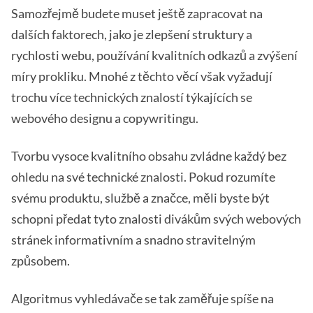
Samozřejmě budete muset ještě zapracovat na
dalších faktorech, jako je zlepšení struktury a
rychlosti webu, používání kvalitních odkazů a zvýšení
míry prokliku. Mnohé z těchto věcí však vyžadují
trochu více technických znalostí týkajících se
webového designu a copywritingu.
Tvorbu vysoce kvalitního obsahu zvládne každý bez
ohledu na své technické znalosti. Pokud rozumíte
svému produktu, službě a značce, měli byste být
schopni předat tyto znalosti divákům svých webových
stránek informativním a snadno stravitelným
způsobem.
Algoritmus vyhledávače se tak zaměřuje spíše na