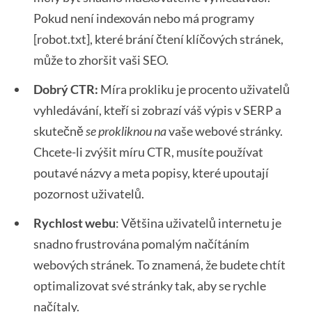
Pokud není indexován nebo má programy
[robot.txt], které brání čtení klíčových stránek,
může to zhoršit vaši SEO.
Dobrý CTR:
Míra prokliku je procento uživatelů
vyhledávání, kteří si zobrazí váš výpis v SERP a
skutečně
se prokliknou na
vaše webové stránky.
Chcete-li zvýšit míru CTR, musíte používat
poutavé názvy a meta popisy, které upoutají
pozornost uživatelů.
Rychlost webu
: Většina uživatelů internetu je
snadno frustrována pomalým načítáním
webových stránek. To znamená, že budete chtít
optimalizovat své stránky tak, aby se rychle
načítaly.