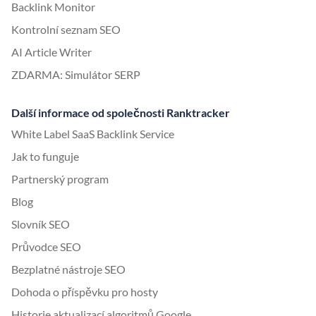
Backlink Monitor
Kontrolní seznam SEO
AI Article Writer
ZDARMA: Simulátor SERP
Další informace od společnosti Ranktracker
White Label SaaS Backlink Service
Jak to funguje
Partnerský program
Blog
Slovník SEO
Průvodce SEO
Bezplatné nástroje SEO
Dohoda o příspěvku pro hosty
Historie aktualizací algoritmů Google