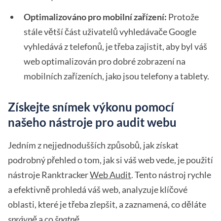
Optimalizováno pro mobilní zařízení:
Protože
stále větší část uživatelů vyhledávače Google
vyhledává z telefonů, je třeba zajistit, aby byl váš
web optimalizován pro dobré zobrazení na
mobilních zařízeních, jako jsou telefony a tablety.
Získejte snímek výkonu pomocí
našeho nástroje pro audit webu
Jedním z nejjednodušších způsobů, jak získat
podrobný přehled o tom, jak si váš web vede, je použití
nástroje Ranktracker
Web Audit
. Tento nástroj rychle
a efektivně prohledá váš web, analyzuje klíčové
oblasti, které je třeba zlepšit, a zaznamená, co děláte
správně
a co
špatně
.