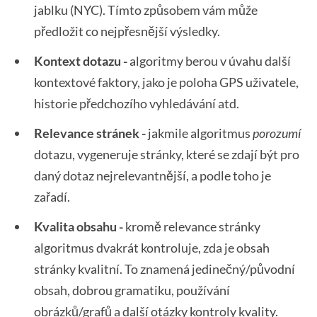
jablku (NYC). Tímto způsobem vám může
předložit co nejpřesnější výsledky.
Kontext dotazu -
algoritmy berou v úvahu další
kontextové faktory, jako je poloha GPS uživatele,
historie předchozího vyhledávání atd.
Relevance stránek -
jakmile algoritmus
porozumí
dotazu, vygeneruje stránky, které se zdají být pro
daný dotaz nejrelevantnější, a podle toho je
zařadí.
Kvalita obsahu -
kromě relevance stránky
algoritmus dvakrát kontroluje, zda je obsah
stránky kvalitní. To znamená jedinečný/původní
obsah, dobrou gramatiku, používání
obrázků/grafů a další otázky kontroly kvality.