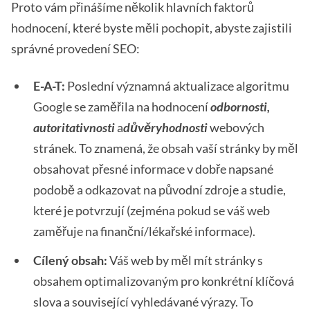
Proto vám přinášíme několik hlavních faktorů
hodnocení, které byste měli pochopit, abyste zajistili
správné provedení SEO:
E-A-T:
Poslední významná aktualizace algoritmu
Google se zaměřila na hodnocení
odbornosti,
autoritativnosti
a
důvěryhodnosti
webových
stránek. To znamená, že obsah vaší stránky by měl
obsahovat přesné informace v dobře napsané
podobě a odkazovat na původní zdroje a studie,
které je potvrzují (zejména pokud se váš web
zaměřuje na finanční/lékařské informace).
Cílený obsah:
Váš web by měl mít stránky s
obsahem optimalizovaným pro konkrétní klíčová
slova a související vyhledávané výrazy. To