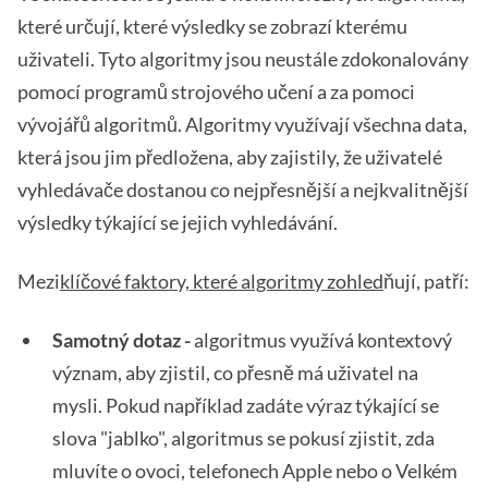
které určují, které výsledky se zobrazí kterému
uživateli. Tyto algoritmy jsou neustále zdokonalovány
pomocí programů strojového učení a za pomoci
vývojářů algoritmů. Algoritmy využívají všechna data,
která jsou jim předložena, aby zajistily, že uživatelé
vyhledávače dostanou co nejpřesnější a nejkvalitnější
výsledky týkající se jejich vyhledávání.
Mezi
klíčové faktory, které algoritmy zohled
ňují, patří:
Samotný dotaz -
algoritmus využívá kontextový
význam, aby zjistil, co přesně má uživatel na
mysli. Pokud například zadáte výraz týkající se
slova "jablko", algoritmus se pokusí zjistit, zda
mluvíte o ovoci, telefonech Apple nebo o Velkém