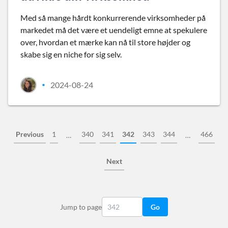
Med så mange hårdt konkurrerende virksomheder på
markedet må det være et uendeligt emne at spekulere
over, hvordan et mærke kan nå til store højder og
skabe sig en niche for sig selv.
2024-08-24
•
Previous
1
340
341
342
343
344
466
…
…
Next
Jump to page
Go