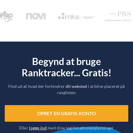
Begynd at bruge
Ranktracker... Gratis!
Find ud af, hvad der forhindrer
dit websted
i at blive placeret på
ranglisten.
OPRET EN GRATIS KONTO
Eller
logge ind
med dine legitimationsoplysninger