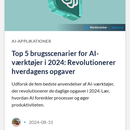
AI-APPLIKATIONER
Top 5 brugsscenarier for AI-
værktøjer i 2024: Revolutionerer
hverdagens opgaver
Udforsk de fem bedste anvendelser af AI-værktøjer,
der revolutionerer de daglige opgaver i 2024. Lær,
hvordan AI forenkler processer og øger
produktiviteten.
2024-08-31
•