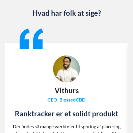
Hvad har folk at sige?
Slide 1 of 13
Vithurs
CEO, BlessedCBD
Ranktracker er et solidt produkt
Der findes så mange værktøjer til sporing af placering