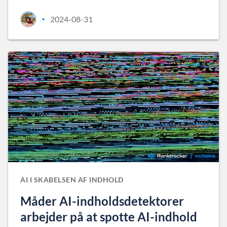
2024-08-31
•
AI I SKABELSEN AF INDHOLD
Måder AI-indholdsdetektorer
arbejder på at spotte AI-indhold