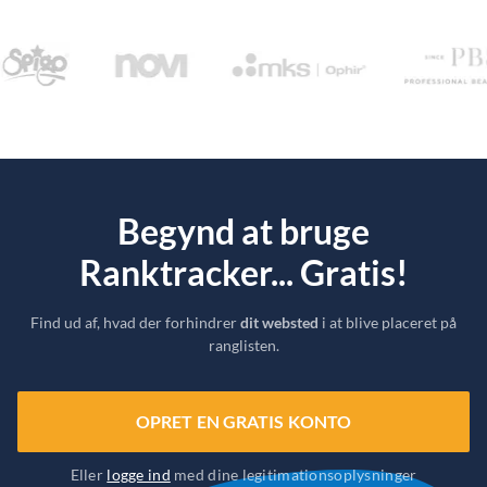
Begynd at bruge
Ranktracker... Gratis!
Find ud af, hvad der forhindrer
dit websted
i at blive placeret på
ranglisten.
OPRET EN GRATIS KONTO
Eller
logge ind
med dine legitimationsoplysninger