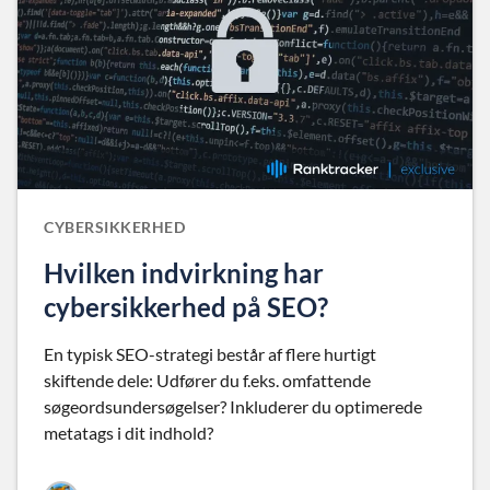
CYBERSIKKERHED
Hvilken indvirkning har
cybersikkerhed på SEO?
En typisk SEO-strategi består af flere hurtigt
skiftende dele: Udfører du f.eks. omfattende
søgeordsundersøgelser? Inkluderer du optimerede
metatags i dit indhold?