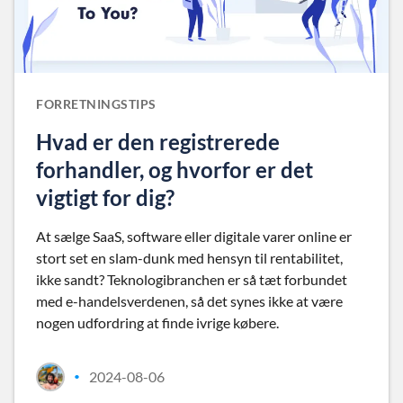
FORRETNINGSTIPS
Hvad er den registrerede
forhandler, og hvorfor er det
vigtigt for dig?
At sælge SaaS, software eller digitale varer online er
stort set en slam-dunk med hensyn til rentabilitet,
ikke sandt? Teknologibranchen er så tæt forbundet
med e-handelsverdenen, så det synes ikke at være
nogen udfordring at finde ivrige købere.
2024-08-06
•