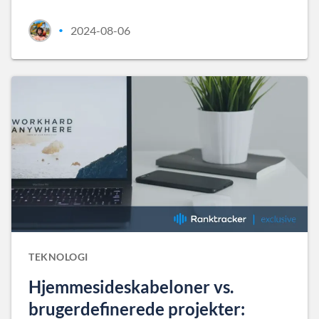
2024-08-06
•
TEKNOLOGI
Hjemmesideskabeloner vs.
brugerdefinerede projekter: