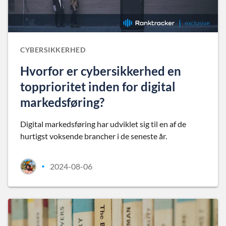
CYBERSIKKERHED
Hvorfor er cybersikkerhed en
topprioritet inden for digital
markedsføring?
Digital markedsføring har udviklet sig til en af de
hurtigst voksende brancher i de seneste år.
2024-08-06
•