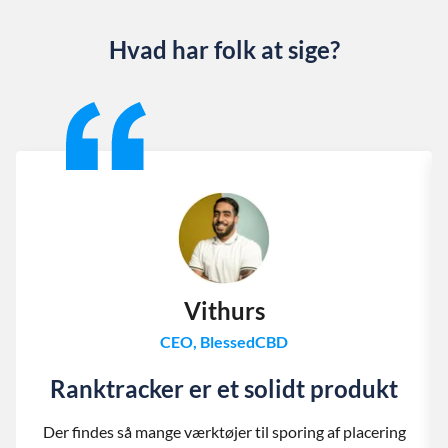
Hvad har folk at sige?
Slide 1 of 13
Vithurs
CEO, BlessedCBD
Ranktracker er et solidt produkt
Der findes så mange værktøjer til sporing af placering