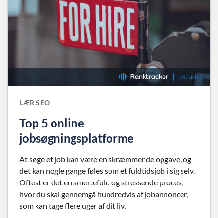
LÆR SEO
Top 5 online
jobsøgningsplatforme
At søge et job kan være en skræmmende opgave, og
det kan nogle gange føles som et fuldtidsjob i sig selv.
Oftest er det en smertefuld og stressende proces,
hvor du skal gennemgå hundredvis af jobannoncer,
som kan tage flere uger af dit liv.