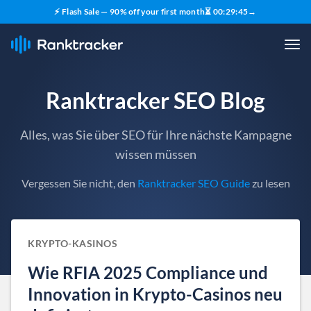
⚡ Flash Sale — 90% off your first month
⏳
00
:
29
:
44
→
Ranktracker SEO Blog
Alles, was Sie über SEO für Ihre nächste Kampagne
wissen müssen
Vergessen Sie nicht, den
Ranktracker SEO Guide
zu lesen
KRYPTO-KASINOS
Wie RFIA 2025 Compliance und
Innovation in Krypto-Casinos neu