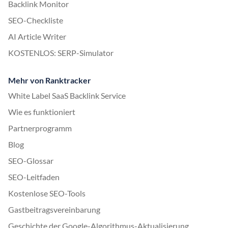
Backlink Monitor
SEO-Checkliste
AI Article Writer
KOSTENLOS: SERP-Simulator
Mehr von Ranktracker
White Label SaaS Backlink Service
Wie es funktioniert
Partnerprogramm
Blog
SEO-Glossar
SEO-Leitfaden
Kostenlose SEO-Tools
Gastbeitragsvereinbarung
Geschichte der Google-Algorithmus-Aktualisierung