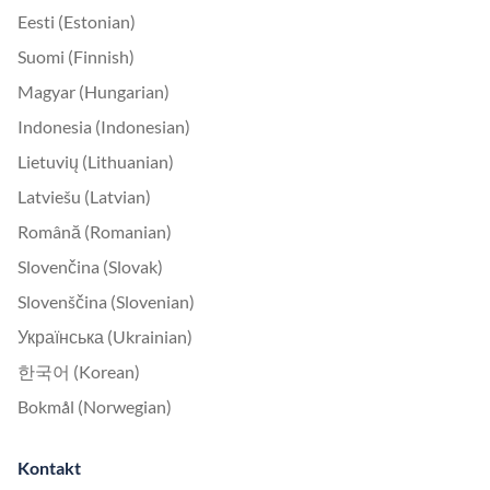
Eesti (Estonian)
Suomi (Finnish)
Magyar (Hungarian)
Indonesia (Indonesian)
Lietuvių (Lithuanian)
Latviešu (Latvian)
Română (Romanian)
Slovenčina (Slovak)
Slovenščina (Slovenian)
Українська (Ukrainian)
한국어 (Korean)
Bokmål (Norwegian)
Kontakt