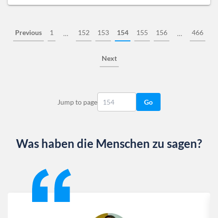
Previous
1
152
153
154
155
156
466
…
…
Next
Jump to page
Go
Was haben die Menschen zu sagen?
Slide 1 of 13