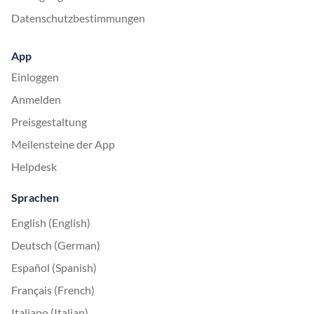
Datenschutzbestimmungen
App
Einloggen
Anmelden
Preisgestaltung
Meilensteine der App
Helpdesk
Sprachen
English (English)
Deutsch (German)
Español (Spanish)
Français (French)
Italiano (Italian)