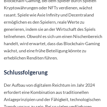
Blockchain-Gaming, bei dem Spieler durch Spielen
Kryptowährungen oder NFTs verdienen, wächst
rasant. Spiele wie Axie Infinity und Decentraland
ermöglichen es den Spielern, reale Werte zu
generieren, indem sie an der Wirtschaft des Spiels
teilnehmen. Obwohl es sich um einen Nischenbereich
handelt, wird erwartet, dass das Blockchain-Gaming
wächst, und eine frühe Beteiligung könnte zu
erheblichen Renditen führen.
Schlussfolgerung
Der Aufbau von digitalem Reichtum im Jahr 2024
erfordert eine Kombination aus traditionellen
Anlageprinzipien und der Fähigkeit, technologischen
Trends voraus zu sein. Bei so vielen verfügbaren