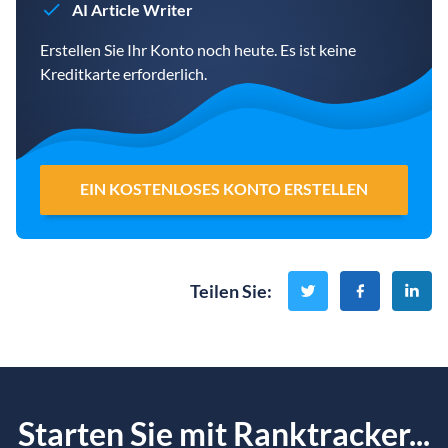
AI Article Writer
Erstellen Sie Ihr Konto noch heute. Es ist keine
Kreditkarte erforderlich.
EIN KOSTENLOSES KONTO ERSTELLEN
Teilen Sie
:
Starten Sie mit Ranktracker...