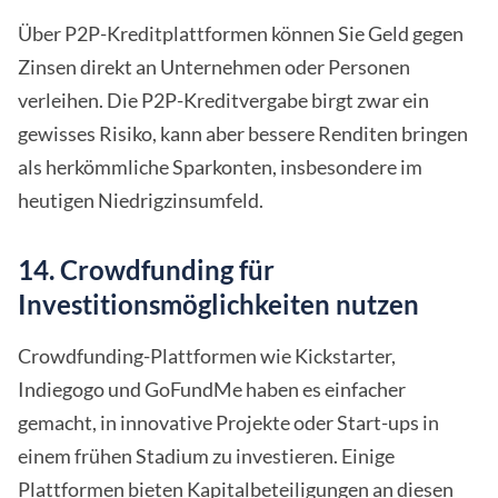
Über P2P-Kreditplattformen können Sie Geld gegen
Zinsen direkt an Unternehmen oder Personen
verleihen. Die P2P-Kreditvergabe birgt zwar ein
gewisses Risiko, kann aber bessere Renditen bringen
als herkömmliche Sparkonten, insbesondere im
heutigen Niedrigzinsumfeld.
14. Crowdfunding für
Investitionsmöglichkeiten nutzen
Crowdfunding-Plattformen wie Kickstarter,
Indiegogo und GoFundMe haben es einfacher
gemacht, in innovative Projekte oder Start-ups in
einem frühen Stadium zu investieren. Einige
Plattformen bieten Kapitalbeteiligungen an diesen