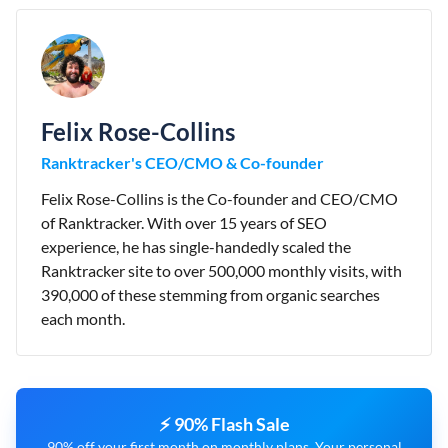
Felix Rose-Collins
Ranktracker's CEO/CMO & Co-founder
Felix Rose-Collins is the Co-founder and CEO/CMO
of Ranktracker. With over 15 years of SEO
experience, he has single-handedly scaled the
Ranktracker site to over 500,000 monthly visits, with
390,000 of these stemming from organic searches
each month.
⚡ 90% Flash Sale
90% off your first month on monthly plans. Your personal