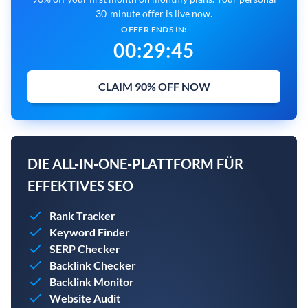
30-minute offer is live now.
OFFER ENDS IN:
00
:
29
:
44
CLAIM 90% OFF NOW
DIE ALL-IN-ONE-PLATTFORM FÜR
EFFEKTIVES SEO
Rank Tracker
Keyword Finder
SERP Checker
Backlink Checker
Backlink Monitor
Website Audit