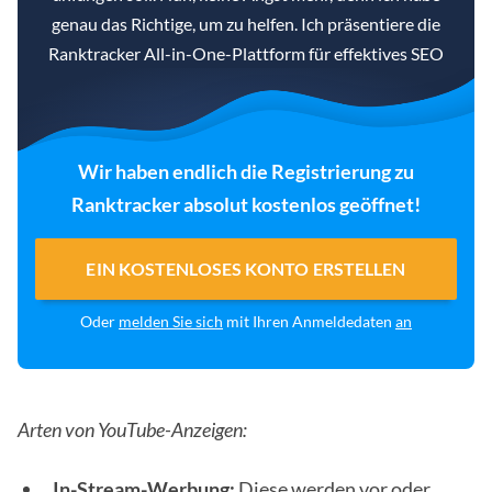
genau das Richtige, um zu helfen. Ich präsentiere die
Ranktracker All-in-One-Plattform für effektives SEO
Wir haben endlich die Registrierung zu
Ranktracker absolut kostenlos geöffnet!
EIN KOSTENLOSES KONTO ERSTELLEN
Oder
melden Sie sich
mit Ihren Anmeldedaten
an
Arten von YouTube-Anzeigen:
In-Stream-Werbung:
Diese werden vor oder