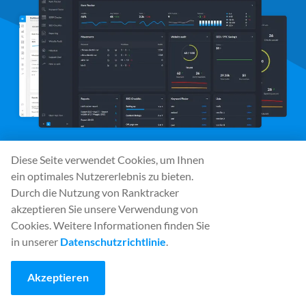
Diese Seite verwendet Cookies, um Ihnen
ein optimales Nutzererlebnis zu bieten.
Soziale Medien
Durch die Nutzung von Ranktracker
akzeptieren Sie unsere Verwendung von
Cookies. Weitere Informationen finden Sie
in unserer
Datenschutzrichtlinie
.
Werkzeuge
Rank Tracker
Akzeptieren
Keyword Finder