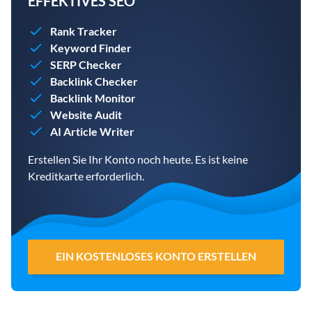
EFFEKTIVES SEO
Rank Tracker
Keyword Finder
SERP Checker
Backlink Checker
Backlink Monitor
Website Audit
AI Article Writer
Erstellen Sie Ihr Konto noch heute. Es ist keine
Kreditkarte erforderlich.
EIN KOSTENLOSES KONTO ERSTELLEN