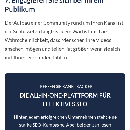
7. Engagieren Sie sich bei Ihrem
Publikum
Der
Aufbau einer Community
rund um Ihren Kanal ist
der Schlüssel zu langfristigem Wachstum. Die
Wahrscheinlichkeit, dass Menschen Ihre Videos
ansehen, mögen und teilen, ist größer, wenn sie sich
mit Ihnen verbunden fühlen.
TREFFEN SIE RANKTRACKER
DIE ALL-IN-ONE-PLATTFORM FÜR
EFFEKTIVES SEO
Hinter jedem erfolgreichen Unternehmen steht eine
starke SEO-Kampagne. Aber bei den zahllosen