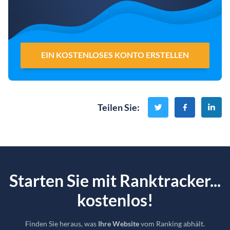
EIN KOSTENLOSES KONTO ERSTELLEN
Teilen Sie
:
Starten Sie mit Ranktracker...
kostenlos!
Finden Sie heraus, was
Ihre Website
vom Ranking abhält.