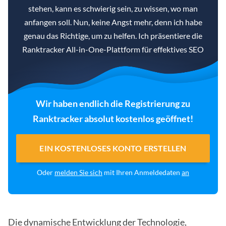
stehen, kann es schwierig sein, zu wissen, wo man
anfangen soll. Nun, keine Angst mehr, denn ich habe
genau das Richtige, um zu helfen. Ich präsentiere die
Ranktracker All-in-One-Plattform für effektives SEO
Wir haben endlich die Registrierung zu
Ranktracker absolut kostenlos geöffnet!
EIN KOSTENLOSES KONTO ERSTELLEN
Oder
melden Sie sich
mit Ihren Anmeldedaten
an
Die dynamische Entwicklung der Technologie,