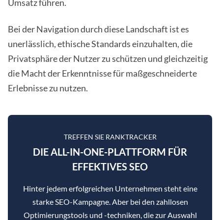
Umsatz führen.
Bei der Navigation durch diese Landschaft ist es
unerlässlich, ethische Standards einzuhalten, die
Privatsphäre der Nutzer zu schützen und gleichzeitig
die Macht der Erkenntnisse für maßgeschneiderte
Erlebnisse zu nutzen.
TREFFEN SIE RANKTRACKER
DIE ALL-IN-ONE-PLATTFORM FÜR
EFFEKTIVES SEO
Hinter jedem erfolgreichen Unternehmen steht eine
starke SEO-Kampagne. Aber bei den zahllosen
Optimierungstools und -techniken, die zur Auswahl