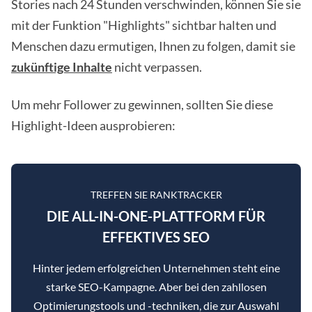
Stories nach 24 Stunden verschwinden, können Sie sie
mit der Funktion "Highlights" sichtbar halten und
Menschen dazu ermutigen, Ihnen zu folgen, damit sie
zukünftige Inhalte
nicht verpassen.
Um mehr Follower zu gewinnen, sollten Sie diese
Highlight-Ideen ausprobieren:
TREFFEN SIE RANKTRACKER
DIE ALL-IN-ONE-PLATTFORM FÜR
EFFEKTIVES SEO
Hinter jedem erfolgreichen Unternehmen steht eine
starke SEO-Kampagne. Aber bei den zahllosen
Optimierungstools und -techniken, die zur Auswahl