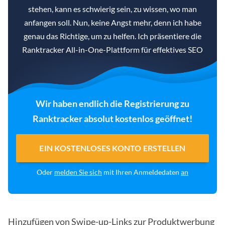
stehen, kann es schwierig sein, zu wissen, wo man
anfangen soll. Nun, keine Angst mehr, denn ich habe
genau das Richtige, um zu helfen. Ich präsentiere die
Ranktracker All-in-One-Plattform für effektives SEO
Wir haben endlich die Registrierung zu
Ranktracker absolut kostenlos geöffnet!
EIN KOSTENLOSES KONTO ERSTELLEN
Oder
melden Sie sich
mit Ihren Anmeldedaten
an
Hinzufügen von Swipe-up-Links zur Produktwerbung