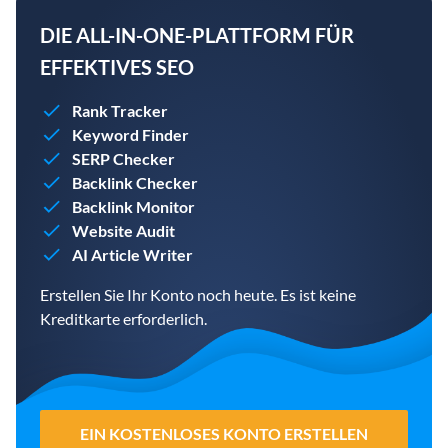
DIE ALL-IN-ONE-PLATTFORM FÜR
EFFEKTIVES SEO
Rank Tracker
Keyword Finder
SERP Checker
Backlink Checker
Backlink Monitor
Website Audit
AI Article Writer
Erstellen Sie Ihr Konto noch heute. Es ist keine
Kreditkarte erforderlich.
EIN KOSTENLOSES KONTO ERSTELLEN