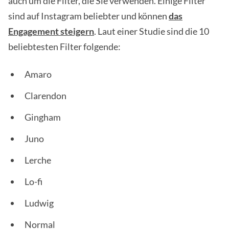
auch um die Filter, die Sie verwenden. Einige Filter
sind auf Instagram beliebter und können
das
Engagement steigern
. Laut einer Studie sind die 10
beliebtesten Filter folgende:
Amaro
Clarendon
Gingham
Juno
Lerche
Lo-fi
Ludwig
Normal