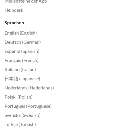
Meilensteine der App
Helpdesk
Sprachen
English (English)
Deutsch (German)
Español (Spanish)
Français (French)
Italiano (Italian)
日本語 (Japanese)
Nederlands (Nederlands)
Polski (Polish)
Português (Portuguese)
Svenska (Swedish)
Türkçe (Turkish)