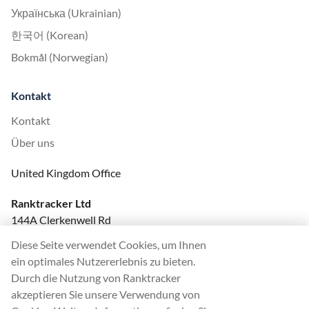
Українська (Ukrainian)
한국어 (Korean)
Bokmål (Norwegian)
Kontakt
Kontakt
Über uns
United Kingdom Office
Ranktracker Ltd
144A Clerkenwell Rd
London, EC1R 5DF
Diese Seite verwendet Cookies, um Ihnen
Company No: 08820809
ein optimales Nutzererlebnis zu bieten.
felix@ranktracker.com
Durch die Nutzung von Ranktracker
akzeptieren Sie unsere Verwendung von