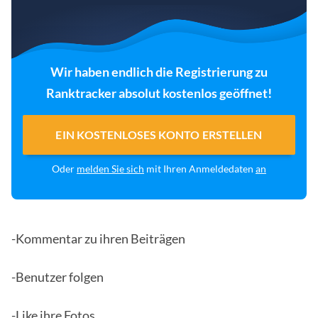
Wir haben endlich die Registrierung zu
Ranktracker absolut kostenlos geöffnet!
EIN KOSTENLOSES KONTO ERSTELLEN
Oder
melden Sie sich
mit Ihren Anmeldedaten
an
-Kommentar zu ihren Beiträgen
-Benutzer folgen
-Like ihre Fotos