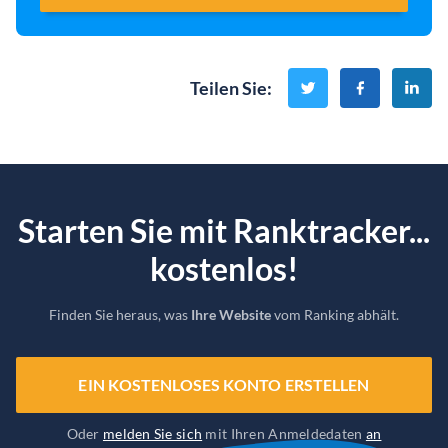
Teilen Sie
:
Starten Sie mit Ranktracker...
kostenlos!
Finden Sie heraus, was
Ihre Website
vom Ranking abhält.
EIN KOSTENLOSES KONTO ERSTELLEN
Oder
melden Sie sich
mit Ihren Anmeldedaten
an