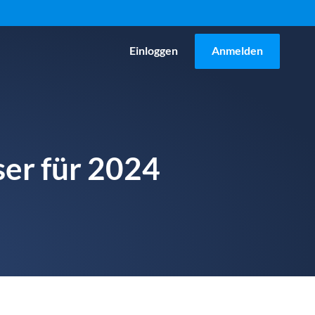
Einloggen
Anmelden
ser für 2024