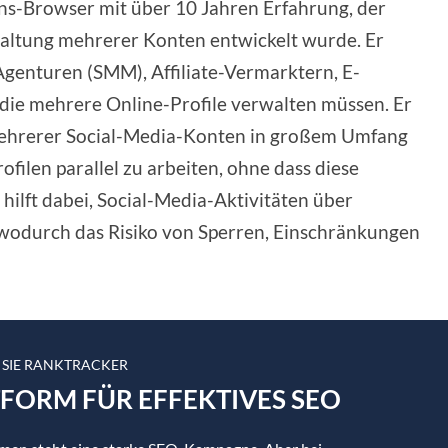
ons-Browser mit über 10 Jahren Erfahrung, der
erwaltung mehrerer Konten entwickelt wurde. Er
genturen (SMM), Affiliate-Vermarktern, E-
die mehrere Online-Profile verwalten müssen. Er
 mehrerer Social-Media-Konten in großem Umfang
ofilen parallel zu arbeiten, ohne dass diese
hilft dabei, Social-Media-Aktivitäten über
wodurch das Risiko von Sperren, Einschränkungen
 SIE RANKTRACKER
TFORM FÜR EFFEKTIVES SEO