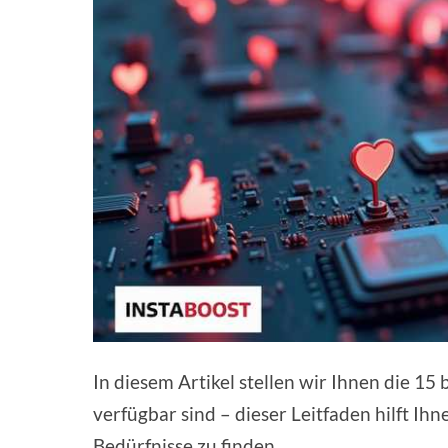
In diesem Artikel stellen wir Ihnen die 15
verfügbar sind – dieser Leitfaden hilft Ih
Bedürfnisse zu finden.