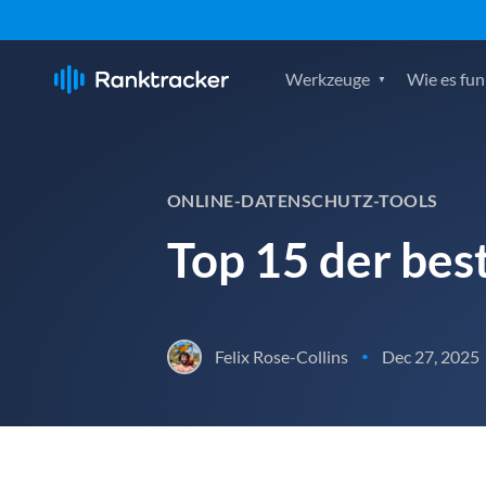
Werkzeuge
Wie es fun
ONLINE-DATENSCHUTZ-TOOLS
Top 15 der bes
Felix Rose-Collins
Dec 27, 2025
•