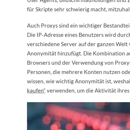
für Skripte sehr schwierig macht, mitzuha
Auch Proxys sind ein wichtiger Bestandte
Die IP-Adresse eines Benutzers wird durc
verschiedene Server auf der ganzen Welt 
Anonymität hinzufügt. Die Kombination a
Browsers und der Verwendung von Proxys 
Personen, die mehrere Konten nutzen oder
wissen, wie wichtig Anonymität ist, wesha
kaufen“
verwenden, um die Aktivität ihres