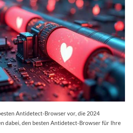
 besten Antidetect-Browser vor, die 2024
nen dabei, den besten Antidetect-Browser für Ihre