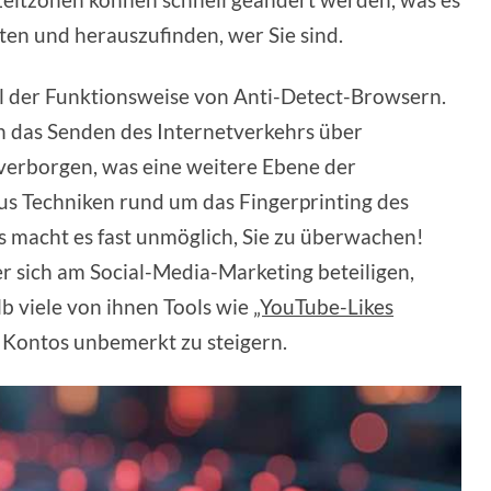
lten und herauszufinden, wer Sie sind.
il der Funktionsweise von Anti-Detect-Browsern.
h das Senden des Internetverkehrs über
verborgen, was eine weitere Ebene der
us Techniken rund um das Fingerprinting des
macht es fast unmöglich, Sie zu überwachen!
 sich am Social-Media-Marketing beteiligen,
lb viele von ihnen Tools wie
„YouTube-Likes
 Kontos unbemerkt zu steigern.