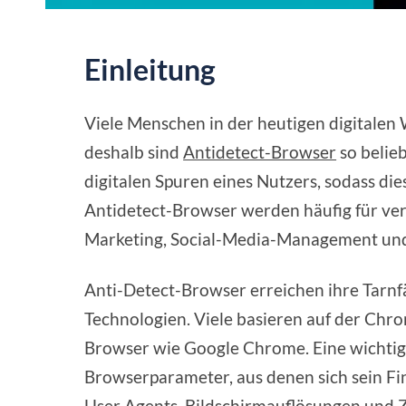
Einleitung
Viele Menschen in der heutigen digitalen
deshalb sind
Antidetect-Browser
so belie
digitalen Spuren eines Nutzers, sodass die
Antidetect-Browser werden häufig für ver
Marketing, Social-Media-Management un
Anti-Detect-Browser erreichen ihre Tarnfä
Technologien. Viele basieren auf der Chr
Browser wie Google Chrome. Eine wichtige
Browserparameter, aus denen sich sein F
User Agents, Bildschirmauflösungen und 