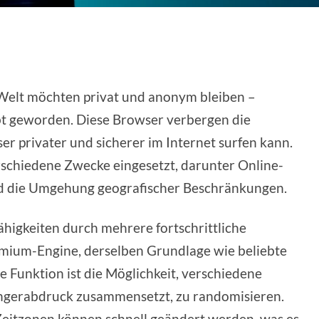
 Welt möchten privat und anonym bleiben –
bt geworden. Diese Browser verbergen die
ser privater und sicherer im Internet surfen kann.
schiedene Zwecke eingesetzt, darunter Online-
d die Umgehung geografischer Beschränkungen.
higkeiten durch mehrere fortschrittliche
omium-Engine, derselben Grundlage wie beliebte
 Funktion ist die Möglichkeit, verschiedene
ingerabdruck zusammensetzt, zu randomisieren.
Zeitzonen können schnell geändert werden, was es