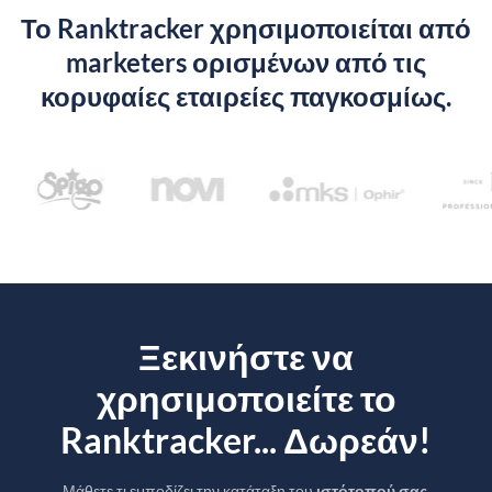
Το Ranktracker χρησιμοποιείται από
marketers ορισμένων από τις
κορυφαίες εταιρείες παγκοσμίως.
Ξεκινήστε να
χρησιμοποιείτε το
Ranktracker... Δωρεάν!
Μάθετε τι εμποδίζει την κατάταξη του
ιστότοπού σας
.