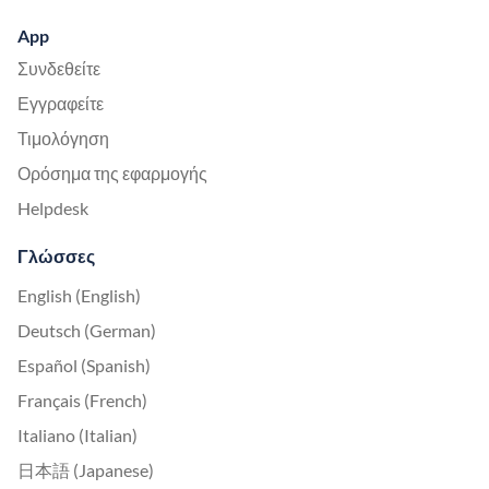
App
Συνδεθείτε
Εγγραφείτε
Τιμολόγηση
Ορόσημα της εφαρμογής
Helpdesk
Γλώσσες
English (English)
Deutsch (German)
Español (Spanish)
Français (French)
Italiano (Italian)
日本語 (Japanese)