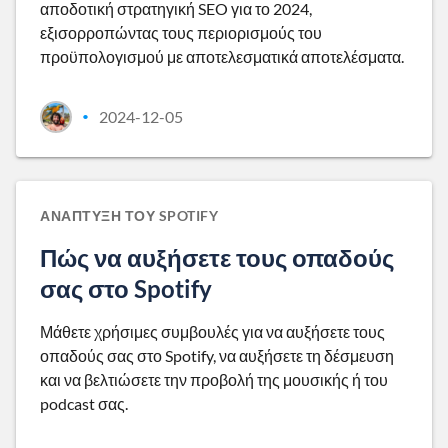
αποδοτική στρατηγική SEO για το 2024,
εξισορροπώντας τους περιορισμούς του
προϋπολογισμού με αποτελεσματικά αποτελέσματα.
2024-12-05
•
ΑΝΆΠΤΥΞΗ ΤΟΥ SPOTIFY
Πώς να αυξήσετε τους οπαδούς
σας στο Spotify
Μάθετε χρήσιμες συμβουλές για να αυξήσετε τους
οπαδούς σας στο Spotify, να αυξήσετε τη δέσμευση
και να βελτιώσετε την προβολή της μουσικής ή του
podcast σας.