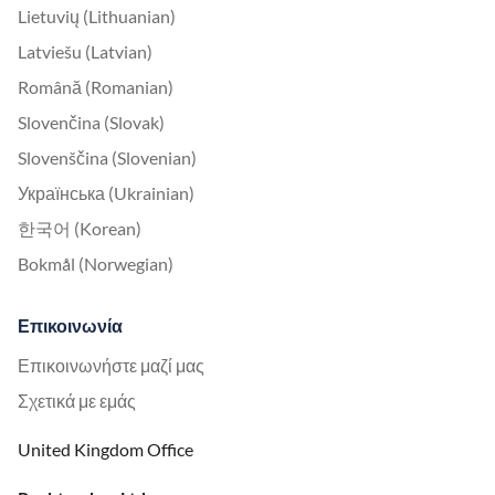
Lietuvių (Lithuanian)
Latviešu (Latvian)
Română (Romanian)
Slovenčina (Slovak)
Slovenščina (Slovenian)
Українська (Ukrainian)
한국어 (Korean)
Bokmål (Norwegian)
Επικοινωνία
Επικοινωνήστε μαζί μας
Σχετικά με εμάς
United Kingdom Office