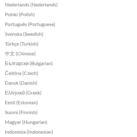
Nederlands (Nederlands)
Polski (Polish)
Português (Portuguese)
Svenska (Swedish)
Türkçe (Turkish)
中文 (Chinese)
Български (Bulgarian)
Čeština (Czech)
Dansk (Danish)
Ελληνικά (Greek)
Eesti (Estonian)
Suomi (Finnish)
Magyar (Hungarian)
Indonesia (Indonesian)