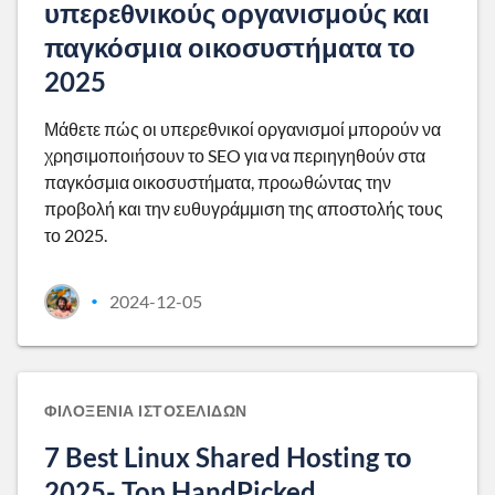
υπερεθνικούς οργανισμούς και
παγκόσμια οικοσυστήματα το
2025
Μάθετε πώς οι υπερεθνικοί οργανισμοί μπορούν να
χρησιμοποιήσουν το SEO για να περιηγηθούν στα
παγκόσμια οικοσυστήματα, προωθώντας την
προβολή και την ευθυγράμμιση της αποστολής τους
το 2025.
2024-12-05
•
ΦΙΛΟΞΕΝΊΑ ΙΣΤΟΣΕΛΊΔΩΝ
7 Best Linux Shared Hosting το
2025- Top HandPicked