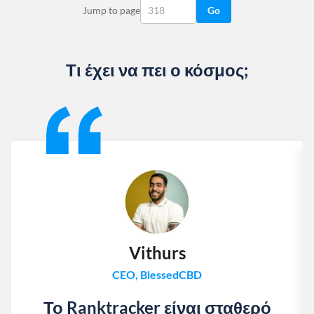
Jump to page
Go
Τι έχει να πει ο κόσμος;
Slide 1 of 13
Vithurs
CEO, BlessedCBD
Το Ranktracker είναι σταθερό