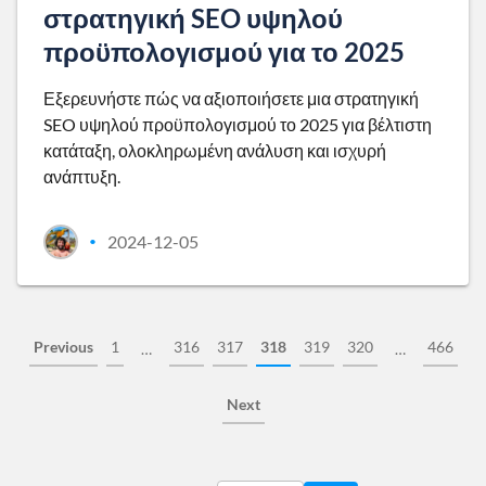
στρατηγική SEO υψηλού
προϋπολογισμού για το 2025
Εξερευνήστε πώς να αξιοποιήσετε μια στρατηγική
SEO υψηλού προϋπολογισμού το 2025 για βέλτιστη
κατάταξη, ολοκληρωμένη ανάλυση και ισχυρή
ανάπτυξη.
2024-12-05
•
Previous
1
316
317
318
319
320
466
…
…
Next