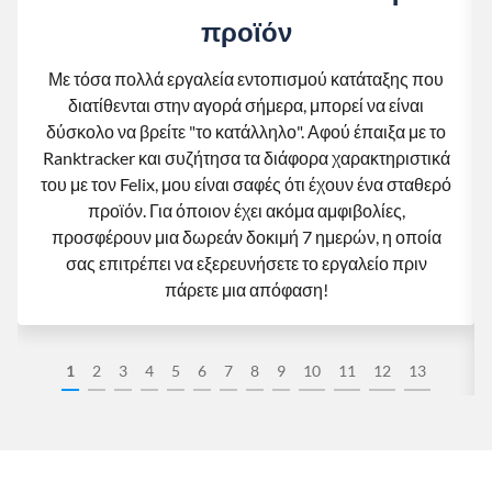
προϊόν
Με τόσα πολλά εργαλεία εντοπισμού κατάταξης που
διατίθενται στην αγορά σήμερα, μπορεί να είναι
δύσκολο να βρείτε "το κατάλληλο". Αφού έπαιξα με το
Ranktracker και συζήτησα τα διάφορα χαρακτηριστικά
του με τον Felix, μου είναι σαφές ότι έχουν ένα σταθερό
προϊόν. Για όποιον έχει ακόμα αμφιβολίες,
προσφέρουν μια δωρεάν δοκιμή 7 ημερών, η οποία
σας επιτρέπει να εξερευνήσετε το εργαλείο πριν
πάρετε μια απόφαση!
1
2
3
4
5
6
7
8
9
10
11
12
13