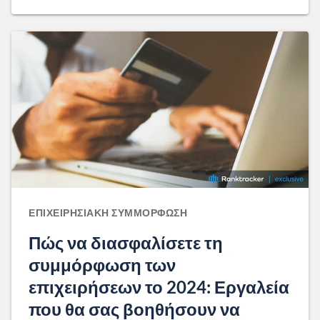
ΕΠΙΧΕΙΡΗΣΙΑΚΉ ΣΥΜΜΌΡΦΩΣΗ
Πώς να διασφαλίσετε τη
συμμόρφωση των
επιχειρήσεων το 2024: Εργαλεία
που θα σας βοηθήσουν να