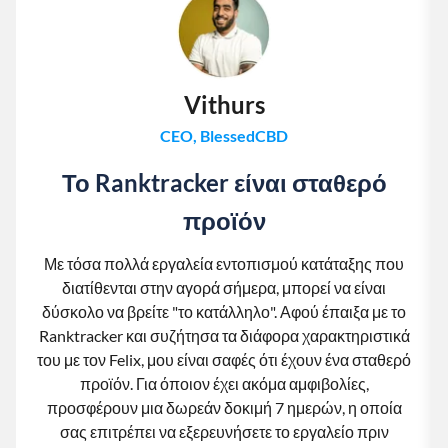
Vithurs
CEO, BlessedCBD
Το Ranktracker είναι σταθερό
προϊόν
Με τόσα πολλά εργαλεία εντοπισμού κατάταξης που
διατίθενται στην αγορά σήμερα, μπορεί να είναι
δύσκολο να βρείτε "το κατάλληλο". Αφού έπαιξα με το
Ranktracker και συζήτησα τα διάφορα χαρακτηριστικά
του με τον Felix, μου είναι σαφές ότι έχουν ένα σταθερό
προϊόν. Για όποιον έχει ακόμα αμφιβολίες,
προσφέρουν μια δωρεάν δοκιμή 7 ημερών, η οποία
σας επιτρέπει να εξερευνήσετε το εργαλείο πριν