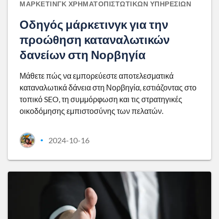
ΜΆΡΚΕΤΙΝΓΚ ΧΡΗΜΑΤΟΠΙΣΤΩΤΙΚΏΝ ΥΠΗΡΕΣΙΏΝ
Οδηγός μάρκετινγκ για την
προώθηση καταναλωτικών
δανείων στη Νορβηγία
Μάθετε πώς να εμπορεύεστε αποτελεσματικά
καταναλωτικά δάνεια στη Νορβηγία, εστιάζοντας στο
τοπικό SEO, τη συμμόρφωση και τις στρατηγικές
οικοδόμησης εμπιστοσύνης των πελατών.
2024-10-16
•