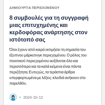
ΔΗΜΙΟΥΡΓΊΑ ΠΕΡΙΕΧΟΜΈΝΟΥ
8 συμβουλές για τη συγγραφή
μιας επιτυχημένης και
κερδοφόρας ανάρτησης στον
ιστότοπό σας
Όλοι έχουν από καιρό εκτιμήσει τη σημασία του
έξυπνου μάρκετινγκ περιεχομένου. Ο ρόλος του
ποιοτικού περιεχομένου αυξάνεται όλο και
περισσότερο και τα καλά κείμενα είναι πάντα
περιζήτητα. Ευτυχώς, τα τεράστια άρθρα
υπερφορτωμένα με λέξεις-κλειδιά ανήκουν στο
παρελθόν.
2024-10-12
•