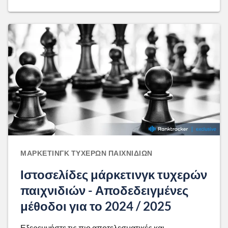
ΜΆΡΚΕΤΙΝΓΚ ΤΥΧΕΡΏΝ ΠΑΙΧΝΙΔΙΏΝ
Ιστοσελίδες μάρκετινγκ τυχερών
παιχνιδιών - Αποδεδειγμένες
μέθοδοι για το 2024 / 2025
Εξερευνήστε τις πιο αποτελεσματικές και