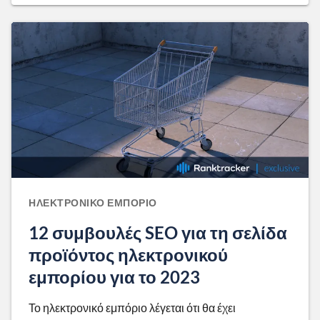
ΗΛΕΚΤΡΟΝΙΚΌ ΕΜΠΌΡΙΟ
12 συμβουλές SEO για τη σελίδα
προϊόντος ηλεκτρονικού
εμπορίου για το 2023
Το ηλεκτρονικό εμπόριο λέγεται ότι θα έχει