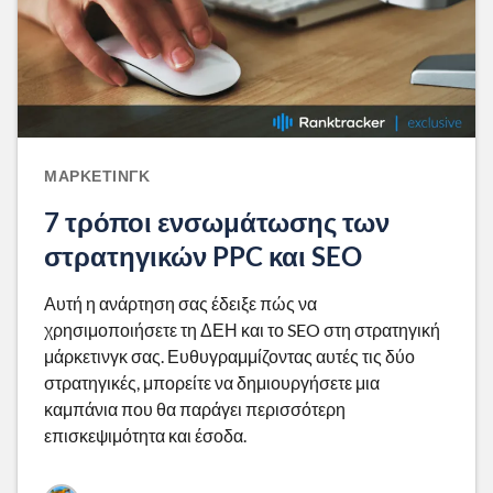
ΜΆΡΚΕΤΙΝΓΚ
7 τρόποι ενσωμάτωσης των
στρατηγικών PPC και SEO
Αυτή η ανάρτηση σας έδειξε πώς να
χρησιμοποιήσετε τη ΔΕΗ και το SEO στη στρατηγική
μάρκετινγκ σας. Ευθυγραμμίζοντας αυτές τις δύο
στρατηγικές, μπορείτε να δημιουργήσετε μια
καμπάνια που θα παράγει περισσότερη
επισκεψιμότητα και έσοδα.