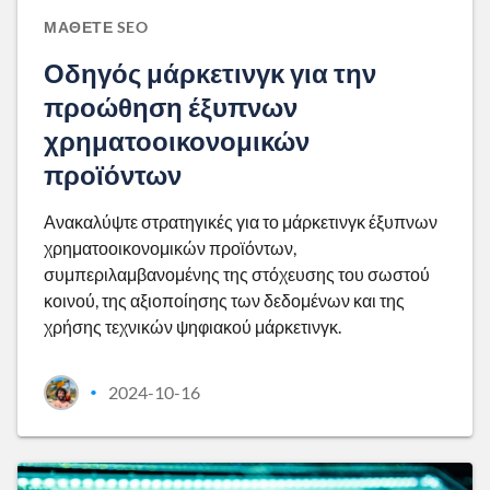
ΜΆΘΕΤΕ SEO
Οδηγός μάρκετινγκ για την
προώθηση έξυπνων
χρηματοοικονομικών
προϊόντων
Ανακαλύψτε στρατηγικές για το μάρκετινγκ έξυπνων
χρηματοοικονομικών προϊόντων,
συμπεριλαμβανομένης της στόχευσης του σωστού
κοινού, της αξιοποίησης των δεδομένων και της
χρήσης τεχνικών ψηφιακού μάρκετινγκ.
2024-10-16
•