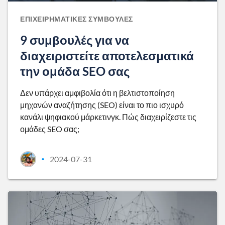
ΕΠΙΧΕΙΡΗΜΑΤΙΚΈΣ ΣΥΜΒΟΥΛΈΣ
9 συμβουλές για να
διαχειριστείτε αποτελεσματικά
την ομάδα SEO σας
Δεν υπάρχει αμφιβολία ότι η βελτιστοποίηση
μηχανών αναζήτησης (SEO) είναι το πιο ισχυρό
κανάλι ψηφιακού μάρκετινγκ. Πώς διαχειρίζεστε τις
ομάδες SEO σας;
2024-07-31
•