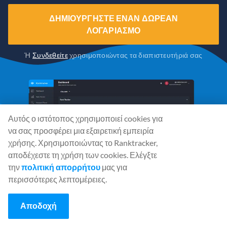
ΔΗΜΙΟΥΡΓΉΣΤΕ ΈΝΑΝ ΔΩΡΕΆΝ
ΛΟΓΑΡΙΑΣΜΌ
Ή
Συνδεθείτε
χρησιμοποιώντας τα διαπιστευτήριά σας
Αυτός ο ιστότοπος χρησιμοποιεί cookies για
να σας προσφέρει μια εξαιρετική εμπειρία
χρήσης. Χρησιμοποιώντας το Ranktracker,
αποδέχεστε τη χρήση των cookies. Ελέγξτε
την
πολιτική απορρήτου
μας για
περισσότερες λεπτομέρειες.
Αποδοχή