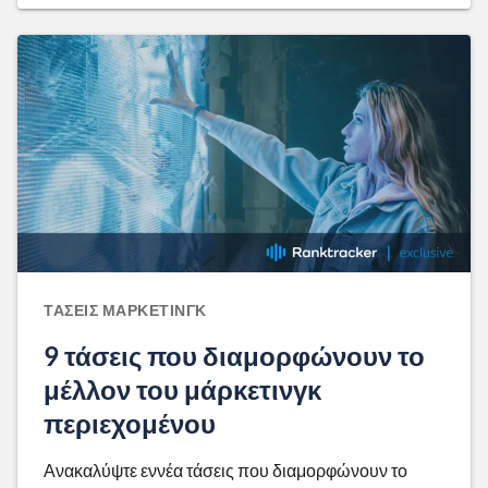
ΤΆΣΕΙΣ ΜΆΡΚΕΤΙΝΓΚ
9 τάσεις που διαμορφώνουν το
μέλλον του μάρκετινγκ
περιεχομένου
Ανακαλύψτε εννέα τάσεις που διαμορφώνουν το