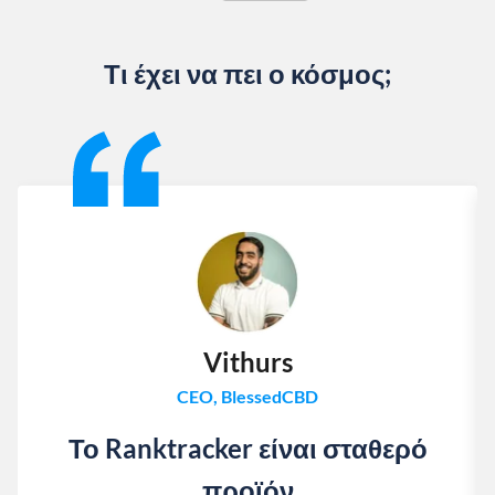
Τι έχει να πει ο κόσμος;
Slide 1 of 13
Vithurs
CEO, BlessedCBD
Το Ranktracker είναι σταθερό
προϊόν