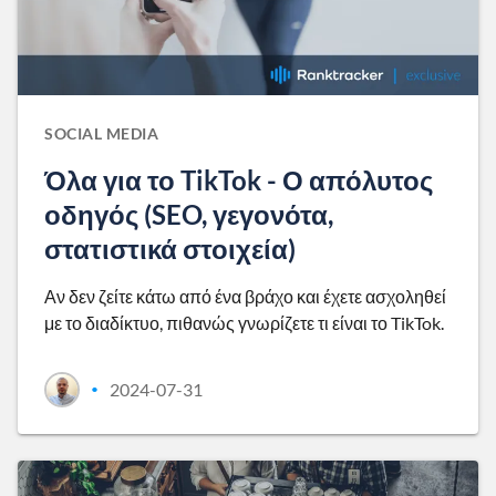
SOCIAL MEDIA
Όλα για το TikTok - Ο απόλυτος
οδηγός (SEO, γεγονότα,
στατιστικά στοιχεία)
Αν δεν ζείτε κάτω από ένα βράχο και έχετε ασχοληθεί
με το διαδίκτυο, πιθανώς γνωρίζετε τι είναι το TikTok.
2024-07-31
•