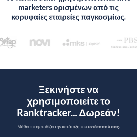
marketers ορισμένων από τις
κορυφαίες εταιρείες παγκοσμίως.
Ξεκινήστε να
χρησιμοποιείτε το
Ranktracker... Δωρεάν!
Μάθετε τι εμποδίζει την κατάταξη του
ιστότοπού σας
.