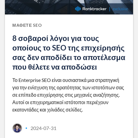
ΜΆΘΕΤΕ SEO
8 σοβαροί λόγοι για τους
οποίους το SEO της επιχείρησής
σας δεν αποδίδει το αποτέλεσμα
που θέλετε να αποδώσει
Το Enterprise SEO είναι ουσιαστικά μια στρατηγική
για την ενίσχυση της ορατότητας των ιστοτόπων σας
σε επίπεδο επιχείρησης στις μηχανές αναζήτησης.
Αυτοί οι επιχειρηματικοί ιστότοποι περιέχουν
εκατοντάδες και χιλιάδες σελίδες.
2024-07-31
•