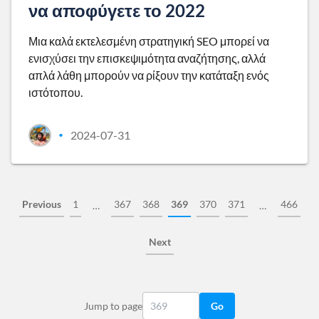
να αποφύγετε το 2022
Μια καλά εκτελεσμένη στρατηγική SEO μπορεί να
ενισχύσει την επισκεψιμότητα αναζήτησης, αλλά
απλά λάθη μπορούν να ρίξουν την κατάταξη ενός
ιστότοπου.
2024-07-31
•
Previous
1
367
368
369
370
371
466
…
…
Next
Jump to page
Go