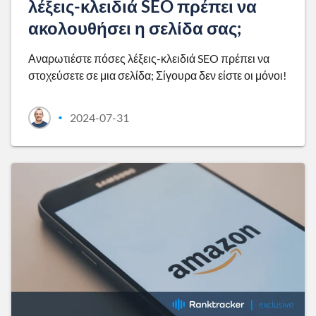
λέξεις-κλειδιά SEO πρέπει να
ακολουθήσει η σελίδα σας;
Αναρωτιέστε πόσες λέξεις-κλειδιά SEO πρέπει να
στοχεύσετε σε μια σελίδα; Σίγουρα δεν είστε οι μόνοι!
2024-07-31
•