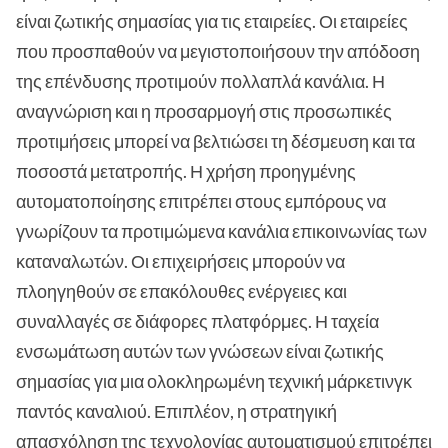
είναι ζωτικής σημασίας για τις εταιρείες. Οι εταιρείες
που προσπαθούν να μεγιστοποιήσουν την απόδοση
της επένδυσης προτιμούν πολλαπλά κανάλια. Η
αναγνώριση και η προσαρμογή στις προσωπικές
προτιμήσεις μπορεί να βελτιώσει τη δέσμευση και τα
ποσοστά μετατροπής. Η χρήση προηγμένης
αυτοματοποίησης επιτρέπει στους εμπόρους να
γνωρίζουν τα προτιμώμενα κανάλια επικοινωνίας των
καταναλωτών. Οι επιχειρήσεις μπορούν να
πλοηγηθούν σε επακόλουθες ενέργειες και
συναλλαγές σε διάφορες πλατφόρμες. Η ταχεία
ενσωμάτωση αυτών των γνώσεων είναι ζωτικής
σημασίας για μια ολοκληρωμένη τεχνική μάρκετινγκ
παντός καναλιού. Επιπλέον, η στρατηγική
απασχόληση της τεχνολογίας αυτοματισμού επιτρέπει