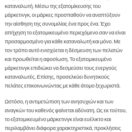
καταναλωτή. Μέσω της εξατομίκευσης του
μάρκετινγκ, οι μάρκες προσπαθούν να αναπτύξουν
την αίσθηση της συνομιλίας ένα προς ένα. Έχει
απήχηση το εξατομικευμένο περιεχόμενο σαν να είναι
προσαρμοσμένο για κάθε καταναλωτή και μόνο. Με
τον τρόπο αυτό ενισχύεται η δέσμευση των πελατών
και προωθείται η αφοσίωση. Το εξατομικευμένο
μάρκετινγκ επιδιώκει να δεσμεύσει τους ενεργούς
καταναλωτές. Επίσης, προσελκύει δυνητικούς
πελάτες επικοινωνώντας με κάθε άτομο ξεχωριστά.
Ωστόσο, η αντιμετώπιση των ανησυχιών και των
αναγκών του καθενός φαίνεται αδύνατη. Ως εκ τούτου,
το εξατομικευμένο μάρκετινγκ είναι ευέλικτο και
περιλαμβάνει διάφορα χαρακτηριστικά, προκλήσεις