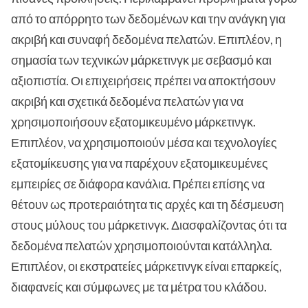
από το απόρρητο των δεδομένων και την ανάγκη για
ακριβή και συναφή δεδομένα πελατών. Επιπλέον, η
σημασία των τεχνικών μάρκετινγκ με σεβασμό και
αξιοπιστία. Οι επιχειρήσεις πρέπει να αποκτήσουν
ακριβή και σχετικά δεδομένα πελατών για να
χρησιμοποιήσουν εξατομικευμένο μάρκετινγκ.
Επιπλέον, να χρησιμοποιούν μέσα και τεχνολογίες
εξατομίκευσης για να παρέχουν εξατομικευμένες
εμπειρίες σε διάφορα κανάλια. Πρέπει επίσης να
θέτουν ως προτεραιότητα τις αρχές και τη δέσμευση
στους μύλους του μάρκετινγκ. Διασφαλίζοντας ότι τα
δεδομένα πελατών χρησιμοποιούνται κατάλληλα.
Επιπλέον, οι εκστρατείες μάρκετινγκ είναι επαρκείς,
διαφανείς και σύμφωνες με τα μέτρα του κλάδου.