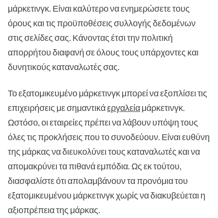
μάρκετινγκ. Είναι καλύτερο να ενημερώσετε τους
όρους και τις προϋποθέσεις συλλογής δεδομένων
στις σελίδες σας. Κάνοντας έτσι την πολιτική
απορρήτου διαφανή σε όλους τους υπάρχοντες και
δυνητικούς καταναλωτές σας.
Το εξατομικευμένο μάρκετινγκ μπορεί να εξοπλίσει τις
επιχειρήσεις με σημαντικά
εργαλεία
μάρκετινγκ.
Ωστόσο, οι εταιρείες πρέπει να λάβουν υπόψη τους
όλες τις προκλήσεις που το συνοδεύουν. Είναι ευθύνη
της μάρκας να διευκολύνει τους καταναλωτές και να
απομακρύνει τα πιθανά εμπόδια. Ως εκ τούτου,
διασφαλίστε ότι απολαμβάνουν τα προνόμια του
εξατομικευμένου μάρκετινγκ χωρίς να διακυβεύεται η
αξιοπρέπεια της μάρκας.