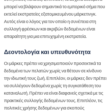
μπορεί να βλάψουν σημαντικά το εμπορικό σήμα που
εκτελεί εκστρατείες εξατομικευμένου μάρκετινγκ.
Αυτός είναι ο λόγος για τον οποίο η συνέπεια στη
συλλογή φρέσκων και ακριβών δεδομένων είναι
απαραίτητη για μια επιτυχημένη εκστρατεία.
Δεοντολογία και υπευθυνότητα
Οι μάρκες πρέπει να χρησιμοποιούν προσεκτικά τα
δεδομένα των πελατών χωρίς να θέτουν σε κίνδυνο
την ιδιωτική τους ζωή. Επιπλέον, οι μάρκες δεν πρέπει
να συλλέγουν δεδομένα χωρίς τη συγκατάθεση του
καταναλωτή. Πρέπει να είναι διαφανείς σχετικά με τις
πρακτικές συλλογής δεδομένων τους. Επιπλέον, τις
πολιτικές χρήσης δεδομένων για σκοπούς