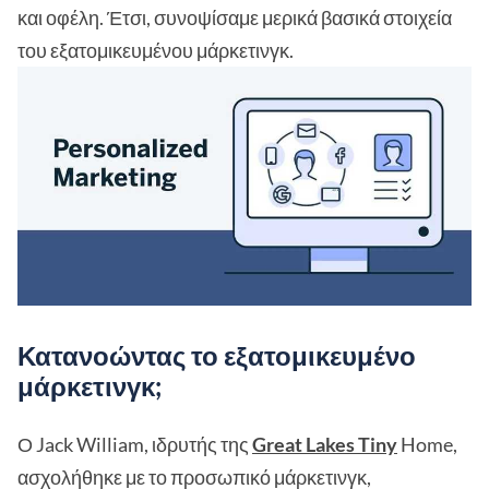
και οφέλη. Έτσι, συνοψίσαμε μερικά βασικά στοιχεία
του εξατομικευμένου μάρκετινγκ.
Κατανοώντας το εξατομικευμένο
μάρκετινγκ;
Ο Jack William, ιδρυτής της
Great Lakes Tiny
Home,
ασχολήθηκε με το προσωπικό μάρκετινγκ,