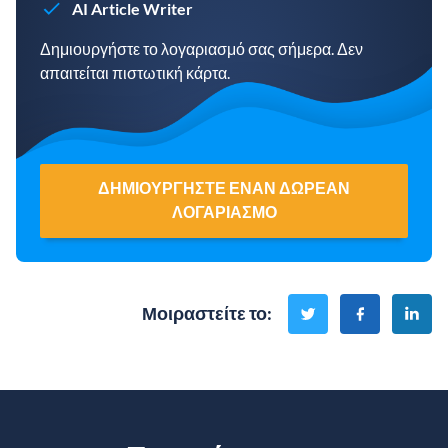
AI Article Writer
Δημιουργήστε το λογαριασμό σας σήμερα. Δεν
απαιτείται πιστωτική κάρτα.
ΔΗΜΙΟΥΡΓΉΣΤΕ ΈΝΑΝ ΔΩΡΕΆΝ
ΛΟΓΑΡΙΑΣΜΌ
Μοιραστείτε το
: