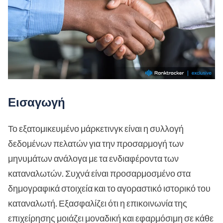
Εισαγωγή
Το εξατομικευμένο μάρκετινγκ είναι η συλλογή
δεδομένων πελατών για την προσαρμογή των
μηνυμάτων ανάλογα με τα ενδιαφέροντα των
καταναλωτών. Συχνά είναι προσαρμοσμένο στα
δημογραφικά στοιχεία και το αγοραστικό ιστορικό του
καταναλωτή. Εξασφαλίζει ότι η επικοινωνία της
επιχείρησης μοιάζει μοναδική και εφαρμόσιμη σε κάθε