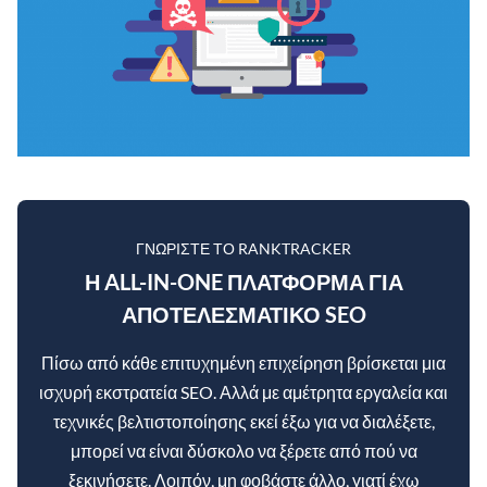
ΓΝΩΡΊΣΤΕ ΤΟ RANKTRACKER
Η ALL-IN-ONE ΠΛΑΤΦΌΡΜΑ ΓΙΑ
ΑΠΟΤΕΛΕΣΜΑΤΙΚΌ SEO
Πίσω από κάθε επιτυχημένη επιχείρηση βρίσκεται μια
ισχυρή εκστρατεία SEO. Αλλά με αμέτρητα εργαλεία και
τεχνικές βελτιστοποίησης εκεί έξω για να διαλέξετε,
μπορεί να είναι δύσκολο να ξέρετε από πού να
ξεκινήσετε. Λοιπόν, μη φοβάστε άλλο, γιατί έχω