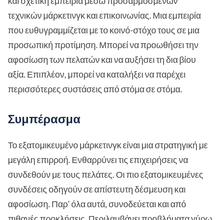
και σχετική εμπειρία μέσω προσαρμοσμένων
τεχνικών μάρκετινγκ και επικοινωνίας. Μια εμπειρία
που ευθυγραμμίζεται με το κοινό-στόχο τους σε μια
προσωπική προτίμηση. Μπορεί να προωθήσει την
αφοσίωση των πελατών και να αυξήσει τη δια βίου
αξία. Επιπλέον, μπορεί να καταλήξει να παρέχει
περισσότερες συστάσεις από στόμα σε στόμα.
Συμπέρασμα
Το εξατομικευμένο μάρκετινγκ είναι μια στρατηγική με
μεγάλη επιρροή. Ενθαρρύνει τις επιχειρήσεις να
συνδεθούν με τους πελάτες. Οι πιο εξατομικευμένες
συνδέσεις οδηγούν σε απίστευτη δέσμευση και
αφοσίωση. Παρ' όλα αυτά, συνοδεύεται και από
πιθανές προκλήσεις. Περιλαμβάνει προβλήματα γύρω