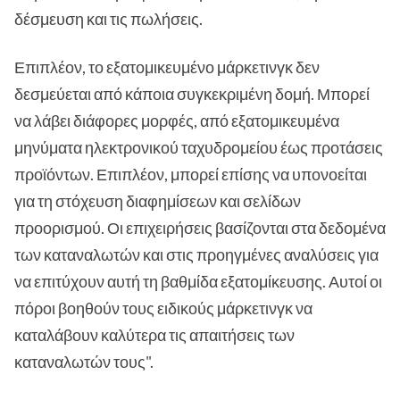
δέσμευση και τις πωλήσεις.
Επιπλέον, το εξατομικευμένο μάρκετινγκ δεν
δεσμεύεται από κάποια συγκεκριμένη δομή. Μπορεί
να λάβει διάφορες μορφές, από εξατομικευμένα
μηνύματα ηλεκτρονικού ταχυδρομείου έως προτάσεις
προϊόντων. Επιπλέον, μπορεί επίσης να υπονοείται
για τη στόχευση διαφημίσεων και σελίδων
προορισμού. Οι επιχειρήσεις βασίζονται στα δεδομένα
των καταναλωτών και στις προηγμένες αναλύσεις για
να επιτύχουν αυτή τη βαθμίδα εξατομίκευσης. Αυτοί οι
πόροι βοηθούν τους ειδικούς μάρκετινγκ να
καταλάβουν καλύτερα τις απαιτήσεις των
καταναλωτών τους".