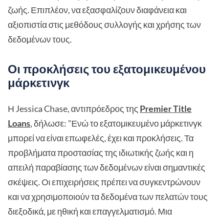
ζωής. Επιπλέον, να εξασφαλίζουν διαφάνεια και
αξιοπιστία στις μεθόδους συλλογής και χρήσης των
δεδομένων τους.
Οι προκλήσεις του εξατομικευμένου
μάρκετινγκ
Η Jessica Chase, αντιπρόεδρος της
Premier Title
Loans
, δήλωσε: "Ενώ το εξατομικευμένο μάρκετινγκ
μπορεί να είναι επωφελές, έχει και προκλήσεις. Τα
προβλήματα προστασίας της ιδιωτικής ζωής και η
απειλή παραβίασης των δεδομένων είναι σημαντικές
σκέψεις. Οι επιχειρήσεις πρέπει να συγκεντρώνουν
και να χρησιμοποιούν τα δεδομένα των πελατών τους
διεξοδικά, με ηθική και επαγγελματισμό. Μια