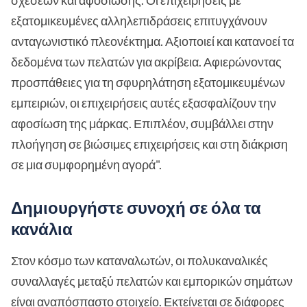
σχέσεων και αφοσίωσης. Οι επιχειρήσεις με
εξατομικευμένες αλληλεπιδράσεις επιτυγχάνουν
ανταγωνιστικό πλεονέκτημα. Αξιοποιεί και κατανοεί τα
δεδομένα των πελατών για ακρίβεια. Αφιερώνοντας
προσπάθειες για τη σφυρηλάτηση εξατομικευμένων
εμπειριών, οι επιχειρήσεις αυτές εξασφαλίζουν την
αφοσίωση της μάρκας. Επιπλέον, συμβάλλει στην
πλοήγηση σε βιώσιμες επιχειρήσεις και στη διάκριση
σε μια συμφορημένη αγορά".
Δημιουργήστε συνοχή σε όλα τα
κανάλια
Στον κόσμο των καταναλωτών, οι πολυκαναλικές
συναλλαγές μεταξύ πελατών και εμπορικών σημάτων
είναι αναπόσπαστο στοιχείο. Εκτείνεται σε διάφορες