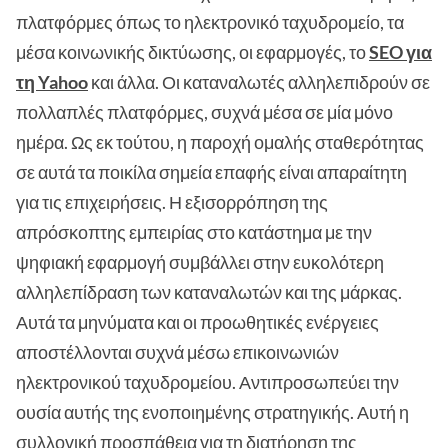
πλατφόρμες όπως το ηλεκτρονικό ταχυδρομείο, τα
μέσα κοινωνικής δικτύωσης, οι εφαρμογές, το
SEO για
τη Yahoo
και άλλα. Οι καταναλωτές αλληλεπιδρούν σε
πολλαπλές πλατφόρμες, συχνά μέσα σε μία μόνο
ημέρα. Ως εκ τούτου, η παροχή ομαλής σταθερότητας
σε αυτά τα ποικίλα σημεία επαφής είναι απαραίτητη
για τις επιχειρήσεις. Η εξισορρόπηση της
απρόσκοπτης εμπειρίας στο κατάστημα με την
ψηφιακή εφαρμογή συμβάλλει στην ευκολότερη
αλληλεπίδραση των καταναλωτών και της μάρκας.
Αυτά τα μηνύματα και οι προωθητικές ενέργειες
αποστέλλονται συχνά μέσω επικοινωνιών
ηλεκτρονικού ταχυδρομείου. Αντιπροσωπεύει την
ουσία αυτής της ενοποιημένης στρατηγικής. Αυτή η
συλλογική προσπάθεια για τη διατήρηση της