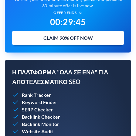
30-minute offer is live now.
OFFER ENDS IN:
00
:
29
:
44
CLAIM 90% OFF NOW
Η ΠΛΑΤΦΌΡΜΑ "ΌΛΑ ΣΕ ΈΝΑ" ΓΙΑ
ΑΠΟΤΕΛΕΣΜΑΤΙΚΌ SEO
Rank Tracker
Keyword Finder
SERP Checker
Backlink Checker
Backlink Monitor
Website Audit