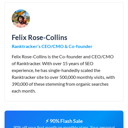
Felix Rose-Collins
Ranktracker's CEO/CMO & Co-founder
Felix Rose-Collins is the Co-founder and CEO/CMO
of Ranktracker. With over 15 years of SEO
experience, he has single-handedly scaled the
Ranktracker site to over 500,000 monthly visits, with
390,000 of these stemming from organic searches
each month.
⚡ 90% Flash Sale
90% off your first month on monthly plans. Your personal