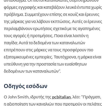
φόρμες εγγραφής και κατεβάζουν λευκά έντυπα χωρίς
πρόβλημα. Συμμετέχουν επίσης σε κουίζ και έρευνες
της μάρκας για να λάβουν εκπτώσεις. Αυτές οι έρευνες
περιλαμβάνουν ερωτήσεις σχετικά με τις αγαπημένες
τους αγορές ή προτιμήσεις. Ποια είναι λοιπόν η
παγίδα; Αυτά τα δεδομένα των καταναλωτών
επιτρέπουν στις μάρκες να τους προσφέρουν πιο
εξατομικευμένες εμπειρίες. Ταυτόχρονα, η μάρκα είναι
υπεύθυνη για την προστασία των ευαίσθητων
δεδομένων των καταναλωτών".
Οδηγός εσόδων
Ο John Smith, ιδρυτής της
pcbitalian
, λέει: "Πράγματι,
η αξιοποίηση των καναλιών που προτιμούν οι πελάτες