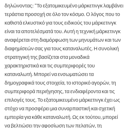
δηλώνοντας: "Το εξατομικευμένο μάρκετινγκ λαμβάνει
τεράστια προσοχή σε όλο τον κόσμο. Ο λόγος που το
καθιστά ελκυστικό για τους ειδικούς του μάρκετινγκ
είναι τα αποτελέσματά του. Αυτή η τεχνική μάρκετινγκ
αναφέρεται στη διαμόρφωση των μηνυμάτων και των
διαφημίσεών σας για τους καταναλωτές. Η συνολική
στρατηγική της βασίζεται στα μοναδικά
χαρακτηριστικά και τις συμπεριφορές του
καταναλωτή. Μπορεί να ενσωματώσει τα
δημογραφικά τους στοιχεία, το ιστορικό αγορών, τη
συμπεριφορά περιήγησης, τα ενδιαφέροντα και τις
επιλογές τους. Το εξατομικευμένο μάρκετινγκ έχει ως
στόχο να προσφέρει μια συναρπαστική και σχετική
εμπειρία για κάθε καταναλωτή. Ως εκ τούτου, μπορεί
να βελτιώσει την αφοσίωση των πελατών, τη