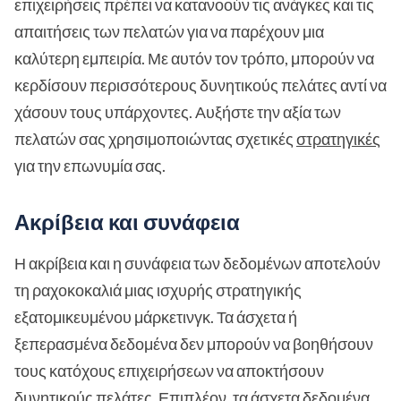
επιχειρήσεις πρέπει να κατανοούν τις ανάγκες και τις
απαιτήσεις των πελατών για να παρέχουν μια
καλύτερη εμπειρία. Με αυτόν τον τρόπο, μπορούν να
κερδίσουν περισσότερους δυνητικούς πελάτες αντί να
χάσουν τους υπάρχοντες. Αυξήστε την αξία των
πελατών σας χρησιμοποιώντας σχετικές
στρατηγικές
για την επωνυμία σας.
Ακρίβεια και συνάφεια
Η ακρίβεια και η συνάφεια των δεδομένων αποτελούν
τη ραχοκοκαλιά μιας ισχυρής στρατηγικής
εξατομικευμένου μάρκετινγκ. Τα άσχετα ή
ξεπερασμένα δεδομένα δεν μπορούν να βοηθήσουν
τους κατόχους επιχειρήσεων να αποκτήσουν
δυνητικούς πελάτες. Επιπλέον, τα άσχετα δεδομένα