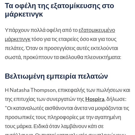
Τα οφέλη της εξατομίκευσης στο
μάρκετινγκ
Υπάρχουν πολλά οφέλη από το
εξατομικευμένο
μάρκετινγκ
τόσο για τις εταιρείες όσο και για τους
πελάτες. Όταν οι προσεγγίσεις αυτές εκτελούνται
σωστά, προκύπτουν τα ακόλουθα πλεονεκτήματα:
Βελτιωμένη εμπειρία πελατών
Η Natasha Thompson, επικεφαλής των πωλήσεων και
της επιτυχίας των συνεργατών της
Hospira
, δήλωσε:
"Οι καταναλωτές αισθάνονται άνετα να μοιράζονται τις
προσωπικές τους πληροφορίες με την αγαπημένη
τους μάρκα. Ειδικά όταν λαμβάνουν κάτι σε
αντάλλαγμα. Οι πιστοί καταναλωτές συμπληρώνουν