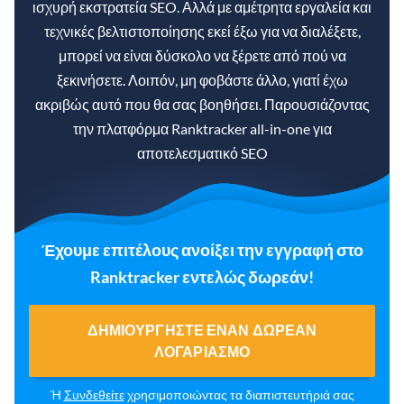
ισχυρή εκστρατεία SEO. Αλλά με αμέτρητα εργαλεία και
τεχνικές βελτιστοποίησης εκεί έξω για να διαλέξετε,
μπορεί να είναι δύσκολο να ξέρετε από πού να
ξεκινήσετε. Λοιπόν, μη φοβάστε άλλο, γιατί έχω
ακριβώς αυτό που θα σας βοηθήσει. Παρουσιάζοντας
την πλατφόρμα Ranktracker all-in-one για
αποτελεσματικό SEO
Έχουμε επιτέλους ανοίξει την εγγραφή στο
Ranktracker εντελώς δωρεάν!
ΔΗΜΙΟΥΡΓΉΣΤΕ ΈΝΑΝ ΔΩΡΕΆΝ
ΛΟΓΑΡΙΑΣΜΌ
Ή
Συνδεθείτε
χρησιμοποιώντας τα διαπιστευτήριά σας