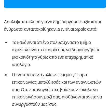
Δουλέψατε σκληρά για να δημιουργήσετε αξία και οι
άνθρωποι ανταποκρίθηκαν. Δεν είναι ωραίο αυτό;
Το καλό είναι ότι ένα πολυσύχναστο τμήμα
σχολίων είναι η ευκαιρία σας να δημιουργήσετε
μια κοινότητα γύρω από ένα επιχειρηματικό
ιστολόγιο.
Η ενότητα των σχολίων είναι μια γέφυρα
επικοινωνίας μεταξύ εσάς και των αναγνωστών
σας. Όταν οι αναγνώστες βρίσκουν εύκολο να
επικοινωνήσουν μαζί σας, αισθάνονται άνετα να
συνεργαστούν μαζί σας.