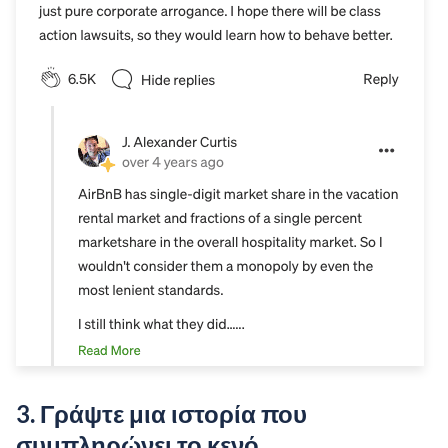
3. Γράψτε μια ιστορία που
συμπληρώνει το κενό