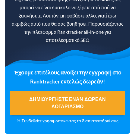
μπορεί να είναι δύσκολο να ξέρετε από πού να
ξεκινήσετε. Λοιπόν, μη φοβάστε άλλο, γιατί έχω
ακριβώς αυτό που θα σας βοηθήσει. Παρουσιάζοντας
την πλατφόρμα Ranktracker all-in-one για
αποτελεσματικό SEO
Έχουμε επιτέλους ανοίξει την εγγραφή στο
Ranktracker εντελώς δωρεάν!
ΔΗΜΙΟΥΡΓΉΣΤΕ ΈΝΑΝ ΔΩΡΕΆΝ
ΛΟΓΑΡΙΑΣΜΌ
Ή
Συνδεθείτε
χρησιμοποιώντας τα διαπιστευτήριά σας