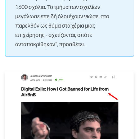
1600 σχόλια. Το τμήμα των σχολίων
μεγάλωσε επειδή όλοι έχουν νιώσει στο
παρελθόν ως θύμα στα χέρια μιας
επιχείρησης - σχετίζονται, οπότε
ανταποκρίθηκαν", προσθέτει.