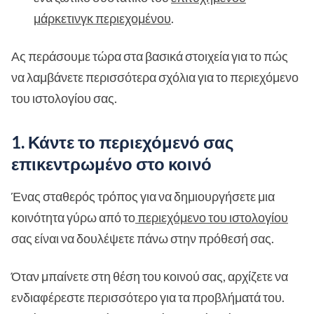
μάρκετινγκ περιεχομένου
.
Ας περάσουμε τώρα στα βασικά στοιχεία για το πώς
να λαμβάνετε περισσότερα σχόλια για το περιεχόμενο
του ιστολογίου σας.
1. Κάντε το περιεχόμενό σας
επικεντρωμένο στο κοινό
Ένας σταθερός τρόπος για να δημιουργήσετε μια
κοινότητα γύρω από το
περιεχόμενο του ιστολογίου
σας είναι να δουλέψετε πάνω στην πρόθεσή σας.
Όταν μπαίνετε στη θέση του κοινού σας, αρχίζετε να
ενδιαφέρεστε περισσότερο για τα προβλήματά του.