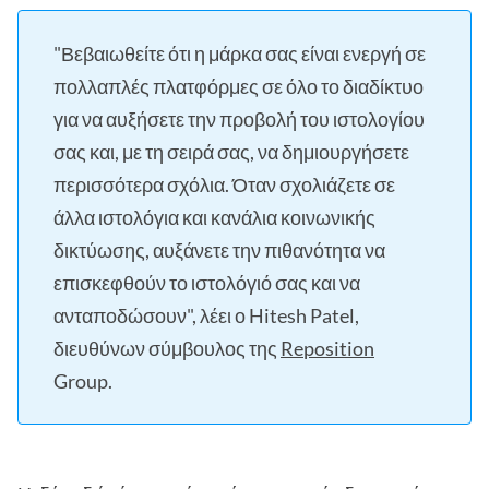
"Βεβαιωθείτε ότι η μάρκα σας είναι ενεργή σε
πολλαπλές πλατφόρμες σε όλο το διαδίκτυο
για να αυξήσετε την προβολή του ιστολογίου
σας και, με τη σειρά σας, να δημιουργήσετε
περισσότερα σχόλια. Όταν σχολιάζετε σε
άλλα ιστολόγια και κανάλια κοινωνικής
δικτύωσης, αυξάνετε την πιθανότητα να
επισκεφθούν το ιστολόγιό σας και να
ανταποδώσουν", λέει ο Hitesh Patel,
διευθύνων σύμβουλος της
Reposition
Group.