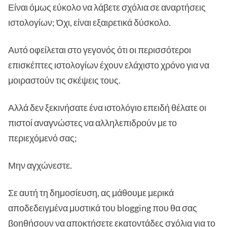
Είναι όμως εύκολο να λάβετε σχόλια σε αναρτήσεις
ιστολογίων; Όχι, είναι εξαιρετικά δύσκολο.
Αυτό οφείλεται στο γεγονός ότι οι περισσότεροι
επισκέπτες ιστολογίων έχουν ελάχιστο χρόνο για να
μοιραστούν τις σκέψεις τους.
Αλλά δεν ξεκινήσατε ένα ιστολόγιο επειδή θέλατε οι
πιστοί αναγνώστες να αλληλεπιδρούν με το
περιεχόμενό σας;
Μην αγχώνεστε.
Σε αυτή τη δημοσίευση, ας μάθουμε μερικά
αποδεδειγμένα μυστικά του blogging που θα σας
βοηθήσουν να αποκτήσετε εκατοντάδες σχόλια για το