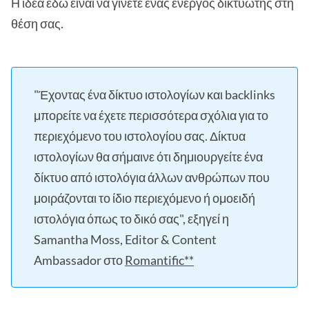
Η ιδέα εδώ είναι να γίνετε ένας ενεργός δικτυωτής στη
θέση σας.
"Έχοντας ένα δίκτυο ιστολογίων και backlinks
μπορείτε να έχετε περισσότερα σχόλια για το
περιεχόμενο του ιστολογίου σας. Δίκτυα
ιστολογίων θα σήμαινε ότι δημιουργείτε ένα
δίκτυο από ιστολόγια άλλων ανθρώπων που
μοιράζονται το ίδιο περιεχόμενο ή ομοειδή
ιστολόγια όπως το δικό σας", εξηγεί η
Samantha Moss, Editor & Content
Ambassador στο
Romantific**