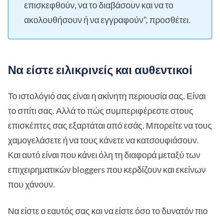
επισκεφθούν, να το διαβάσουν και να το
ακολουθήσουν ή να εγγραφούν", προσθέτει.
Να είστε ειλικρινείς και αυθεντικοί
Το ιστολόγιό σας είναι η ακίνητη περιουσία σας. Είναι
το σπίτι σας. Αλλά το πώς συμπεριφέρεστε στους
επισκέπτες σας εξαρτάται από εσάς. Μπορείτε να τους
χαμογελάσετε ή να τους κάνετε να κατσουφιάσουν.
Και αυτό είναι που κάνει όλη τη διαφορά μεταξύ των
επιχειρηματικών bloggers που κερδίζουν και εκείνων
που χάνουν.
Να είστε ο εαυτός σας και να είστε όσο το δυνατόν πιο