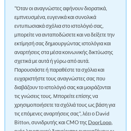
"Όταν οι αναγνώστες αφήνουν διορατικά,
εμπνευσμένα, ευγενικά και συνολικά
εντυπωσιακά σχόλια στο ιστολόγιό σας,
μπορείτε να ανταποδώσετε και να δείξετε την
εκτίμησή σας δημιουργώντας ιστολόγια και
αναρτήσεις στα μέσα κοινωνικής δικτύωσης
σχετικά με αυτά ή γύρω από αυτά.
Παρουσιάστε ή παραθέστε τα σχόλια και
ευχαριστήστε τους αναγνώστες σας που
διαβάζουν το ιστολόγιό σας και μοιράζονται
τις γνώσεις τους. Μπορείτε επίσης να
χρησιμοποιήσετε τα σχόλιά τους ως βάση για
τις επόμενες αναρτήσεις σας", λέει ο David
Bitton, συνιδρυτής και CMO της
DoorLoop
,
ενός λογισμικού διαχείρισης ενοικιαζόμενων