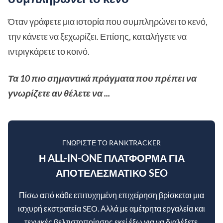
Όταν γράφετε μια ιστορία που συμπληρώνει το κενό,
την κάνετε να ξεχωρίζει. Επίσης, καταλήγετε να
ιντριγκάρετε το κοινό.
Τα 10 πιο σημαντικά πράγματα που πρέπει να
γνωρίζετε αν θέλετε να ...
ΓΝΩΡΊΣΤΕ ΤΟ RANKTRACKER
Η ALL-IN-ONE ΠΛΑΤΦΌΡΜΑ ΓΙΑ
ΑΠΟΤΕΛΕΣΜΑΤΙΚΌ SEO
Πίσω από κάθε επιτυχημένη επιχείρηση βρίσκεται μια
ισχυρή εκστρατεία SEO. Αλλά με αμέτρητα εργαλεία και
τεχνικές βελτιστοποίησης εκεί έξω για να διαλέξετε,