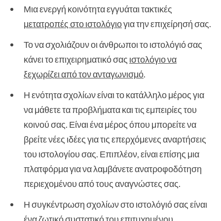
Μια ενεργή κοινότητα εγγυάται τακτικές
μετατροπές στο ιστολόγιο
για την επιχείρησή σας.
Το να σχολιάζουν οι άνθρωποι το ιστολόγιό σας
κάνει το επιχειρηματικό σας
ιστολόγιο να
ξεχωρίζει από τον ανταγωνισμό
.
Η ενότητα σχολίων είναι το κατάλληλο μέρος για
να μάθετε τα προβλήματα και τις εμπειρίες του
κοινού σας. Είναι ένα μέρος όπου μπορείτε να
βρείτε νέες ιδέες για τις επερχόμενες αναρτήσεις
του ιστολογίου σας. Επιπλέον, είναι επίσης μια
πλατφόρμα για να λαμβάνετε ανατροφοδότηση
περιεχομένου από τους αναγνώστες σας.
Η συγκέντρωση σχολίων στο ιστολόγιό σας είναι
ένα ζωτικό συστατικό του
επιτυχημένου