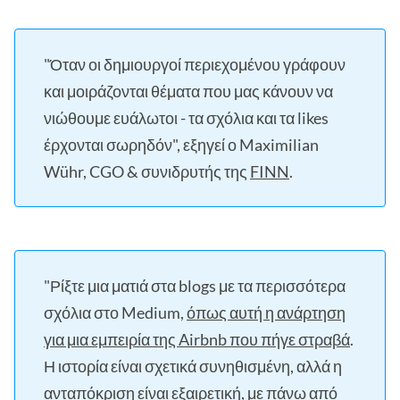
"Όταν οι δημιουργοί περιεχομένου γράφουν
και μοιράζονται θέματα που μας κάνουν να
νιώθουμε ευάλωτοι - τα σχόλια και τα likes
έρχονται σωρηδόν", εξηγεί ο Maximilian
Wühr, CGO & συνιδρυτής της
FINN
.
"Ρίξτε μια ματιά στα blogs με τα περισσότερα
σχόλια στο Medium,
όπως αυτή η ανάρτηση
για μια εμπειρία της Airbnb που πήγε στραβά
.
Η ιστορία είναι σχετικά συνηθισμένη, αλλά η
ανταπόκριση είναι εξαιρετική, με πάνω από