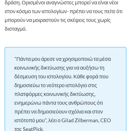
δράση. Ορισμένοι αναγνώστες μπορεί να είναι νέοι
στον κόσμο των ιστολογίων- πρέπει να τους πείτε ότι
μπορούν να μοιραστούν τις σκέψεις τους χωρίς
δισταγμό.
"Πάντα μου άρεσε να χρησιμοποιώ τα μέσα
κοινωνικής δικτύωσης για να αυξήσω τη
δέσμευση του ιστολογίου. Κάθε φορά που
δημοσιεύω το νεότερο ιστολόγιο στις
πλατφόρμες κοινωνικής δικτύωσης,
ενημερώνω πάντα τους ανθρώπους ότι
πρέπει να δημοσιεύουν σχόλια και στον
ιστότοπό μου", λέει ο Gilad Zilberman, CEO
της
SeatPick
.