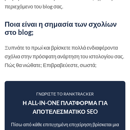
περιεχόμενο του blog σας.
Ποια είναι η σημασία των σχολίων
στο blog;
Ξυπνάτε το πρωί και βρίσκετε πολλά ενδιαφέροντα
σχόλια στην πρόσφατη ανάρτηση του ιστολογίου σας.
Πώς θα νιώθατε; Επιβραβεύεστε, σωστά;
ΓΝΩΡΊΣΤΕ ΤΟ RANKTRACKER
Η ALL-IN-ONE ΠΛΑΤΦΌΡΜΑ ΓΙΑ
ΑΠΟΤΕΛΕΣΜΑΤΙΚΌ SEO
Πίσω από κάθε επιτυχημένη επιχείρηση βρίσκεται μια