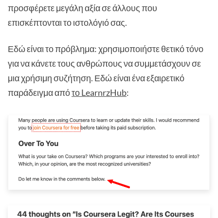
προσφέρετε μεγάλη αξία σε άλλους που
επισκέπτονται το ιστολόγιό σας.
Εδώ είναι το πρόβλημα: χρησιμοποιήστε θετικό τόνο
για να κάνετε τους ανθρώπους να συμμετάσχουν σε
μια χρήσιμη συζήτηση. Εδώ είναι ένα εξαιρετικό
παράδειγμα από
το LearnrzHub
: