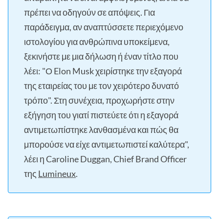
πρέπει να οδηγούν σε απόψεις. Για
παράδειγμα, αν αναπτύσσετε περιεχόμενο
ιστολογίου για ανθρώπινα υποκείμενα,
ξεκινήστε με μια δήλωση ή έναν τίτλο που
λέει: "Ο Elon Musk χειρίστηκε την εξαγορά
της εταιρείας του με τον χειρότερο δυνατό
τρόπο". Στη συνέχεια, προχωρήστε στην
εξήγηση του γιατί πιστεύετε ότι η εξαγορά
αντιμετωπίστηκε λανθασμένα και πώς θα
μπορούσε να είχε αντιμετωπιστεί καλύτερα",
λέει η Caroline Duggan, Chief Brand Officer
της
Lumineux
.