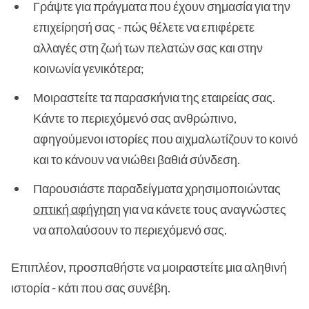
Γράψτε για πράγματα που έχουν σημασία για την
επιχείρησή σας - πώς θέλετε να επιφέρετε
αλλαγές στη ζωή των πελατών σας και στην
κοινωνία γενικότερα;
Μοιραστείτε τα παρασκήνια της εταιρείας σας.
Κάντε το περιεχόμενό σας ανθρώπινο,
αφηγούμενοι ιστορίες που αιχμαλωτίζουν το κοινό
και το κάνουν να νιώθει βαθιά σύνδεση.
Παρουσιάστε παραδείγματα χρησιμοποιώντας
οπτική αφήγηση
για να κάνετε τους αναγνώστες
να απολαύσουν το περιεχόμενό σας.
Επιπλέον, προσπαθήστε να μοιραστείτε μια αληθινή
ιστορία - κάτι που σας συνέβη.