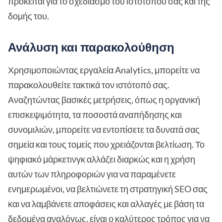
πρόκειται για το σχεδιασμό του ιστότοπού σας και της
δομής του.
Ανάλυση και παρακολούθηση
Χρησιμοποιώντας εργαλεία Analytics, μπορείτε να
παρακολουθείτε τακτικά τον ιστότοπό σας.
Αναζητώντας βασικές μετρήσεις, όπως η οργανική
επισκεψιμότητα, τα ποσοστά αναπήδησης και
συνομιλιών, μπορείτε να εντοπίσετε τα δυνατά σας
σημεία και τους τομείς που χρειάζονται βελτίωση. Το
ψηφιακό μάρκετινγκ αλλάζει διαρκώς και η χρήση
αυτών των πληροφοριών για να παραμένετε
ενημερωμένοι, να βελτιώνετε τη στρατηγική SEO σας
και να λαμβάνετε αποφάσεις και αλλαγές με βάση τα
δεδομένα αναλόγως, είναι ο καλύτερος τρόπος για να