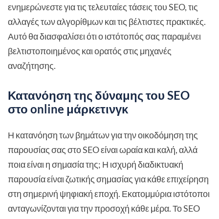
ενημερώνεστε για τις τελευταίες τάσεις του SEO, τις
αλλαγές των αλγορίθμων και τις βέλτιστες πρακτικές.
Αυτό θα διασφαλίσει ότι ο ιστότοπός σας παραμένει
βελτιστοποιημένος και ορατός στις μηχανές
αναζήτησης.
Κατανόηση της δύναμης του SEO
στο online μάρκετινγκ
Η κατανόηση των βημάτων για την οικοδόμηση της
παρουσίας σας στο SEO είναι ωραία και καλή, αλλά
ποια είναι η σημασία της; Η ισχυρή διαδικτυακή
παρουσία είναι ζωτικής σημασίας για κάθε επιχείρηση
στη σημερινή ψηφιακή εποχή. Εκατομμύρια ιστότοποι
ανταγωνίζονται για την προσοχή κάθε μέρα. Το SEO