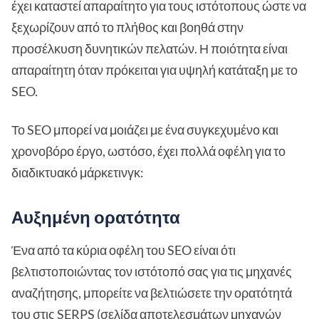
έχει καταστεί απαραίτητο για τους ιστότοπους ώστε να
ξεχωρίζουν από το πλήθος και βοηθά στην
προσέλκυση δυνητικών πελατών. Η ποιότητα είναι
απαραίτητη όταν πρόκειται για υψηλή κατάταξη με το
SEO.
Το SEO μπορεί να μοιάζει με ένα συγκεχυμένο και
χρονοβόρο έργο, ωστόσο, έχει πολλά οφέλη για το
διαδικτυακό μάρκετινγκ:
Αυξημένη ορατότητα
Ένα από τα κύρια οφέλη του SEO είναι ότι
βελτιστοποιώντας τον ιστότοπό σας για τις μηχανές
αναζήτησης, μπορείτε να βελτιώσετε την ορατότητά
του στις SERPS (σελίδα αποτελεσμάτων μηχανών