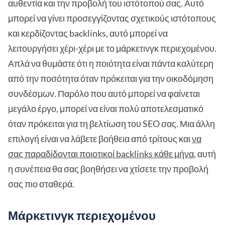
αυθεντία και την προβολή του ιστότοπού σας. Αυτό
μπορεί να γίνει προσεγγίζοντας σχετικούς ιστότοπους
και κερδίζοντας backlinks, αυτό μπορεί να
λειτουργήσει χέρι-χέρι με το μάρκετινγκ περιεχομένου.
Απλά να θυμάστε ότι η ποιότητα είναι πάντα καλύτερη
από την ποσότητα όταν πρόκειται για την οικοδόμηση
συνδέσμων. Παρόλο που αυτό μπορεί να φαίνεται
μεγάλο έργο, μπορεί να είναι πολύ αποτελεσματικό
όταν πρόκειται για τη βελτίωση του SEO σας. Μια άλλη
επιλογή είναι να λάβετε βοήθεια από τρίτους και
να
σας παραδίδονται ποιοτικοί backlinks κάθε μήνα
, αυτή
η συνέπεια θα σας βοηθήσει να χτίσετε την προβολή
σας πιο σταθερά.
Μάρκετινγκ περιεχομένου