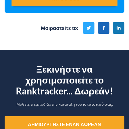
Μοιραστείτε το
:
Ξεκινήστε να
χρησιμοποιείτε το
Ranktracker... Δωρεάν!
Μάθετε τι εμποδίζει την κατάταξη του
ιστότοπού σας
.
ΔΗΜΙΟΥΡΓΉΣΤΕ ΈΝΑΝ ΔΩΡΕΆΝ