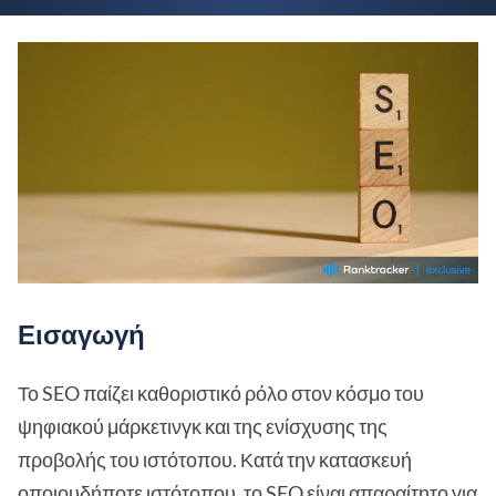
Εισαγωγή
Το SEO παίζει καθοριστικό ρόλο στον κόσμο του
ψηφιακού μάρκετινγκ και της ενίσχυσης της
προβολής του ιστότοπου. Κατά την κατασκευή
οποιουδήποτε ιστότοπου, το SEO είναι απαραίτητο για