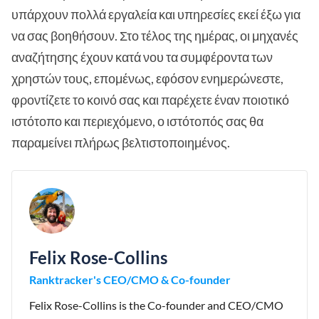
υπάρχουν πολλά εργαλεία και υπηρεσίες εκεί έξω για
να σας βοηθήσουν. Στο τέλος της ημέρας, οι μηχανές
αναζήτησης έχουν κατά νου τα συμφέροντα των
χρηστών τους, επομένως, εφόσον ενημερώνεστε,
φροντίζετε το κοινό σας και παρέχετε έναν ποιοτικό
ιστότοπο και περιεχόμενο, ο ιστότοπός σας θα
παραμείνει πλήρως βελτιστοποιημένος.
Felix Rose-Collins
Ranktracker's CEO/CMO & Co-founder
Felix Rose-Collins is the Co-founder and CEO/CMO