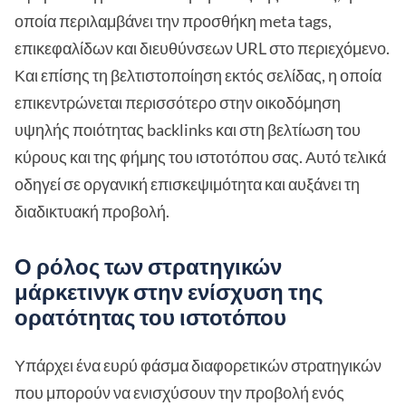
οποία περιλαμβάνει την προσθήκη meta tags,
επικεφαλίδων και διευθύνσεων URL στο περιεχόμενο.
Και επίσης τη βελτιστοποίηση εκτός σελίδας, η οποία
επικεντρώνεται περισσότερο στην οικοδόμηση
υψηλής ποιότητας backlinks και στη βελτίωση του
κύρους και της φήμης του ιστοτόπου σας. Αυτό τελικά
οδηγεί σε οργανική επισκεψιμότητα και αυξάνει τη
διαδικτυακή προβολή.
Ο ρόλος των στρατηγικών
μάρκετινγκ στην ενίσχυση της
ορατότητας του ιστοτόπου
Υπάρχει ένα ευρύ φάσμα διαφορετικών στρατηγικών
που μπορούν να ενισχύσουν την προβολή ενός