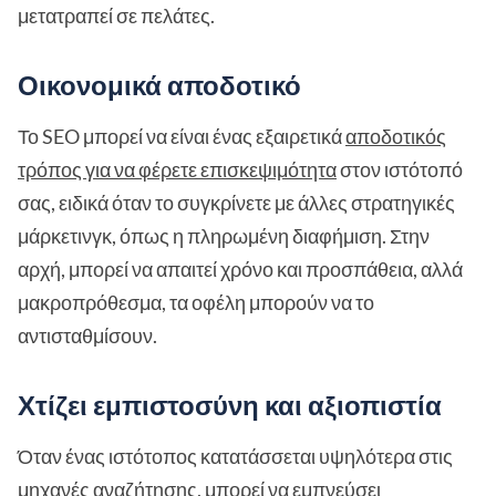
μετατραπεί σε πελάτες.
Οικονομικά αποδοτικό
Το SEO μπορεί να είναι ένας εξαιρετικά
αποδοτικός
τρόπος για να φέρετε επισκεψιμότητα
στον ιστότοπό
σας, ειδικά όταν το συγκρίνετε με άλλες στρατηγικές
μάρκετινγκ, όπως η πληρωμένη διαφήμιση. Στην
αρχή, μπορεί να απαιτεί χρόνο και προσπάθεια, αλλά
μακροπρόθεσμα, τα οφέλη μπορούν να το
αντισταθμίσουν.
Χτίζει εμπιστοσύνη και αξιοπιστία
Όταν ένας ιστότοπος κατατάσσεται υψηλότερα στις
μηχανές αναζήτησης, μπορεί να εμπνεύσει