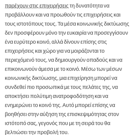
παρέχουν στις επιχειρήσεις
τη δυνατότητα να
προβάλλουν και να προωθούν τις επιχειρήσεις και
τους ιστοτόπους τους. Τα μέσα κοινωνικής δικτύωσης
δεν προσφέρουν μόνο την ευκαιρία να προσεγγίσουν
ένα ευρύτερο κοινό, αλλά δίνουν επίσης στις
επιχειρήσεις και χώρο για να μοιράζονται το
περιεχόμενό τους, να δημιουργούν οπαδούς και να
επικοινωνούν άμεσα με το κοινό. Μέσω των μέσων
κοινωνικής δικτύωσης, μια επιχείρηση μπορεί να
συνδεθεί πιο προσωπικά με τους πελάτες της, να
αποκτήσει πολύτιμη ανατροφοδότηση και να
ενημερώνει το κοινό της. Αυτό μπορεί επίσης να
βοηθήσει στην αύξηση της επισκεψιμότητας στον
ιστότοπό σας, γεγονός που με τη σειρά του θα
βελτιώσει την προβολή του.