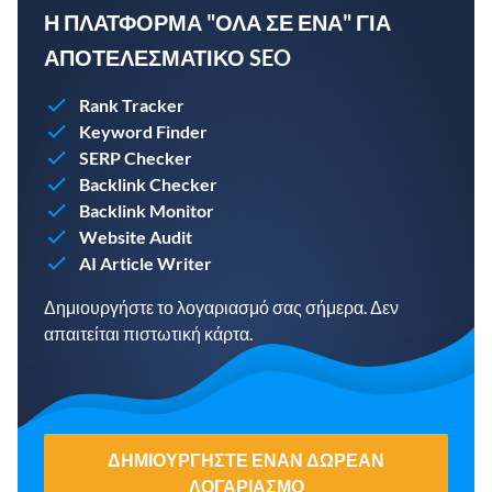
Η ΠΛΑΤΦΌΡΜΑ "ΌΛΑ ΣΕ ΈΝΑ" ΓΙΑ
ΑΠΟΤΕΛΕΣΜΑΤΙΚΌ SEO
Rank Tracker
Keyword Finder
SERP Checker
Backlink Checker
Backlink Monitor
Website Audit
AI Article Writer
Δημιουργήστε το λογαριασμό σας σήμερα. Δεν
απαιτείται πιστωτική κάρτα.
ΔΗΜΙΟΥΡΓΉΣΤΕ ΈΝΑΝ ΔΩΡΕΆΝ
ΛΟΓΑΡΙΑΣΜΌ