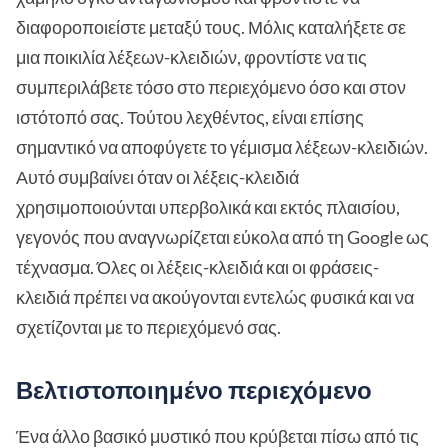
διαφοροποιείστε μεταξύ τους. Μόλις καταλήξετε σε
μια ποικιλία λέξεων-κλειδιών, φροντίστε να τις
συμπεριλάβετε τόσο στο περιεχόμενο όσο και στον
ιστότοπό σας. Τούτου λεχθέντος, είναι επίσης
σημαντικό να αποφύγετε το γέμισμα λέξεων-κλειδιών.
Αυτό συμβαίνει όταν οι λέξεις-κλειδιά
χρησιμοποιούνται υπερβολικά και εκτός πλαισίου,
γεγονός που αναγνωρίζεται εύκολα από τη Google ως
τέχνασμα. Όλες οι λέξεις-κλειδιά και οι φράσεις-
κλειδιά πρέπει να ακούγονται εντελώς φυσικά και να
σχετίζονται με το περιεχόμενό σας.
Βελτιστοποιημένο περιεχόμενο
Ένα άλλο βασικό μυστικό που κρύβεται πίσω από τις