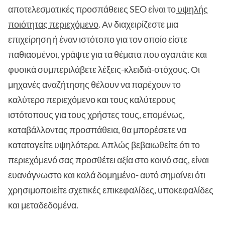
αποτελεσματικές προσπάθειες SEO είναι το
υψηλής
ποιότητας περιεχόμενο
. Αν διαχειρίζεστε μια
επιχείρηση ή έναν ιστότοπο για τον οποίο είστε
παθιασμένοι, γράψτε για τα θέματα που αγαπάτε και
φυσικά συμπεριλάβετε λέξεις-κλειδιά-στόχους. Οι
μηχανές αναζήτησης θέλουν να παρέχουν το
καλύτερο περιεχόμενο και τους καλύτερους
ιστότοπους για τους χρήστες τους, επομένως,
καταβάλλοντας προσπάθεια, θα μπορέσετε να
καταταγείτε υψηλότερα. Απλώς βεβαιωθείτε ότι το
περιεχόμενό σας προσθέτει αξία στο κοινό σας, είναι
ευανάγνωστο και καλά δομημένο- αυτό σημαίνει ότι
χρησιμοποιείτε σχετικές επικεφαλίδες, υποκεφαλίδες
και μεταδεδομένα.