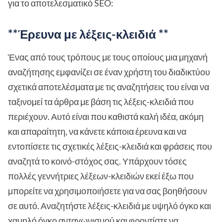
για το αποτελεσματικό SEO:
**Έρευνα με λέξεις-κλειδιά **
Ένας από τους τρόπους με τους οποίους μια μηχανή
αναζήτησης εμφανίζει σε έναν χρήστη του διαδικτύου
σχετικά αποτελέσματα με τις αναζητήσεις του είναι να
ταξινομεί τα άρθρα με βάση τις λέξεις-κλειδιά που
περιέχουν. Αυτό είναι που καθιστά καλή ιδέα, ακόμη
και απαραίτητη, να κάνετε κάποια έρευνα και να
εντοπίσετε τις σχετικές λέξεις-κλειδιά και φράσεις που
αναζητά το κοινό-στόχος σας. Υπάρχουν τόσες
πολλές γεννήτριες λέξεων-κλειδιών εκεί έξω που
μπορείτε να χρησιμοποιήσετε για να σας βοηθήσουν
σε αυτό. Αναζητήστε λέξεις-κλειδιά με υψηλό όγκο και
χαμηλό όγκο ανταγωνισμού και φροντίστε να