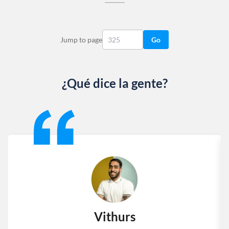
Jump to page
Go
¿Qué dice la gente?
Slide 1 of 13
Vithurs