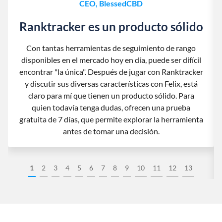
CEO, BlessedCBD
Ranktracker es un producto sólido
Con tantas herramientas de seguimiento de rango
disponibles en el mercado hoy en día, puede ser difícil
encontrar "la única". Después de jugar con Ranktracker
y discutir sus diversas características con Felix, está
claro para mí que tienen un producto sólido. Para
quien todavía tenga dudas, ofrecen una prueba
gratuita de 7 días, que permite explorar la herramienta
antes de tomar una decisión.
1
2
3
4
5
6
7
8
9
10
11
12
13