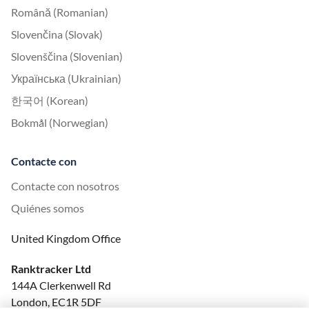
Română (Romanian)
Slovenčina (Slovak)
Slovenščina (Slovenian)
Українська (Ukrainian)
한국어 (Korean)
Bokmål (Norwegian)
Contacte con
Contacte con nosotros
Quiénes somos
United Kingdom Office
Ranktracker Ltd
144A Clerkenwell Rd
London, EC1R 5DF