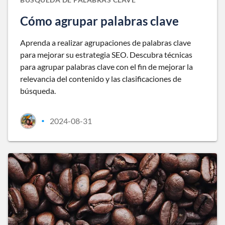
Cómo agrupar palabras clave
Aprenda a realizar agrupaciones de palabras clave
para mejorar su estrategia SEO. Descubra técnicas
para agrupar palabras clave con el fin de mejorar la
relevancia del contenido y las clasificaciones de
búsqueda.
2024-08-31
•