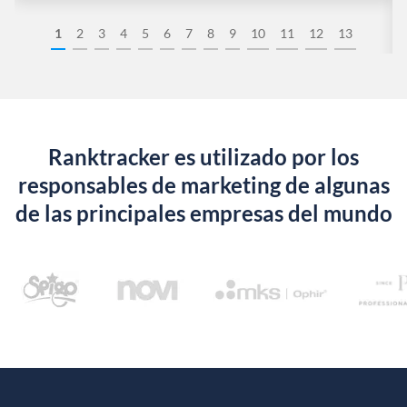
1
2
3
4
5
6
7
8
9
10
11
12
13
Ranktracker es utilizado por los
responsables de marketing de algunas
de las principales empresas del mundo