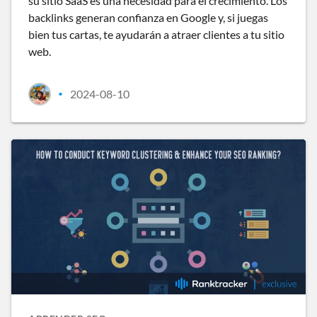
su sitio SaaS es una necesidad para el crecimiento. Los
backlinks generan confianza en Google y, si juegas
bien tus cartas, te ayudarán a atraer clientes a tu sitio
web.
2024-08-10
•