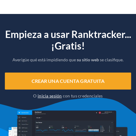
Empieza a usar Ranktracker...
¡Gratis!
Averigüe qué está impidiendo que
su sitio web
se clasifique.
CREAR UNA CUENTA GRATUITA
O
inicia sesión
con tus credenciales