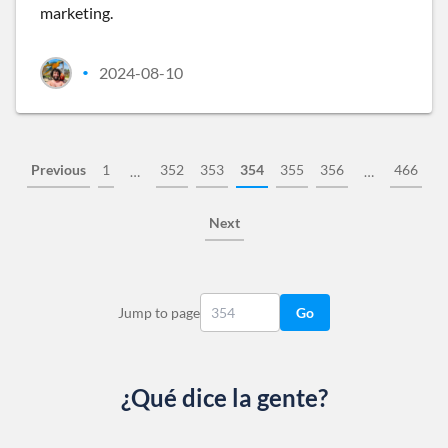
marketing.
2024-08-10
•
Previous
1
352
353
354
355
356
466
…
…
Next
Jump to page
Go
¿Qué dice la gente?
Slide 1 of 13