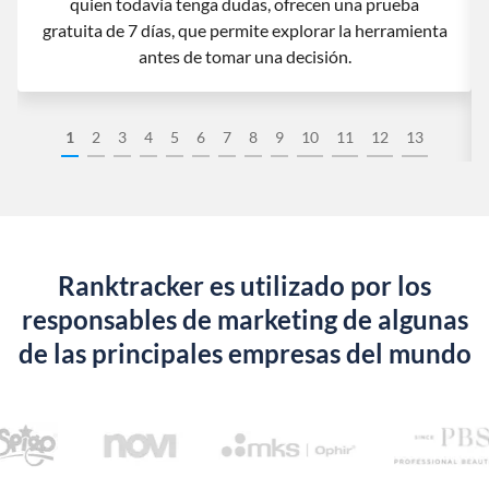
quien todavía tenga dudas, ofrecen una prueba
gratuita de 7 días, que permite explorar la herramienta
antes de tomar una decisión.
1
2
3
4
5
6
7
8
9
10
11
12
13
Ranktracker es utilizado por los
responsables de marketing de algunas
de las principales empresas del mundo