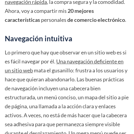
navegación rápida
, la compra segura y la comodidad.
Ahora, voy a compartir mis
20 mejores
características
personales
de comercio electrónico
.
Navegación intuitiva
Lo primero que hay que observar en un sitio web es si
es fácil navegar por él.
Una navegación deficiente en
un sitio web
mata el gusanillo: frustra a los usuarios y
hace que quieran abandonarlo. Las buenas prácticas
de navegación incluyen una cabecera bien
estructurada, un menú conciso, un mapa del sitio a pie
de página, una llamada a la acción clara y enlaces
activos. A veces, no está de más hacer que la cabecera
sea adhesiva para que permanezca siempre visible
durante el desplazamiento. Un
mega menú
puede ser