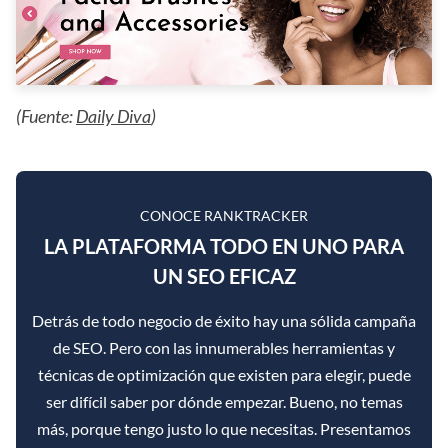
(Fuente:
Daily Diva
)
CONOCE RANKTRACKER
LA PLATAFORMA TODO EN UNO PARA
UN SEO EFICAZ
Detrás de todo negocio de éxito hay una sólida campaña
de SEO. Pero con las innumerables herramientas y
técnicas de optimización que existen para elegir, puede
ser difícil saber por dónde empezar. Bueno, no temas
más, porque tengo justo lo que necesitas. Presentamos