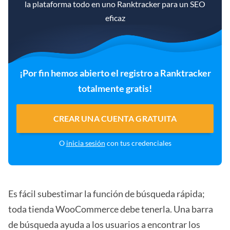
la plataforma todo en uno Ranktracker para un SEO
eficaz
¡Por fin hemos abierto el registro a Ranktracker
totalmente gratis!
CREAR UNA CUENTA GRATUITA
O
inicia sesión
con tus credenciales
Es fácil subestimar la función de búsqueda rápida;
toda tienda WooCommerce debe tenerla. Una barra
de búsqueda ayuda a los usuarios a encontrar los