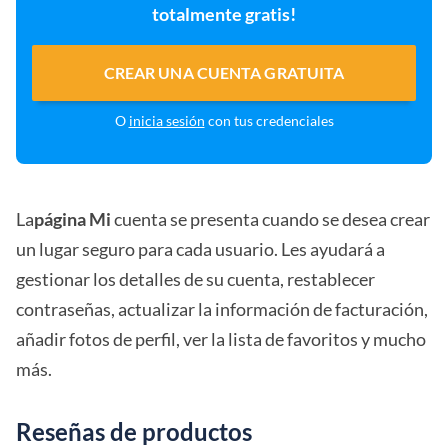
totalmente gratis!
CREAR UNA CUENTA GRATUITA
O
inicia sesión
con tus credenciales
La
página Mi
cuenta se presenta cuando se desea crear
un lugar seguro para cada usuario. Les ayudará a
gestionar los detalles de su cuenta, restablecer
contraseñas, actualizar la información de facturación,
añadir fotos de perfil, ver la lista de favoritos y mucho
más.
Reseñas de productos