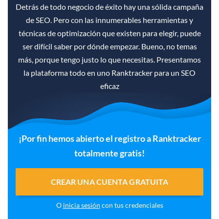
Detrás de todo negocio de éxito hay una sólida campaña
de SEO. Pero con las innumerables herramientas y
técnicas de optimización que existen para elegir, puede
ser difícil saber por dónde empezar. Bueno, no temas
más, porque tengo justo lo que necesitas. Presentamos
la plataforma todo en uno Ranktracker para un SEO
eficaz
¡Por fin hemos abierto el registro a Ranktracker
totalmente gratis!
CREAR UNA CUENTA GRATUITA
O
inicia sesión
con tus credenciales