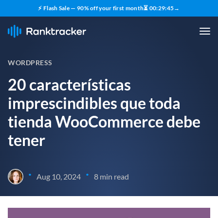
⚡ Flash Sale — 90% off your first month
⏳
00
:
29
:
43
→
WORDPRESS
20 características
imprescindibles que toda
tienda WooCommerce debe
tener
•
•
Aug 10, 2024
8 min read