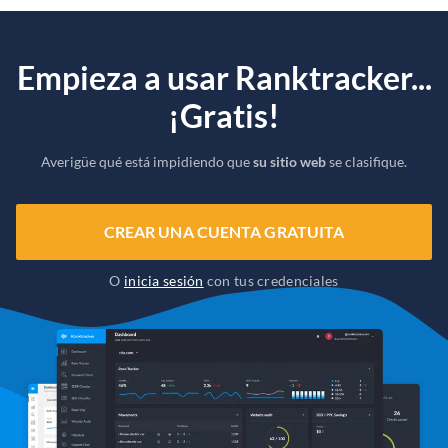
Empieza a usar Ranktracker...
¡Gratis!
Averigüe qué está impidiendo que
su sitio web
se clasifique.
CREAR UNA CUENTA GRATUITA
O
inicia sesión
con tus credenciales