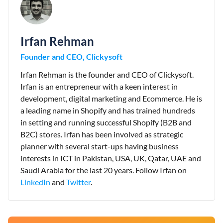
Irfan Rehman
Founder and CEO, Clickysoft
Irfan Rehman is the founder and CEO of Clickysoft.
Irfan is an entrepreneur with a keen interest in
development, digital marketing and Ecommerce. He is
a leading name in Shopify and has trained hundreds
in setting and running successful Shopify (B2B and
B2C) stores. Irfan has been involved as strategic
planner with several start-ups having business
interests in ICT in Pakistan, USA, UK, Qatar, UAE and
Saudi Arabia for the last 20 years. Follow Irfan on
LinkedIn
and
Twitter
.