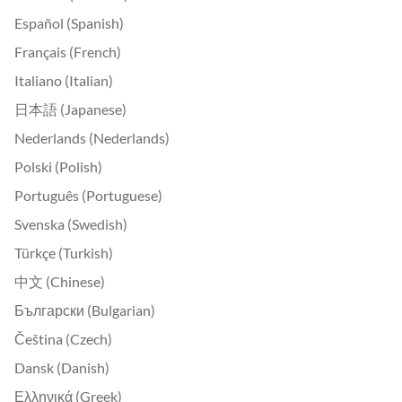
Español (Spanish)
Français (French)
Italiano (Italian)
日本語 (Japanese)
Nederlands (Nederlands)
Polski (Polish)
Português (Portuguese)
Svenska (Swedish)
Türkçe (Turkish)
中文 (Chinese)
Български (Bulgarian)
Čeština (Czech)
Dansk (Danish)
Ελληνικά (Greek)