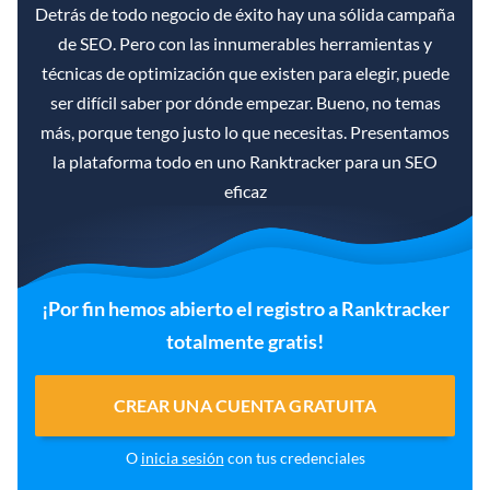
Detrás de todo negocio de éxito hay una sólida campaña
de SEO. Pero con las innumerables herramientas y
técnicas de optimización que existen para elegir, puede
ser difícil saber por dónde empezar. Bueno, no temas
más, porque tengo justo lo que necesitas. Presentamos
la plataforma todo en uno Ranktracker para un SEO
eficaz
¡Por fin hemos abierto el registro a Ranktracker
totalmente gratis!
CREAR UNA CUENTA GRATUITA
O
inicia sesión
con tus credenciales