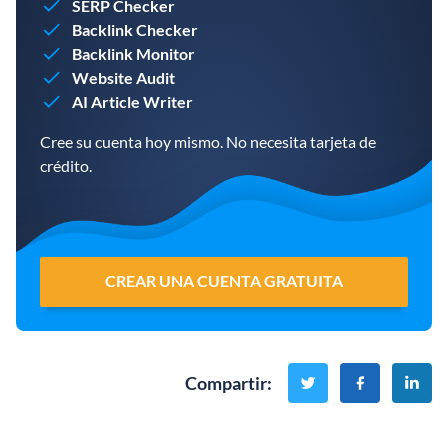
SERP Checker
Backlink Checker
Backlink Monitor
Website Audit
AI Article Writer
Cree su cuenta hoy mismo. No necesita tarjeta de
crédito.
CREAR UNA CUENTA GRATUITA
Compartir
: