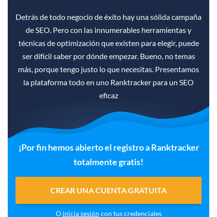
Detrás de todo negocio de éxito hay una sólida campaña
de SEO. Pero con las innumerables herramientas y
técnicas de optimización que existen para elegir, puede
ser difícil saber por dónde empezar. Bueno, no temas
más, porque tengo justo lo que necesitas. Presentamos
la plataforma todo en uno Ranktracker para un SEO
eficaz
¡Por fin hemos abierto el registro a Ranktracker
totalmente gratis!
CREAR UNA CUENTA GRATUITA
O
inicia sesión
con tus credenciales