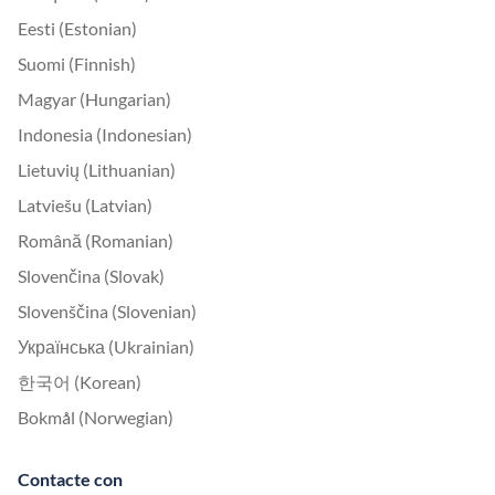
Eesti (Estonian)
Suomi (Finnish)
Magyar (Hungarian)
Indonesia (Indonesian)
Lietuvių (Lithuanian)
Latviešu (Latvian)
Română (Romanian)
Slovenčina (Slovak)
Slovenščina (Slovenian)
Українська (Ukrainian)
한국어 (Korean)
Bokmål (Norwegian)
Contacte con