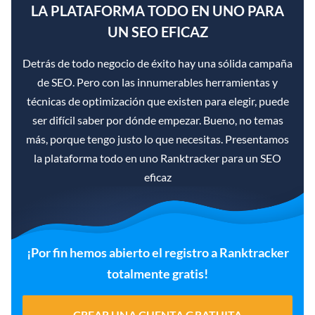
LA PLATAFORMA TODO EN UNO PARA
UN SEO EFICAZ
Detrás de todo negocio de éxito hay una sólida campaña
de SEO. Pero con las innumerables herramientas y
técnicas de optimización que existen para elegir, puede
ser difícil saber por dónde empezar. Bueno, no temas
más, porque tengo justo lo que necesitas. Presentamos
la plataforma todo en uno Ranktracker para un SEO
eficaz
¡Por fin hemos abierto el registro a Ranktracker
totalmente gratis!
CREAR UNA CUENTA GRATUITA