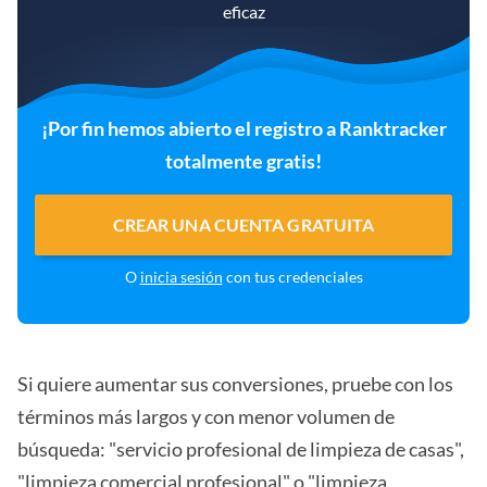
eficaz
¡Por fin hemos abierto el registro a Ranktracker
totalmente gratis!
CREAR UNA CUENTA GRATUITA
O
inicia sesión
con tus credenciales
Si quiere aumentar sus conversiones, pruebe con los
términos más largos y con menor volumen de
búsqueda: "servicio profesional de limpieza de casas",
"limpieza comercial profesional" o "limpieza