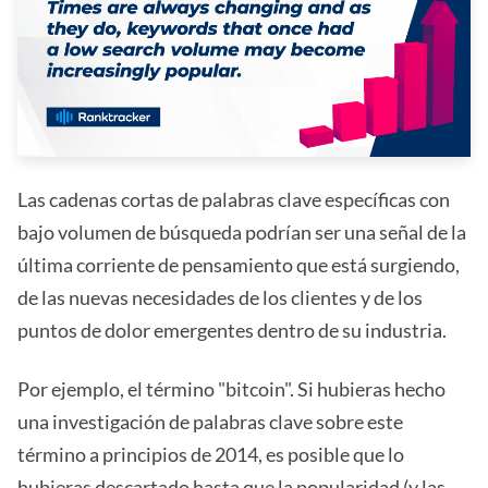
Las cadenas cortas de palabras clave específicas con
bajo volumen de búsqueda podrían ser una señal de la
última corriente de pensamiento que está surgiendo,
de las nuevas necesidades de los clientes y de los
puntos de dolor emergentes dentro de su industria.
Por ejemplo, el término "bitcoin". Si hubieras hecho
una investigación de palabras clave sobre este
término a principios de 2014, es posible que lo
hubieras descartado hasta que la popularidad (y las