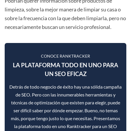
Podrían querer información sobre productos de
limpieza, sobre la mejor manera de limpiar su casa o
sobre la frecuencia con la que deben limpiarla, pero no
necesariamente buscan un servicio profesional.
CONOCE RANKTRACKER
LA PLATAFORMA TODO EN UNO PARA
UN SEO EFICAZ
Detrás de todo negocio de éxito hay una sólida campaña
de SEO. Pero con las innumerables herramientas y
técnicas de optimización que existen para elegir, puede
ser difícil saber por dónde empezar. Bueno, no temas
más, porque tengo justo lo que necesitas. Presentamos
la plataforma todo en uno Ranktracker para un SEO