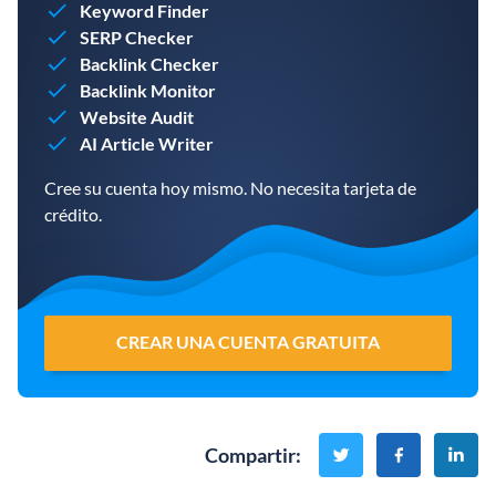
Keyword Finder
SERP Checker
Backlink Checker
Backlink Monitor
Website Audit
AI Article Writer
Cree su cuenta hoy mismo. No necesita tarjeta de
crédito.
CREAR UNA CUENTA GRATUITA
Compartir
: