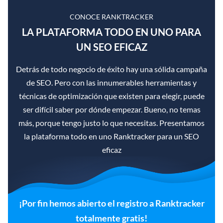
CONOCE RANKTRACKER
LA PLATAFORMA TODO EN UNO PARA
UN SEO EFICAZ
Detrás de todo negocio de éxito hay una sólida campaña
de SEO. Pero con las innumerables herramientas y
técnicas de optimización que existen para elegir, puede
ser difícil saber por dónde empezar. Bueno, no temas
más, porque tengo justo lo que necesitas. Presentamos
la plataforma todo en uno Ranktracker para un SEO
eficaz
¡Por fin hemos abierto el registro a Ranktracker
totalmente gratis!