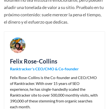
volumen no sea vistosa ni emocionante, pero pueden
añadir una tonelada de valor a su sitio. Pruébalo en tu
próximo contenido: suele merecer la pena el tiempo,
el dinero y el esfuerzo que dedicas.
Felix Rose-Collins
Ranktracker's CEO/CMO & Co-founder
Felix Rose-Collins is the Co-founder and CEO/CMO
of Ranktracker. With over 15 years of SEO
experience, he has single-handedly scaled the
Ranktracker site to over 500,000 monthly visits, with
390,000 of these stemming from organic searches
each month.