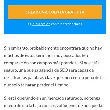
CREAR UNA CUENTA GRATUITA
O
inicia sesión
con tus credenciales
Sin embargo, probablemente encontrará que no hay
muchos de estos términos muy buscados (en
comparación con campos más grandes). Si no estás
seguro, una buena
agencia de SEO
será capaz de
descifrar las palabras clave que merecen la pena de las
que solo te harán perder el tiempo.
Si está operando en un mercado saturado, no tenga
miedo de ir a la baja con sus volúmenes de búsqueda.