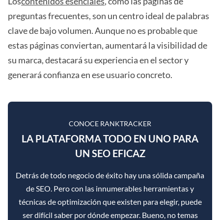
Los
contenidos esenciales
, como las páginas de
preguntas frecuentes, son un centro ideal de palabras
clave de bajo volumen. Aunque no es probable que
estas páginas conviertan, aumentará la visibilidad de
su marca, destacará su experiencia en el sector y
generará confianza en ese usuario concreto.
CONOCE RANKTRACKER
LA PLATAFORMA TODO EN UNO PARA
UN SEO EFICAZ
Detrás de todo negocio de éxito hay una sólida campaña
de SEO. Pero con las innumerables herramientas y
técnicas de optimización que existen para elegir, puede
ser difícil saber por dónde empezar. Bueno, no temas