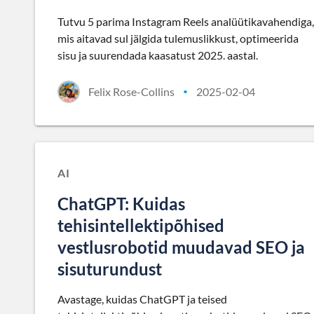
Tutvu 5 parima Instagram Reels analüütikavahendiga,
mis aitavad sul jälgida tulemuslikkust, optimeerida
sisu ja suurendada kaasatust 2025. aastal.
Felix Rose-Collins
2025-02-04
•
AI
ChatGPT: Kuidas
tehisintellektipõhised
vestlusrobotid muudavad SEO ja
sisuturundust
Avastage, kuidas ChatGPT ja teised