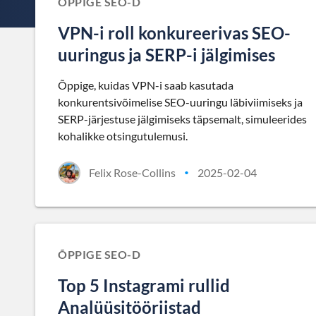
ÕPPIGE SEO-D
VPN-i roll konkureerivas SEO-
uuringus ja SERP-i jälgimises
Õppige, kuidas VPN-i saab kasutada
konkurentsivõimelise SEO-uuringu läbiviimiseks ja
SERP-järjestuse jälgimiseks täpsemalt, simuleerides
kohalikke otsingutulemusi.
Felix Rose-Collins
2025-02-04
•
ÕPPIGE SEO-D
Top 5 Instagrami rullid
Analüüsitööriistad