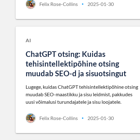
Felix Rose-Collins
2025-01-30
•
AI
ChatGPT otsing: Kuidas
tehisintellektipõhine otsing
muudab SEO-d ja sisuotsingut
Lugege, kuidas ChatGPT tehisintellektipõhine otsing
muudab SEO-maastikku ja sisu leidmist, pakkudes
uusi võimalusi turundajatele ja sisu loojatele.
Felix Rose-Collins
2025-01-30
•