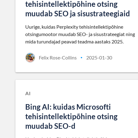
tehisintellektipõhine otsing
muudab SEO ja sisustrateegiaid
Uurige, kuidas Perplexity tehisintellektipõhine
otsingumootor muudab SEO- ja sisustrateegiat ning
mida turundajad peavad teadma aastaks 2025.
Felix Rose-Collins
2025-01-30
•
AI
Bing AI: kuidas Microsofti
tehisintellektipõhine otsing
muudab SEO-d