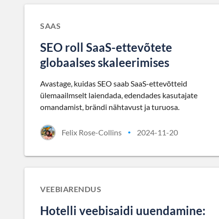
SAAS
SEO roll SaaS-ettevõtete
globaalses skaleerimises
Avastage, kuidas SEO saab SaaS-ettevõtteid
ülemaailmselt laiendada, edendades kasutajate
omandamist, brändi nähtavust ja turuosa.
Felix Rose-Collins
2024-11-20
•
VEEBIARENDUS
Hotelli veebisaidi uuendamine: