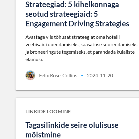
Strateegiad: 5 kihelkonnaga
seotud strateegiaid: 5
Engagement Driving Strategies
Avastage viis tõhusat strateegiat oma hotelli
veebisaidi uuendamiseks, kaasatuse suurendamiseks
ja broneeringute tegemiseks, et parandada külaliste
elamusi.
Felix Rose-Collins
2024-11-20
•
LINKIDE LOOMINE
Tagasilinkide seire olulisuse
mõistmine