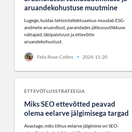
aruandekohustuse muutmine
Lugege, kuidas tehisintellektuaalsus muudab ESG-
andmete aruandlust, parandades jätkusuutlikkuse
näitajaid, läbipaistvust ja ettevõtte
aruandekohustust.
Felix Rose-Collins
2024-11-20
•
ETTEVÕTLUSSTRATEEGIA
Miks SEO ettevõtted peavad
olema eelarve jälgimisega targad
Avastage, miks tõhus eelarve jälgimine on SEO-