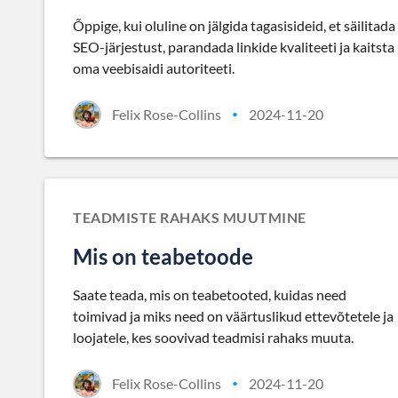
Õppige, kui oluline on jälgida tagasisideid, et säilitada
SEO-järjestust, parandada linkide kvaliteeti ja kaitsta
oma veebisaidi autoriteeti.
Felix Rose-Collins
2024-11-20
•
TEADMISTE RAHAKS MUUTMINE
Mis on teabetoode
Saate teada, mis on teabetooted, kuidas need
toimivad ja miks need on väärtuslikud ettevõtetele ja
loojatele, kes soovivad teadmisi rahaks muuta.
Felix Rose-Collins
2024-11-20
•