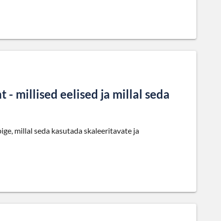
- millised eelised ja millal seda
ge, millal seda kasutada skaleeritavate ja