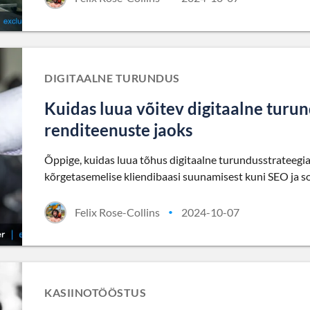
DIGITAALNE TURUNDUS
Kuidas luua võitev digitaalne turu
renditeenuste jaoks
Õppige, kuidas luua tõhus digitaalne turundusstrateegia
kõrgetasemelise kliendibaasi suunamisest kuni SEO ja s
Felix Rose-Collins
2024-10-07
•
KASIINOTÖÖSTUS