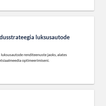
ndusstrateegia luksusautode
 luksusautode renditeenuste jaoks, alates
otsiaalmeedia optimeerimiseni.