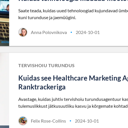
Saate teada, kuidas uued tehnoloogiad kujundavad ümber
kuni turunduse ja jaemüügini.
Anna Polovnikova
2024-10-01
•
TERVISHOIU TURUNDUS
Kuidas see Healthcare Marketing A
Ranktrackeriga
Avastage, kuidas juhtiv tervishoiu turundusagentuur kas
tulemuslikkust jätkusuutliku kasvu ja kõrgemate kohta
Felix Rose-Collins
2024-10-01
•