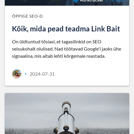
ÕPPIGE SEO-D
Kõik, mida pead teadma Link Bait
On üldtuntud tõsiasi, et tagasilinkid on SEO
seisukohalt olulised. Nad töötavad Google'i jaoks ühe
signaalina, mis aitab lehti kõrgemale reastada.
2024-07-31
•