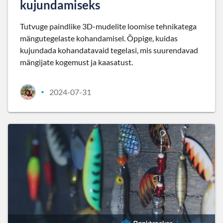
kujundamiseks
Tutvuge paindlike 3D-mudelite loomise tehnikatega
mängutegelaste kohandamisel. Õppige, kuidas
kujundada kohandatavaid tegelasi, mis suurendavad
mängijate kogemust ja kaasatust.
2024-07-31
•