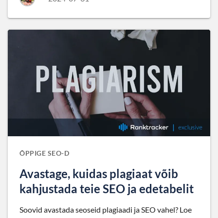
ÕPPIGE SEO-D
Avastage, kuidas plagiaat võib
kahjustada teie SEO ja edetabelit
Soovid avastada seoseid plagiaadi ja SEO vahel? Loe