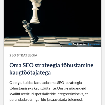
SEO STRATEEGIA
Oma SEO strateegia tõhustamine
kaugtöötajatega
Õppige, kuidas kasutada oma SEO-strateegia
tõhustamiseks kaugtöötahte. Uurige nõuandeid
kvalifitseeritud spetsialistide integreerimiseks, et
parandada otsinguridu ja saavutada tulemusi.