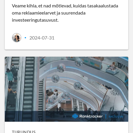
Veame kihla, et nad mõtlevad, kuidas tasakaalustada
oma reklaamieelarvet ja suurendada
investeeringutasuvust.
2024-07-31
•
TURUNDUS