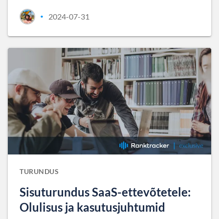
2024-07-31
•
TURUNDUS
Sisuturundus SaaS-ettevõtetele:
Olulisus ja kasutusjuhtumid