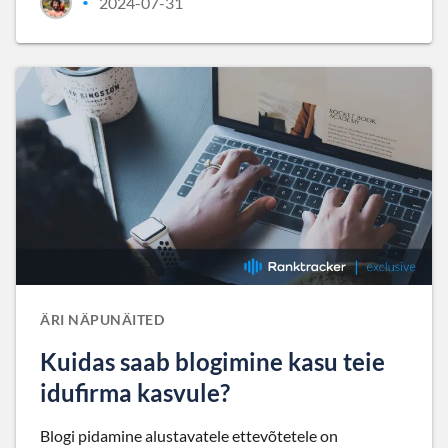
2024-07-31
•
ÄRI NÄPUNÄITED
Kuidas saab blogimine kasu teie
idufirma kasvule?
Blogi pidamine alustavatele ettevõtetele on