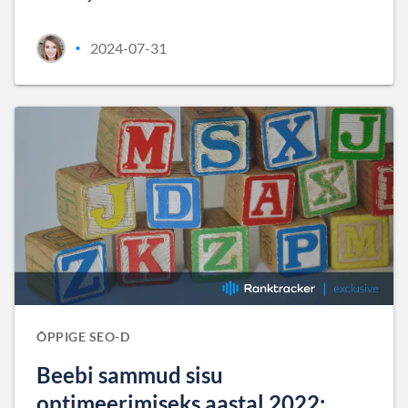
2024-07-31
•
ÕPPIGE SEO-D
Beebi sammud sisu
optimeerimiseks aastal 2022: