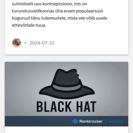
suhteliselt uus kontseptsioon, mis on
turundusvaldkonnas üha enam populaarsust
kogunud tänu tulemustele, mida see võib uuele
ettevõttele tuua.
2024-07-31
•