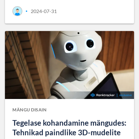
2024-07-31
•
MÄNGU DISAIN
Tegelase kohandamine mängudes:
Tehnikad paindlike 3D-mudelite