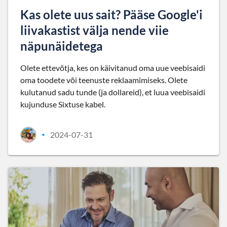
Kas olete uus sait? Pääse Google'i
liivakastist välja nende viie
näpunäidetega
Olete ettevõtja, kes on käivitanud oma uue veebisaidi
oma toodete või teenuste reklaamimiseks. Olete
kulutanud sadu tunde (ja dollareid), et luua veebisaidi
kujunduse Sixtuse kabel.
2024-07-31
•