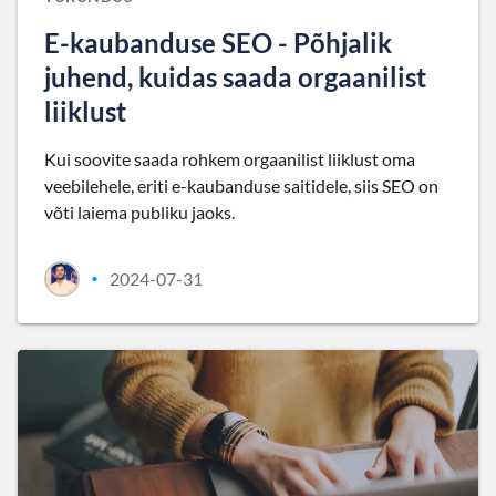
E-kaubanduse SEO - Põhjalik
juhend, kuidas saada orgaanilist
liiklust
Kui soovite saada rohkem orgaanilist liiklust oma
veebilehele, eriti e-kaubanduse saitidele, siis SEO on
võti laiema publiku jaoks.
2024-07-31
•