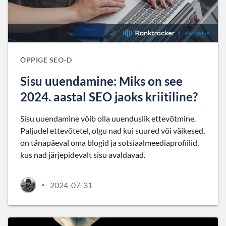
ÕPPIGE SEO-D
Sisu uuendamine: Miks on see
2024. aastal SEO jaoks kriitiline?
Sisu uuendamine võib olla uuenduslik ettevõtmine.
Paljudel ettevõtetel, olgu nad kui suured või väikesed,
on tänapäeval oma blogid ja sotsiaalmeediaprofiilid,
kus nad järjepidevalt sisu avaldavad.
2024-07-31
•