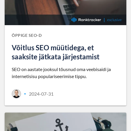
ÕPPIGE SEO-D
Võitlus SEO müütidega, et
saaksite jätkata järjestamist
SEO on aastate jooksul tõusnud oma veebisaidi ja
internetisisu populariseerimise tippu.
2024-07-31
•