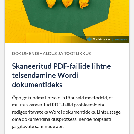
DOKUMENDIHALDUS JA TOOTLIKKUS
Skaneeritud PDF-failide lihtne
teisendamine Wordi
dokumentideks
Õppige tundma lihtsaid ja tõhusaid meetodeid, et
muuta skaneeritud PDF-failid probleemideta
redigeeritavateks Wordi dokumentideks. Lihtsustage
oma dokumendihaldusprotsessi nende hõlpsasti
järgitavate sammude abil.