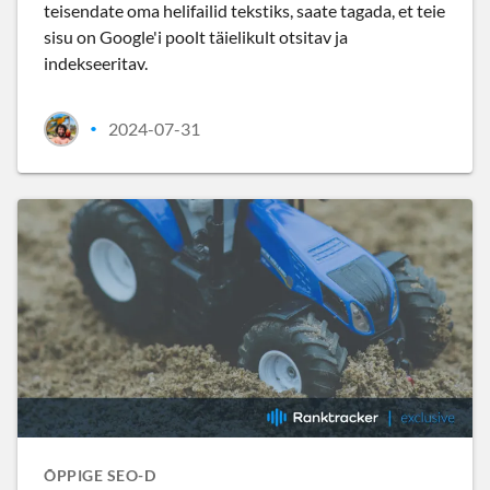
teisendate oma helifailid tekstiks, saate tagada, et teie
sisu on Google'i poolt täielikult otsitav ja
indekseeritav.
2024-07-31
•
ÕPPIGE SEO-D