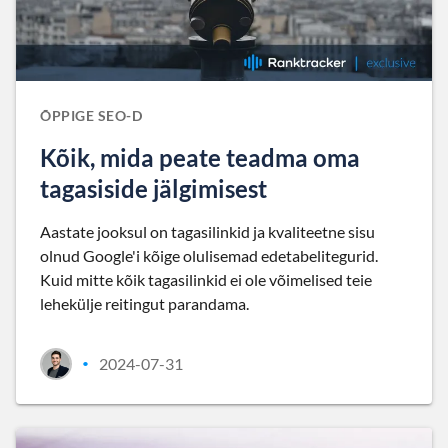
ÕPPIGE SEO-D
Kõik, mida peate teadma oma
tagasiside jälgimisest
Aastate jooksul on tagasilinkid ja kvaliteetne sisu
olnud Google'i kõige olulisemad edetabelitegurid.
Kuid mitte kõik tagasilinkid ei ole võimelised teie
lehekülje reitingut parandama.
2024-07-31
•