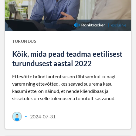
TURUNDUS
Kõik, mida pead teadma eetilisest
turundusest aastal 2022
Ettevõtte brändi autentsus on tähtsam kui kunagi
varem ning ettevõtted, kes seavad suurema kasu
kasumi ette, on näinud, et nende kliendibaas ja
sissetulek on selle tulemusena tohutult kasvanud.
2024-07-31
•