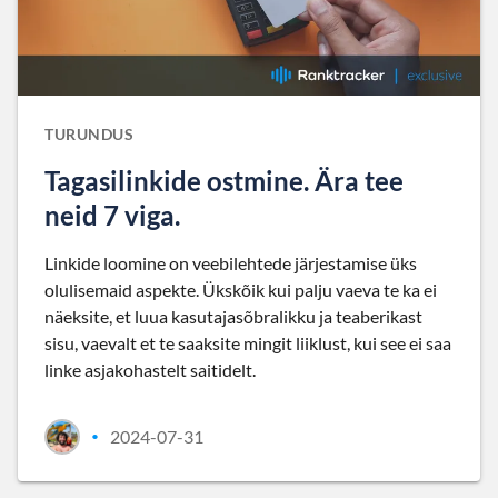
TURUNDUS
Tagasilinkide ostmine. Ära tee
neid 7 viga.
Linkide loomine on veebilehtede järjestamise üks
olulisemaid aspekte. Ükskõik kui palju vaeva te ka ei
näeksite, et luua kasutajasõbralikku ja teaberikast
sisu, vaevalt et te saaksite mingit liiklust, kui see ei saa
linke asjakohastelt saitidelt.
2024-07-31
•