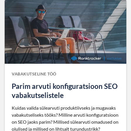
VABAKUTSELINE TÖÖ
Parim arvuti konfiguratsioon SEO
vabakutselistele
Kuidas valida sülearvuti produktiivseks ja mugavaks
vabakutseliseks tööks? Milline arvuti konfiguratsioon
on SEO jaoks parim? Millised sülearvuti omadused on
olulised ja millised on lihtsalt turundustrikk?