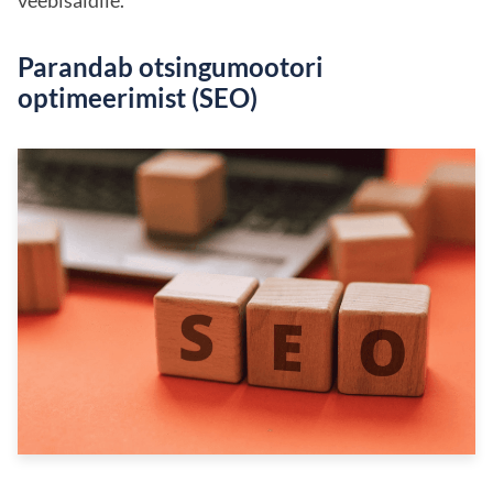
veebisaidile.
Parandab otsingumootori
optimeerimist (SEO)