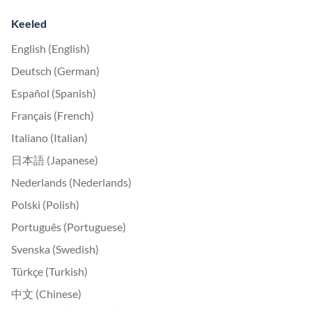
Keeled
English (English)
Deutsch (German)
Español (Spanish)
Français (French)
Italiano (Italian)
日本語 (Japanese)
Nederlands (Nederlands)
Polski (Polish)
Português (Portuguese)
Svenska (Swedish)
Türkçe (Turkish)
中文 (Chinese)