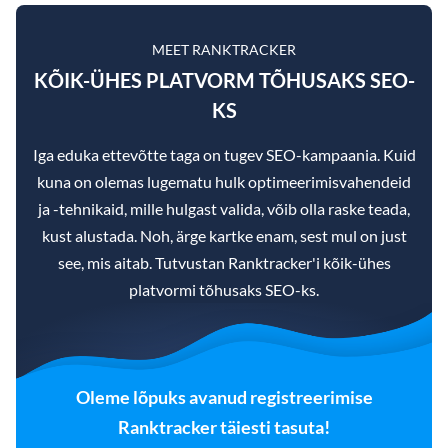
MEET RANKTRACKER
KÕIK-ÜHES PLATVORM TÕHUSAKS SEO-
KS
Iga eduka ettevõtte taga on tugev SEO-kampaania. Kuid
kuna on olemas lugematu hulk optimeerimisvahendeid
ja -tehnikaid, mille hulgast valida, võib olla raske teada,
kust alustada. Noh, ärge kartke enam, sest mul on just
see, mis aitab. Tutvustan Ranktracker'i kõik-ühes
platvormi tõhusaks SEO-ks.
Oleme lõpuks avanud registreerimise
Ranktracker täiesti tasuta!