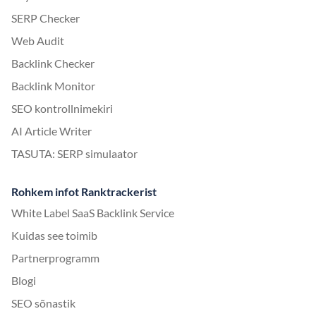
SERP Checker
Web Audit
Backlink Checker
Backlink Monitor
SEO kontrollnimekiri
AI Article Writer
TASUTA: SERP simulaator
Rohkem infot Ranktrackerist
White Label SaaS Backlink Service
Kuidas see toimib
Partnerprogramm
Blogi
SEO sõnastik