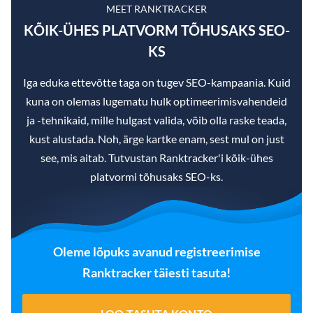
MEET RANKTRACKER
KÕIK-ÜHES PLATVORM TÕHUSAKS SEO-
KS
Iga eduka ettevõtte taga on tugev SEO-kampaania. Kuid
kuna on olemas lugematu hulk optimeerimisvahendeid
ja -tehnikaid, mille hulgast valida, võib olla raske teada,
kust alustada. Noh, ärge kartke enam, sest mul on just
see, mis aitab. Tutvustan Ranktracker'i kõik-ühes
platvormi tõhusaks SEO-ks.
Oleme lõpuks avanud registreerimise
Ranktracker täiesti tasuta!