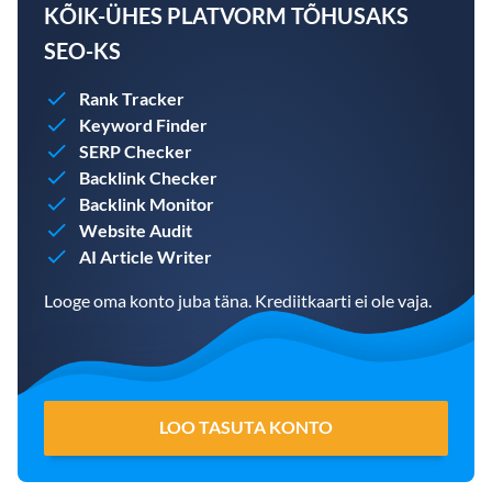
KÕIK-ÜHES PLATVORM TÕHUSAKS
SEO-KS
Rank Tracker
Keyword Finder
SERP Checker
Backlink Checker
Backlink Monitor
Website Audit
AI Article Writer
Looge oma konto juba täna. Krediitkaarti ei ole vaja.
LOO TASUTA KONTO