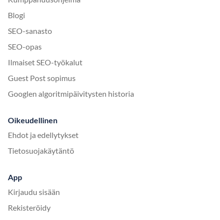
Blogi
SEO-sanasto
SEO-opas
Ilmaiset SEO-työkalut
Guest Post sopimus
Googlen algoritmipäivitysten historia
Oikeudellinen
Ehdot ja edellytykset
Tietosuojakäytäntö
App
Kirjaudu sisään
Rekisteröidy