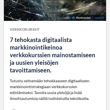
VERKKOKURSSIT
7 tehokasta digitaalista
markkinointikeinoa
verkkokurssien mainostamiseen
ja uusien yleisöjen
tavoittamiseen.
Tutustu seitsemään tehokkaaseen digitaaliseen
markkinointistrategiaan verkkokurssien
edistämiseksi. Tavoita uusia yleisöjä ja lisää
ilmoittautumisia näillä todistetuilla tekniikoilla.