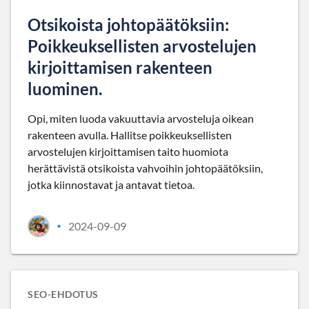
Otsikoista johtopäätöksiin:
Poikkeuksellisten arvostelujen
kirjoittamisen rakenteen
luominen.
Opi, miten luoda vakuuttavia arvosteluja oikean
rakenteen avulla. Hallitse poikkeuksellisten
arvostelujen kirjoittamisen taito huomiota
herättävistä otsikoista vahvoihin johtopäätöksiin,
jotka kiinnostavat ja antavat tietoa.
2024-09-09
•
SEO-EHDOTUS