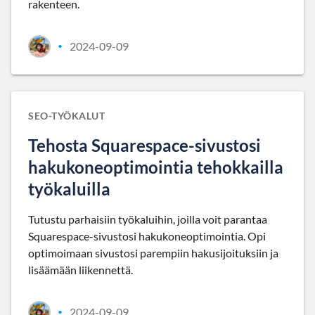
rakenteen.
2024-09-09
•
SEO-TYÖKALUT
Tehosta Squarespace-sivustosi
hakukoneoptimointia tehokkailla
työkaluilla
Tutustu parhaisiin työkaluihin, joilla voit parantaa
Squarespace-sivustosi hakukoneoptimointia. Opi
optimoimaan sivustosi parempiin hakusijoituksiin ja
lisäämään liikennettä.
2024-09-09
•