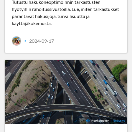
Tutustu hakukoneoptimoinnin tarkastusten
hyötyihin rahoitussivustoilla. Lue, miten tarkastukset
parantavat hakusijoja, turvallisuutta ja
käyttäjäkokemusta.
2024-09-17
•