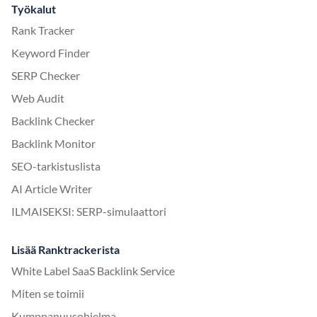
Työkalut
Rank Tracker
Keyword Finder
SERP Checker
Web Audit
Backlink Checker
Backlink Monitor
SEO-tarkistuslista
AI Article Writer
ILMAISEKSI: SERP-simulaattori
Lisää Ranktrackerista
White Label SaaS Backlink Service
Miten se toimii
Kumppanuusohjelma