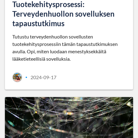
Tuotekehitysprosessi:
Terveydenhuollon sovelluksen
tapaustutkimus
Tutustu terveydenhuollon sovellusten
tuotekehitysprosessiin tämän tapaustutkimuksen
avulla. Opi, miten luodaan menestyksekkäitä
lääketieteellisiä sovelluksia.
2024-09-17
•