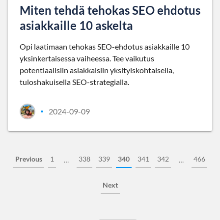
Miten tehdä tehokas SEO ehdotus
asiakkaille 10 askelta
Opi laatimaan tehokas SEO-ehdotus asiakkaille 10
yksinkertaisessa vaiheessa. Tee vaikutus
potentiaalisiin asiakkaisiin yksityiskohtaisella,
tuloshakuisella SEO-strategialla.
2024-09-09
•
Previous
1
338
339
340
341
342
466
…
…
Next