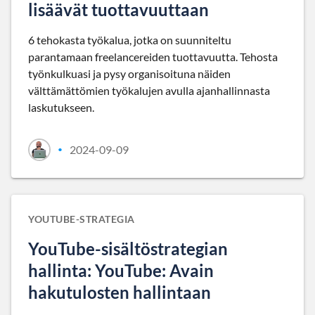
lisäävät tuottavuuttaan
6 tehokasta työkalua, jotka on suunniteltu
parantamaan freelancereiden tuottavuutta. Tehosta
työnkulkuasi ja pysy organisoituna näiden
välttämättömien työkalujen avulla ajanhallinnasta
laskutukseen.
2024-09-09
•
YOUTUBE-STRATEGIA
YouTube-sisältöstrategian
hallinta: YouTube: Avain
hakutulosten hallintaan