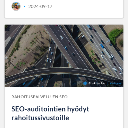
2024-09-17
•
RAHOITUSPALVELUJEN SEO
SEO-auditointien hyödyt
rahoitussivustoille