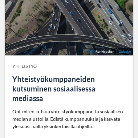
YHTEISTYÖ
Yhteistyökumppaneiden
kutsuminen sosiaalisessa
mediassa
Opi, miten kutsua yhteistyökumppaneita sosiaalisen
median alustoilla. Edistä kumppanuuksia ja kasvata
yleisöäsi näillä yksinkertaisilla ohjeilla.