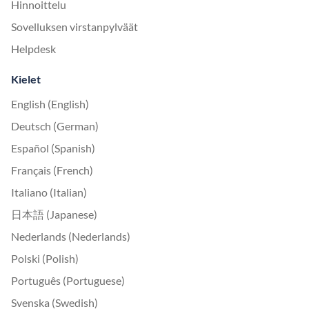
Hinnoittelu
Sovelluksen virstanpylväät
Helpdesk
Kielet
English (English)
Deutsch (German)
Español (Spanish)
Français (French)
Italiano (Italian)
日本語 (Japanese)
Nederlands (Nederlands)
Polski (Polish)
Português (Portuguese)
Svenska (Swedish)