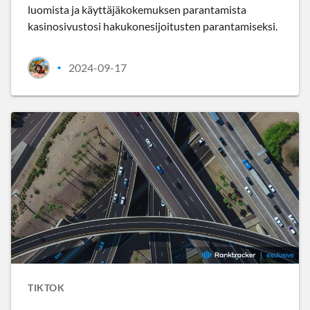
luomista ja käyttäjäkokemuksen parantamista
kasinosivustosi hakukonesijoitusten parantamiseksi.
2024-09-17
•
TIKTOK