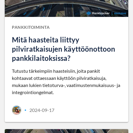
PANKKITOIMINTA
Mitä haasteita liittyy
pilviratkaisujen käyttöönottoon
pankkilaitoksissa?
Tutustu tärkeimpiin haasteisiin, joita pankit
kohtaavat ottaessaan käyttöön pilviratkaisuja,
mukaan lukien tietoturva-, vaatimustenmukaisuus- ja
integrointiongelmat.
2024-09-17
•