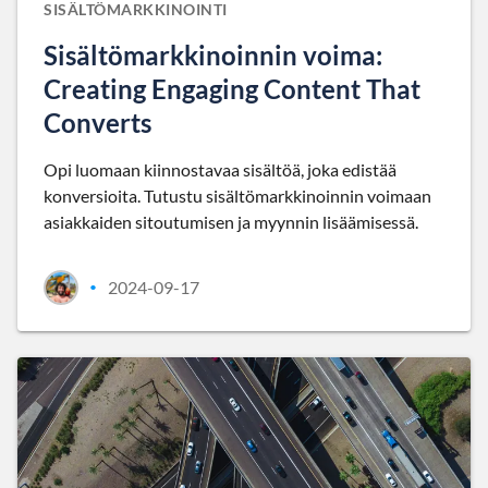
SISÄLTÖMARKKINOINTI
Sisältömarkkinoinnin voima:
Creating Engaging Content That
Converts
Opi luomaan kiinnostavaa sisältöä, joka edistää
konversioita. Tutustu sisältömarkkinoinnin voimaan
asiakkaiden sitoutumisen ja myynnin lisäämisessä.
2024-09-17
•