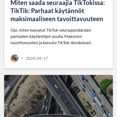
Miten saada seuraajia TikTokissa:
TikTik: Parhaat käytännöt
maksimaaliseen tavoittavuuteen
Opi, miten kasvatat TikTok-seuraajamäärääsi
parhaiden käytäntöjen avulla. Maksimoi
tavoittavuutesi ja kasvata TikTok-läsnäoloasi.
2024-09-17
•