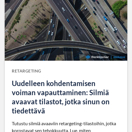
RETARGETING
Uudelleen kohdentamisen
voiman vapauttaminen: Silmiä
avaavat tilastot, jotka sinun on
tiedettävä
Tutustu silmiä avaaviin retargeting-tilastoihin, jotka
korostavat sen tehokkuutta. Lue, miten