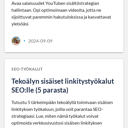
Avaa salaisuudet YouTuben sisältöstrategian
hallintaan. Opi optimoimaan videoita, jotta ne
sijoittuvat paremmin hakutuloksissa ja kasvattavat
yleisöäsi.
2024-09-09
•
SEO-TYÖKALUT
Tekoälyn sisäiset linkitystyökalut
SEO:lle (5 parasta)
Tutustu 5 tärkeimpään tekoälyllä toimivaan sisäisen
linkityksen työkaluun, joilla voit parantaa SEO-
strategiaasi. Lue, miten nämä työkalut voivat
optimoida verkkosivustosi sisäisen linkityksen