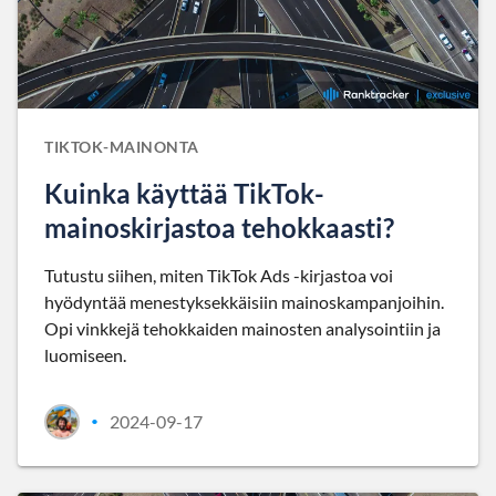
TIKTOK-MAINONTA
Kuinka käyttää TikTok-
mainoskirjastoa tehokkaasti?
Tutustu siihen, miten TikTok Ads -kirjastoa voi
hyödyntää menestyksekkäisiin mainoskampanjoihin.
Opi vinkkejä tehokkaiden mainosten analysointiin ja
luomiseen.
2024-09-17
•