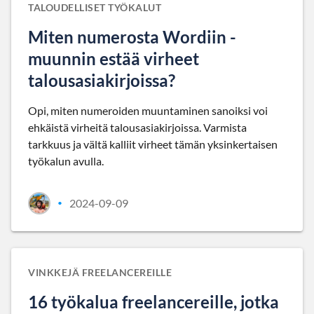
TALOUDELLISET TYÖKALUT
Miten numerosta Wordiin -
muunnin estää virheet
talousasiakirjoissa?
Opi, miten numeroiden muuntaminen sanoiksi voi
ehkäistä virheitä talousasiakirjoissa. Varmista
tarkkuus ja vältä kalliit virheet tämän yksinkertaisen
työkalun avulla.
2024-09-09
•
VINKKEJÄ FREELANCEREILLE
16 työkalua freelancereille, jotka