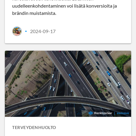
uudelleenkohdentaminen voi lisätä konversioita ja
brändin muistamista.
2024-09-17
•
TERVEYDENHUOLTO