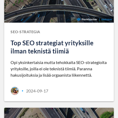
SEO-STRATEGIA
Top SEO strategiat yrityksille
ilman teknistä tiimiä
Opi yksinkertaisia mutta tehokkaita SEO-strategioita
yrityksille, joilla ei ole teknistä tiimiä. Paranna
hakusijoituksia ja lisää orgaanista liikennettä.
2024-09-17
•