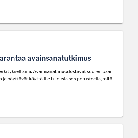
parantaa avainsanatutkimus
rkityksellisinä. Avainsanat muodostavat suuren osan
a näyttävät käyttäjille tuloksia sen perusteella, mitä