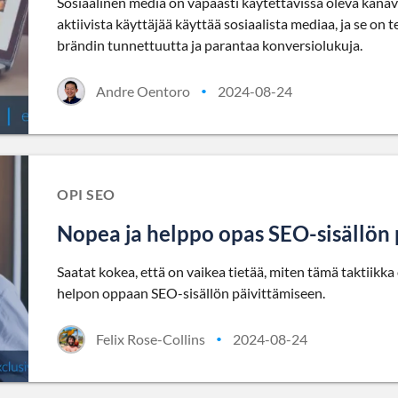
Sosiaalinen media on vapaasti käytettävissä oleva kanava 
aktiivista käyttäjää käyttää sosiaalista mediaa, ja se on 
brändin tunnettuutta ja parantaa konversiolukuja.
Andre Oentoro
2024-08-24
•
OPI SEO
Nopea ja helppo opas SEO-sisällön 
Saatat kokea, että on vaikea tietää, miten tämä taktiikk
helpon oppaan SEO-sisällön päivittämiseen.
Felix Rose-Collins
2024-08-24
•