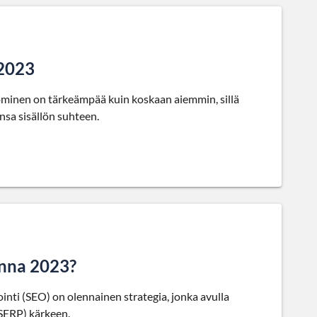
 2023
ominen on tärkeämpää kuin koskaan aiemmin, sillä
nsa sisällön suhteen.
onna 2023?
ti (SEO) on olennainen strategia, jonka avulla
(SERP) kärkeen.