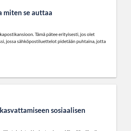
a miten se auttaa
apostikansioon. Tämä pätee erityisesti, jos olet
i, jossa sähköpostiluettelot pidetään puhtaina, jotta
i kasvattamiseen sosiaalisen