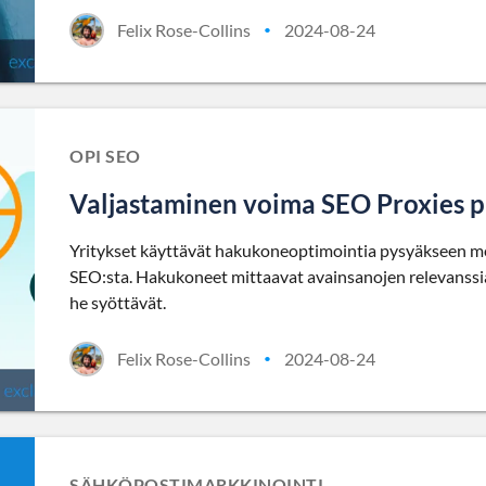
Felix Rose-Collins
2024-08-24
•
OPI SEO
Valjastaminen voima SEO Proxies 
Yritykset käyttävät hakukoneoptimointia pysyäkseen me
SEO:sta. Hakukoneet mittaavat avainsanojen relevanssia j
he syöttävät.
Felix Rose-Collins
2024-08-24
•
SÄHKÖPOSTIMARKKINOINTI