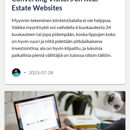
Estate Websites
Myynnin tekeminen kiinteistöalalla ei ole helppoa.
Vaikka myyntisykli voi vaihdella 6 kuukaudesta 24
kuukauteen tai jopa pidempään, koska lippujen koko
on hyvin suuri ja niitä pidetään pitkäaikaisena
investointina, ala on hyvin kilpailtu, ja lukuisia
paikallisia pieniä välittäjiä on tulossa silloin tällöin.
2023-07-28
•