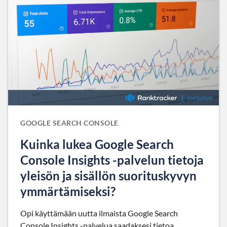
GOOGLE SEARCH CONSOLE
Kuinka lukea Google Search
Console Insights -palvelun tietoja
yleisön ja sisällön suorituskyvyn
ymmärtämiseksi?
Opi käyttämään uutta ilmaista Google Search
Console Insights -palvelua saadaksesi tietoa