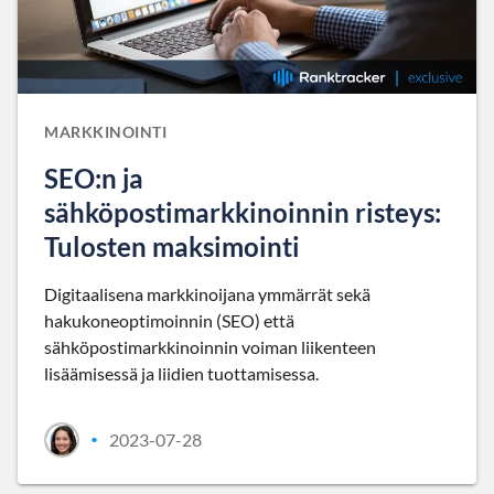
MARKKINOINTI
SEO:n ja
sähköpostimarkkinoinnin risteys:
Tulosten maksimointi
Digitaalisena markkinoijana ymmärrät sekä
hakukoneoptimoinnin (SEO) että
sähköpostimarkkinoinnin voiman liikenteen
lisäämisessä ja liidien tuottamisessa.
2023-07-28
•