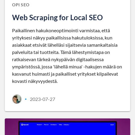
OPI SEO
Web Scraping for Local SEO
Paikallinen hakukoneoptimointi varmistaa, että
yrityksesi näkyy paikallisissa hakutuloksissa, kun
asiakkaat etsivät lähelläsi sijaitsevia samankaltaisia
palveluita tai tuotteita. Tämä lähestymistapa on
ratkaisevan tärkeä nykypäivän digitaalisessa
ympäristössä, jossa 'lähellä minua' -hakujen määrä on
kasvanut huimasti ja paikalliset yritykset kilpailevat
kovasti näkyvyydestä.
2023-07-27
•