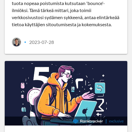
tuota nopeaa poistumista kutsutaan 'bounce'-
ilmiöksi. Tämä tärkeä mittari, joka toimii
verkkosivustosi sydämen sykkeenä, antaa elintärkeää
tietoa käyttäjien sitoutumisesta ja kokemuksesta.
2023-07-28
•