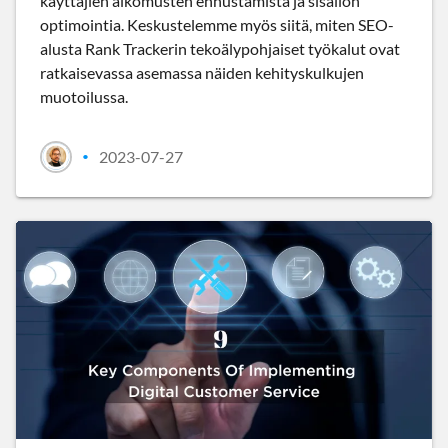
käyttäjien aikomusten ennustamista ja sisällön
optimointia. Keskustelemme myös siitä, miten SEO-
alusta Rank Trackerin tekoälypohjaiset työkalut ovat
ratkaisevassa asemassa näiden kehityskulkujen
muotoilussa.
2023-07-27
•