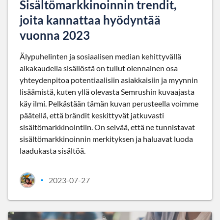
Sisältömarkkinoinnin trendit,
joita kannattaa hyödyntää
vuonna 2023
Älypuhelinten ja sosiaalisen median kehittyvällä
aikakaudella sisällöstä on tullut olennainen osa
yhteydenpitoa potentiaalisiin asiakkaisiin ja myynnin
lisäämistä, kuten yllä olevasta Semrushin kuvaajasta
käy ilmi. Pelkästään tämän kuvan perusteella voimme
päätellä, että brändit keskittyvät jatkuvasti
sisältömarkkinointiin. On selvää, että ne tunnistavat
sisältömarkkinoinnin merkityksen ja haluavat luoda
laadukasta sisältöä.
2023-07-27
•