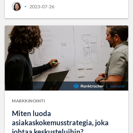
2023-07-26
•
MARKKINOINTI
Miten luoda
asiakaskokemusstrategia, joka
johtaa keskusteluihin?