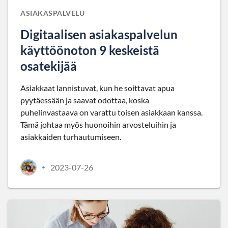
ASIAKASPALVELU
Digitaalisen asiakaspalvelun
käyttöönoton 9 keskeistä
osatekijää
Asiakkaat lannistuvat, kun he soittavat apua
pyytäessään ja saavat odottaa, koska
puhelinvastaava on varattu toisen asiakkaan kanssa.
Tämä johtaa myös huonoihin arvosteluihin ja
asiakkaiden turhautumiseen.
2023-07-26
•