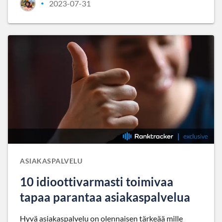
2023-07-31
•
ASIAKASPALVELU
10 idioottivarmasti toimivaa
tapaa parantaa asiakaspalvelua
Hyvä asiakaspalvelu on olennaisen tärkeää mille