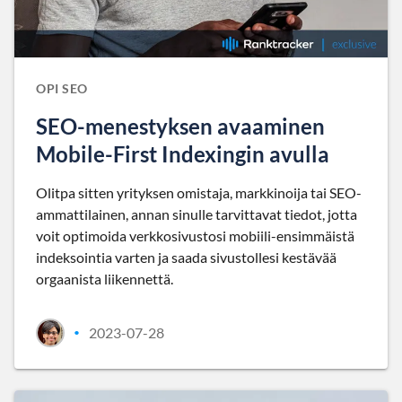
OPI SEO
SEO-menestyksen avaaminen
Mobile-First Indexingin avulla
Olitpa sitten yrityksen omistaja, markkinoija tai SEO-
ammattilainen, annan sinulle tarvittavat tiedot, jotta
voit optimoida verkkosivustosi mobiili-ensimmäistä
indeksointia varten ja saada sivustollesi kestävää
orgaanista liikennettä.
2023-07-28
•