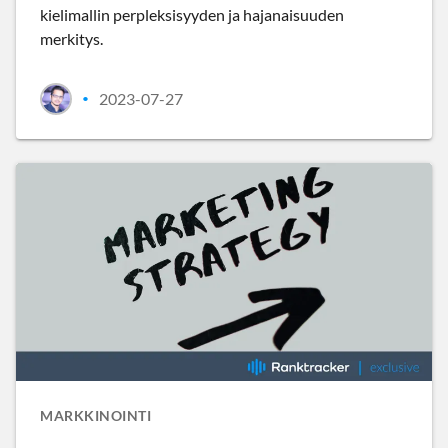
kielimallin perpleksisyyden ja hajanaisuuden
merkitys.
2023-07-27
•
MARKKINOINTI