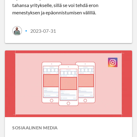
tahansa yritykselle, sillä se voi tehdä eron
menestyksen ja epäonnistumisen välillä.
2023-07-31
•
SOSIAALINEN MEDIA