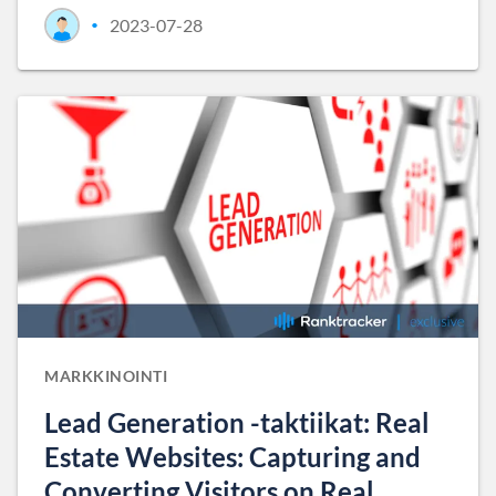
2023-07-28
•
MARKKINOINTI
Lead Generation -taktiikat: Real
Estate Websites: Capturing and
Converting Visitors on Real