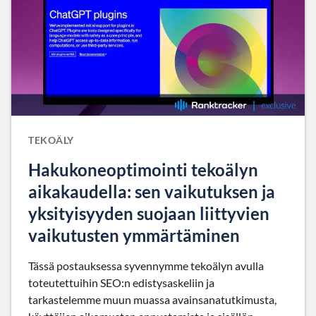
TEKOÄLY
Hakukoneoptimointi tekoälyn
aikakaudella: sen vaikutuksen ja
yksityisyyden suojaan liittyvien
vaikutusten ymmärtäminen
Tässä postauksessa syvennymme tekoälyn avulla
toteutettuihin SEO:n edistysaskeliin ja
tarkastelemme muun muassa avainsanatutkimusta,