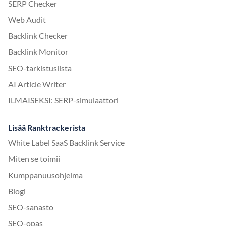
SERP Checker
Web Audit
Backlink Checker
Backlink Monitor
SEO-tarkistuslista
AI Article Writer
ILMAISEKSI: SERP-simulaattori
Lisää Ranktrackerista
White Label SaaS Backlink Service
Miten se toimii
Kumppanuusohjelma
Blogi
SEO-sanasto
SEO-opas