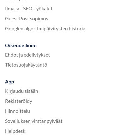
Ilmaiset SEO-työkalut
Guest Post sopimus
Googlen algoritmipäivitysten historia
Oikeudellinen
Ehdot ja edellytykset
Tietosuojakäytäntö
App
Kirjaudu sisään
Rekisteröidy
Hinnoittelu
Sovelluksen virstanpylväät
Helpdesk