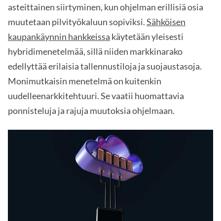
asteittainen siirtyminen, kun ohjelman erillisiä osia
muutetaan pilvityökaluun sopiviksi.
Sähköisen
kaupankäynnin hankkeissa
käytetään yleisesti
hybridimenetelmää, sillä niiden markkinarako
edellyttää erilaisia tallennustiloja ja suojaustasoja.
Monimutkaisin menetelmä on kuitenkin
uudelleenarkkitehtuuri. Se vaatii huomattavia
ponnisteluja ja rajuja muutoksia ohjelmaan.