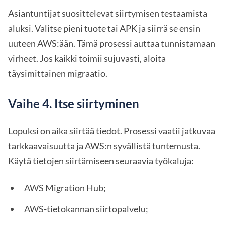
Asiantuntijat suosittelevat siirtymisen testaamista
aluksi. Valitse pieni tuote tai APK ja siirrä se ensin
uuteen AWS:ään. Tämä prosessi auttaa tunnistamaan
virheet. Jos kaikki toimii sujuvasti, aloita
täysimittainen migraatio.
Vaihe 4. Itse siirtyminen
Lopuksi on aika siirtää tiedot. Prosessi vaatii jatkuvaa
tarkkaavaisuutta ja AWS:n syvällistä tuntemusta.
Käytä tietojen siirtämiseen seuraavia työkaluja:
AWS Migration Hub;
AWS-tietokannan siirtopalvelu;