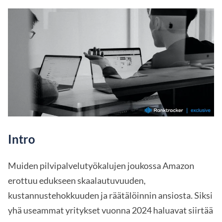
Intro
Muiden pilvipalvelutyökalujen joukossa Amazon
erottuu edukseen skaalautuvuuden,
kustannustehokkuuden ja räätälöinnin ansiosta. Siksi
yhä useammat yritykset vuonna 2024 haluavat siirtää