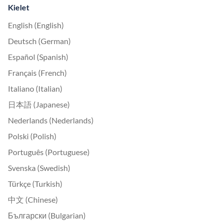
Kielet
English (English)
Deutsch (German)
Español (Spanish)
Français (French)
Italiano (Italian)
日本語 (Japanese)
Nederlands (Nederlands)
Polski (Polish)
Português (Portuguese)
Svenska (Swedish)
Türkçe (Turkish)
中文 (Chinese)
Български (Bulgarian)