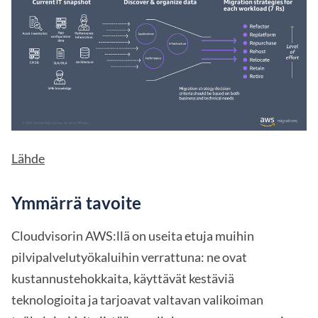
Lähde
Ymmärrä tavoite
Cloudvisorin AWS:llä on useita etuja muihin
pilvipalvelutyökaluihin verrattuna: ne ovat
kustannustehokkaita, käyttävät kestäviä
teknologioita ja tarjoavat valtavan valikoiman