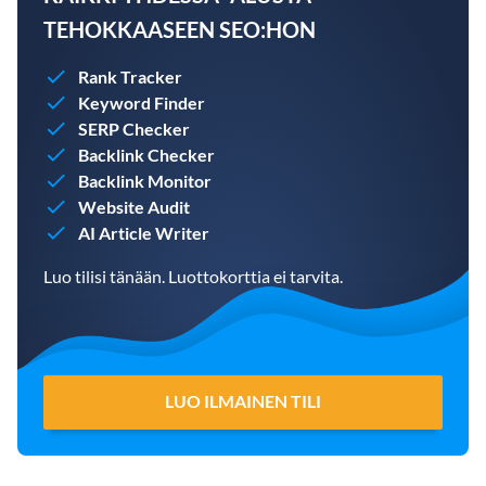
TEHOKKAASEEN SEO:HON
Rank Tracker
Keyword Finder
SERP Checker
Backlink Checker
Backlink Monitor
Website Audit
AI Article Writer
Luo tilisi tänään. Luottokorttia ei tarvita.
LUO ILMAINEN TILI