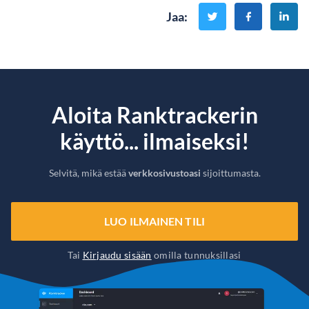
Jaa
:
Aloita Ranktrackerin
käyttö... ilmaiseksi!
Selvitä, mikä estää
verkkosivustoasi
sijoittumasta.
LUO ILMAINEN TILI
Tai
Kirjaudu sisään
omilla tunnuksillasi