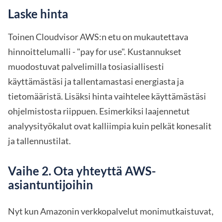
Laske hinta
Toinen Cloudvisor AWS:n etu on mukautettava
hinnoittelumalli - "pay for use". Kustannukset
muodostuvat palvelimilla tosiasiallisesti
käyttämästäsi ja tallentamastasi energiasta ja
tietomääristä. Lisäksi hinta vaihtelee käyttämästäsi
ohjelmistosta riippuen. Esimerkiksi laajennetut
analyysityökalut ovat kalliimpia kuin pelkät konesalit
ja tallennustilat.
Vaihe 2. Ota yhteyttä AWS-
asiantuntijoihin
Nyt kun Amazonin verkkopalvelut monimutkaistuvat,