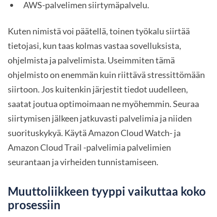
AWS-palvelimen siirtymäpalvelu.
Kuten nimistä voi päätellä, toinen työkalu siirtää
tietojasi, kun taas kolmas vastaa sovelluksista,
ohjelmista ja palvelimista. Useimmiten tämä
ohjelmisto on enemmän kuin riittävä stressittömään
siirtoon. Jos kuitenkin järjestit tiedot uudelleen,
saatat joutua optimoimaan ne myöhemmin. Seuraa
siirtymisen jälkeen jatkuvasti palvelimia ja niiden
suorituskykyä. Käytä Amazon Cloud Watch- ja
Amazon Cloud Trail -palvelimia palvelimien
seurantaan ja virheiden tunnistamiseen.
Muuttoliikkeen tyyppi vaikuttaa koko
prosessiin