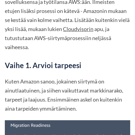
sovelluksensa ja työtilansa AWS:ään. Ilmeisten
etujen lisäksi prosessi on kätevä - Amazonin mukaan
se kestää vain kolme vaihetta. Lisätään kuitenkin vielä
yksi lisää, mukaan lukien
Cloudvisorin
apu, ja
tutustutaan AWS-siirtymäprosessiin neljässä
vaiheessa.
Vaihe 1. Arvioi tarpeesi
Kuten Amazon sanoo, jokainen siirtymä on
ainutlaatuinen, ja siihen vaikuttavat markkinarako,
tarpeet ja laajuus. Ensimmäinen askel on kuitenkin
aina tarpeiden ymmärtäminen.