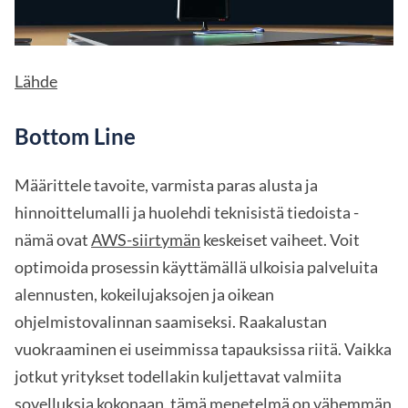
Lähde
Bottom Line
Määrittele tavoite, varmista paras alusta ja
hinnoittelumalli ja huolehdi teknisistä tiedoista -
nämä ovat
AWS-siirtymän
keskeiset vaiheet. Voit
optimoida prosessin käyttämällä ulkoisia palveluita
alennusten, kokeilujaksojen ja oikean
ohjelmistovalinnan saamiseksi. Raakalustan
vuokraaminen ei useimmissa tapauksissa riitä. Vaikka
jotkut yritykset todellakin kuljettavat valmiita
sovelluksia kokonaan, tämä menetelmä on vähemmän