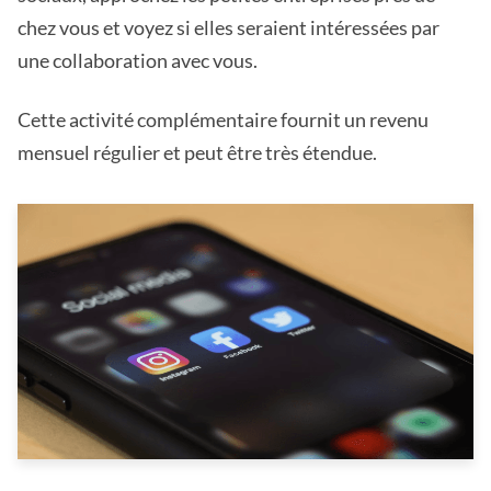
chez vous et voyez si elles seraient intéressées par
une collaboration avec vous.
Cette activité complémentaire fournit un revenu
mensuel régulier et peut être très étendue.