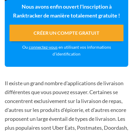
Nous avons enfin ouvert l'inscription à
Ranktracker de manière totalement gratuite !
CRÉER UN COMPTE GRATUIT
Ou
connectez-vous
en utilisant vos informations
d'identification
Il existe un grand nombre d'applications de livraison
différentes que vous pouvez essayer. Certaines se
concentrent exclusivement sur la livraison de repas,
d'autres sur les produits d'épicerie, et d'autres encore
proposent un large éventail de types de livraison. Les
plus populaires sont Uber Eats, Postmates, Doordash,