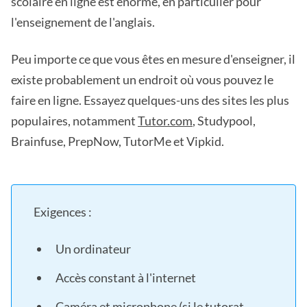
scolaire en ligne est énorme, en particulier pour
l'enseignement de l'anglais.
Peu importe ce que vous êtes en mesure d'enseigner, il
existe probablement un endroit où vous pouvez le
faire en ligne. Essayez quelques-uns des sites les plus
populaires, notamment
Tutor.com
, Studypool,
Brainfuse, PrepNow, TutorMe et Vipkid.
Exigences :
Un ordinateur
Accès constant à l'internet
Caméra et microphone (si le tutorat