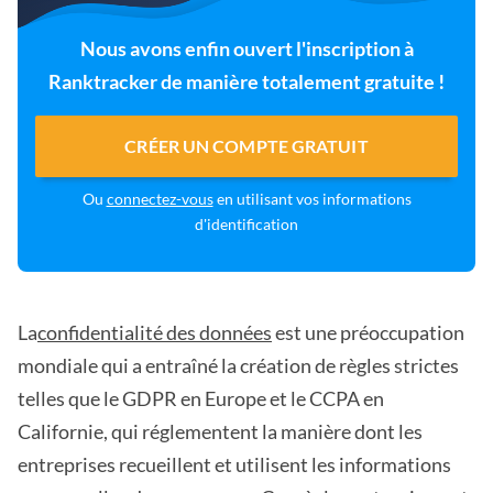
Nous avons enfin ouvert l'inscription à
Ranktracker de manière totalement gratuite !
CRÉER UN COMPTE GRATUIT
Ou
connectez-vous
en utilisant vos informations
d'identification
La
confidentialité des données
est une préoccupation
mondiale qui a entraîné la création de règles strictes
telles que le GDPR en Europe et le CCPA en
Californie, qui réglementent la manière dont les
entreprises recueillent et utilisent les informations