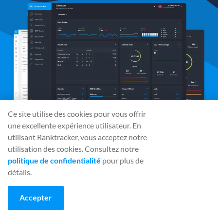
Ce site utilise des cookies pour vous offrir
une excellente expérience utilisateur. En
utilisant Ranktracker, vous acceptez notre
Médias sociaux
utilisation des cookies. Consultez notre
politique de confidentialité
pour plus de
détails.
Outils
Accepter
Rank Tracker