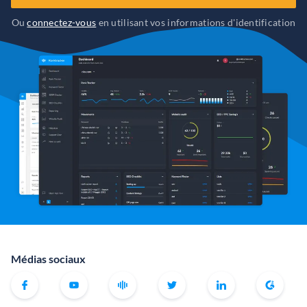
Ou
connectez-vous
en utilisant vos informations d'identification
Médias sociaux