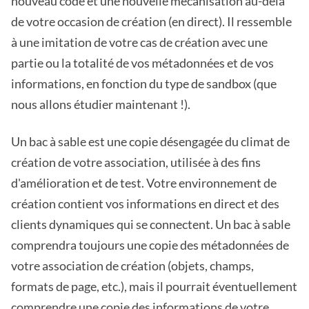
nouveau code et une nouvelle mécanisation au-delà
de votre occasion de création (en direct). Il ressemble
à une imitation de votre cas de création avec une
partie ou la totalité de vos métadonnées et de vos
informations, en fonction du type de sandbox (que
nous allons étudier maintenant !).
Un bac à sable est une copie désengagée du climat de
création de votre association, utilisée à des fins
d'amélioration et de test. Votre environnement de
création contient vos informations en direct et des
clients dynamiques qui se connectent. Un bac à sable
comprendra toujours une copie des métadonnées de
votre association de création (objets, champs,
formats de page, etc.), mais il pourrait éventuellement
comprendre une copie des informations de votre