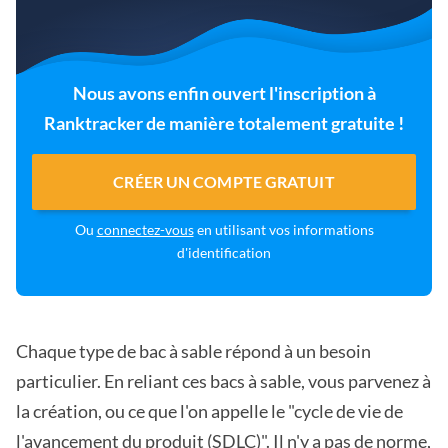
Nous avons enfin ouvert l'inscription à
Ranktracker de manière totalement gratuite !
CRÉER UN COMPTE GRATUIT
Ou
connectez-vous
en utilisant vos informations
d'identification
Chaque type de bac à sable répond à un besoin
particulier. En reliant ces bacs à sable, vous parvenez à
la création, ou ce que l'on appelle le "cycle de vie de
l'avancement du produit (SDLC)". Il n'y a pas de norme,