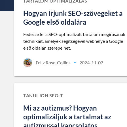
TARTALOM OPTIMALIZÁLÁS
Hogyan írjunk SEO-szövegeket a
Google első oldalára
Fedezze fel a SEO-optimalizált tartalom megírásának
technikáit, amelyek segítségével webhelye a Google
első oldalán szerepelhet.
Felix Rose-Collins
2024-11-07
•
TANULJON SEO-T
Mi az autizmus? Hogyan
optimalizáljuk a tartalmat az
autizmussal kapcsolatos