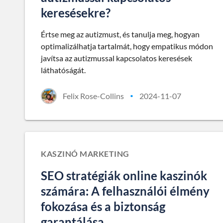
keresésekre?
Értse meg az autizmust, és tanulja meg, hogyan
optimalizálhatja tartalmát, hogy empatikus módon
javítsa az autizmussal kapcsolatos keresések
láthatóságát.
Felix Rose-Collins
2024-11-07
•
KASZINÓ MARKETING
SEO stratégiák online kaszinók
számára: A felhasználói élmény
fokozása és a biztonság
garantálása