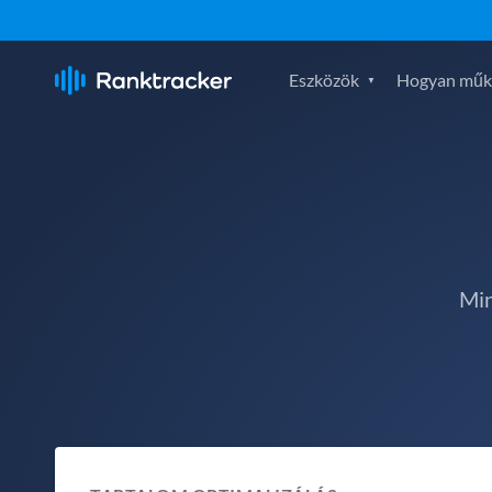
Eszközök
Hogyan műk
Min