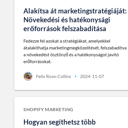
Alakítsa át marketingstratégiáját:
Növekedési és hatékonysági
erőforrások felszabadítása
Fedezze fel azokat a stratégiákat, amelyekkel
átalakíthatja marketingmegközelítését, felszabadítva
a növekedést ösztönző és a hatékonyságot javító
erőforrásokat.
Felix Rose-Collins
2024-11-07
•
SHOPIFY MARKETING
Hogyan segíthetsz több