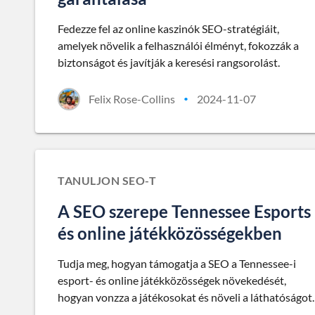
Fedezze fel az online kaszinók SEO-stratégiáit,
amelyek növelik a felhasználói élményt, fokozzák a
biztonságot és javítják a keresési rangsorolást.
Felix Rose-Collins
2024-11-07
•
TANULJON SEO-T
A SEO szerepe Tennessee Esports
és online játékközösségekben
Tudja meg, hogyan támogatja a SEO a Tennessee-i
esport- és online játékközösségek növekedését,
hogyan vonzza a játékosokat és növeli a láthatóságot.