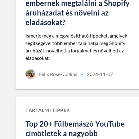
embernek megtalálni a Shopify
áruházadat és növelni az
eladásokat?
Ismerje meg a megvalósítható tippeket, amelyek
segítségével több ember találhatja meg Shopify
áruházát, növelheti a forgalmat és növelheti az
eladásokat.
Felix Rose-Collins
2024-11-07
•
TARTALMI TIPPEK
Top 20+ Fülbemászó YouTube
címötletek a nagyobb