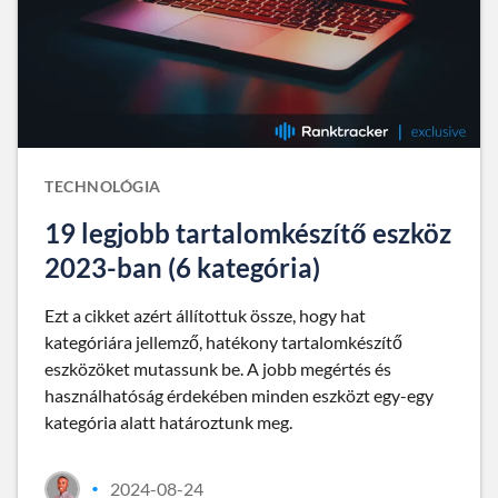
TECHNOLÓGIA
19 legjobb tartalomkészítő eszköz
2023-ban (6 kategória)
Ezt a cikket azért állítottuk össze, hogy hat
kategóriára jellemző, hatékony tartalomkészítő
eszközöket mutassunk be. A jobb megértés és
használhatóság érdekében minden eszközt egy-egy
kategória alatt határoztunk meg.
2024-08-24
•