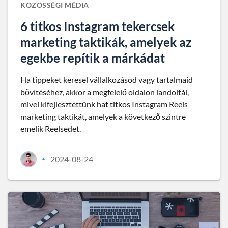
KÖZÖSSÉGI MÉDIA
6 titkos Instagram tekercsek
marketing taktikák, amelyek az
egekbe repítik a márkádat
Ha tippeket keresel vállalkozásod vagy tartalmaid
bővítéséhez, akkor a megfelelő oldalon landoltál,
mivel kifejlesztettünk hat titkos Instagram Reels
marketing taktikát, amelyek a következő szintre
emelik Reelsedet.
2024-08-24
•