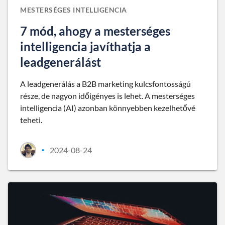
MESTERSÉGES INTELLIGENCIA
7 mód, ahogy a mesterséges
intelligencia javíthatja a
leadgenerálást
A leadgenerálás a B2B marketing kulcsfontosságú
része, de nagyon időigényes is lehet. A mesterséges
intelligencia (AI) azonban könnyebben kezelhetővé
teheti.
2024-08-24
•