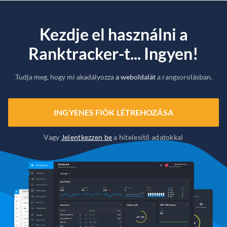
Kezdje el használni a
Ranktracker-t... Ingyen!
Tudja meg, hogy mi akadályozza
a weboldalát
a rangsorolásban.
INGYENES FIÓK LÉTREHOZÁSA
Vagy
Jelentkezzen be
a hitelesítő adatokkal