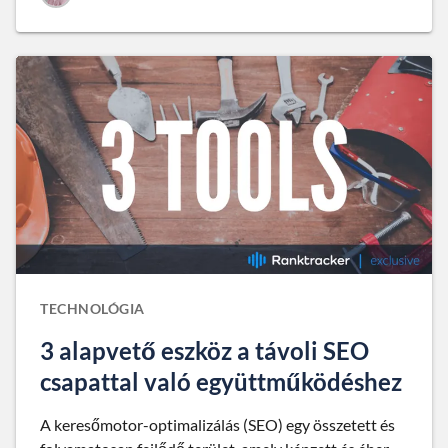
TECHNOLÓGIA
3 alapvető eszköz a távoli SEO
csapattal való együttműködéshez
A keresőmotor-optimalizálás (SEO) egy összetett és