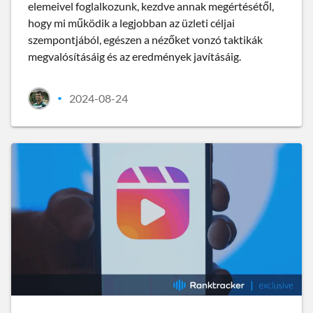
elemeivel foglalkozunk, kezdve annak megértésétől,
hogy mi működik a legjobban az üzleti céljai
szempontjából, egészen a nézőket vonzó taktikák
megvalósításáig és az eredmények javításáig.
2024-08-24
•