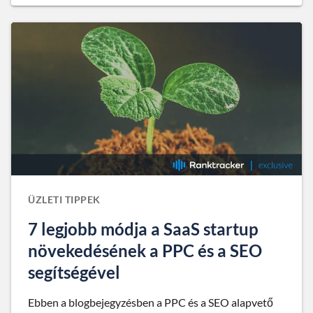
ÜZLETI TIPPEK
7 legjobb módja a SaaS startup
növekedésének a PPC és a SEO
segítségével
Ebben a blogbejegyzésben a PPC és a SEO alapvető