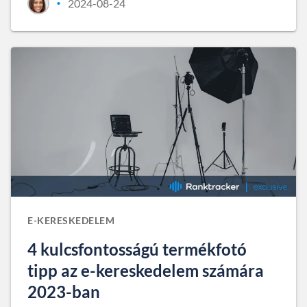
2024-08-24
•
E-KERESKEDELEM
4 kulcsfontosságú termékfotó
tipp az e-kereskedelem számára
2023-ban