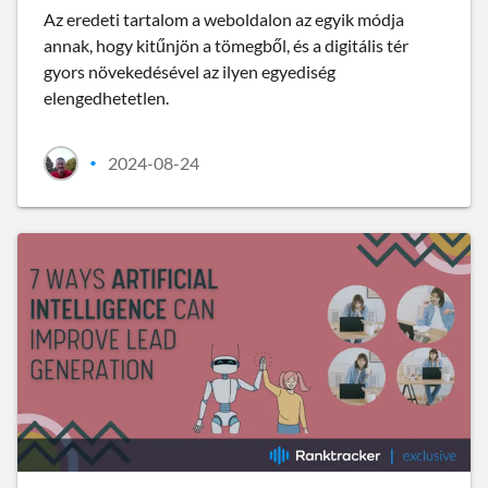
Az eredeti tartalom a weboldalon az egyik módja
annak, hogy kitűnjön a tömegből, és a digitális tér
gyors növekedésével az ilyen egyediség
elengedhetetlen.
2024-08-24
•