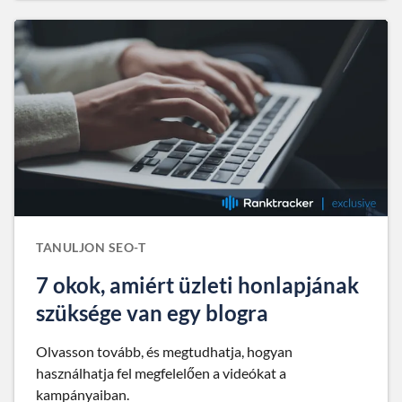
TANULJON SEO-T
7 okok, amiért üzleti honlapjának
szüksége van egy blogra
Olvasson tovább, és megtudhatja, hogyan
használhatja fel megfelelően a videókat a
kampányaiban.