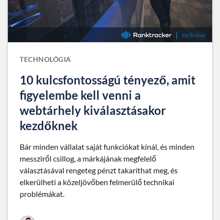
TECHNOLÓGIA
10 kulcsfontosságú tényező, amit
figyelembe kell venni a
webtárhely kiválasztásakor
kezdőknek
Bár minden vállalat saját funkciókat kínál, és minden
messziről csillog, a márkájának megfelelő
választásával rengeteg pénzt takaríthat meg, és
elkerülheti a közeljövőben felmerülő technikai
problémákat.