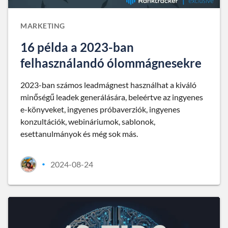
MARKETING
16 példa a 2023-ban
felhasználandó ólommágnesekre
2023-ban számos leadmágnest használhat a kiváló
minőségű leadek generálására, beleértve az ingyenes
e-könyveket, ingyenes próbaverziók, ingyenes
konzultációk, webináriumok, sablonok,
esettanulmányok és még sok más.
2024-08-24
•