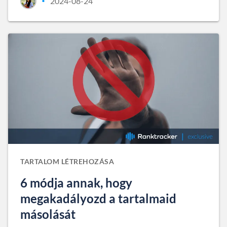
2024-08-24
•
TARTALOM LÉTREHOZÁSA
6 módja annak, hogy
megakadályozd a tartalmaid
másolását