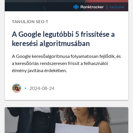
TANULJON SEO-T
A Google legutóbbi 5 frissítése a
keresési algoritmusában
A Google keresőalgoritmusa folyamatosan fejlődik, és
a keresőóriás rendszeresen frissít a felhasználói
élmény javítása érdekében.
2024-08-24
•