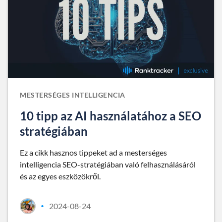
MESTERSÉGES INTELLIGENCIA
10 tipp az AI használatához a SEO
stratégiában
Ez a cikk hasznos tippeket ad a mesterséges
intelligencia SEO-stratégiában való felhasználásáról
és az egyes eszközökről.
2024-08-24
•