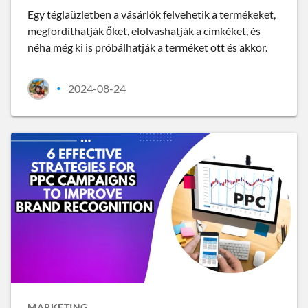
Egy téglaüzletben a vásárlók felvehetik a termékeket,
megfordíthatják őket, elolvashatják a címkéket, és
néha még ki is próbálhatják a terméket ott és akkor.
2024-08-24
•
MARKETING