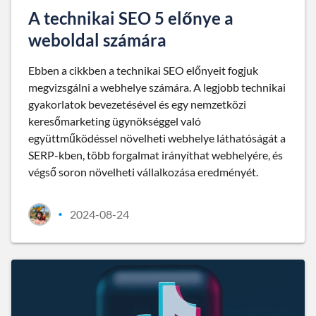
A technikai SEO 5 előnye a
weboldal számára
Ebben a cikkben a technikai SEO előnyeit fogjuk
megvizsgálni a webhelye számára. A legjobb technikai
gyakorlatok bevezetésével és egy nemzetközi
keresőmarketing ügynökséggel való
együttműködéssel növelheti webhelye láthatóságát a
SERP-kben, több forgalmat irányíthat webhelyére, és
végső soron növelheti vállalkozása eredményét.
2024-08-24
•