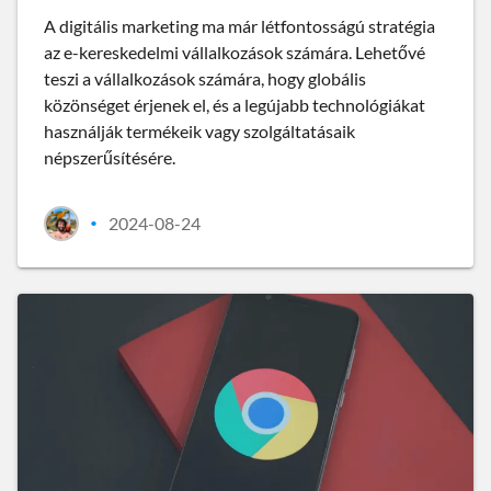
A digitális marketing ma már létfontosságú stratégia
az e-kereskedelmi vállalkozások számára. Lehetővé
teszi a vállalkozások számára, hogy globális
közönséget érjenek el, és a legújabb technológiákat
használják termékeik vagy szolgáltatásaik
népszerűsítésére.
2024-08-24
•