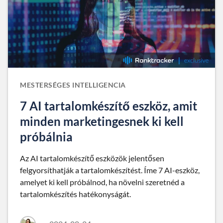
MESTERSÉGES INTELLIGENCIA
7 AI tartalomkészítő eszköz, amit
minden marketingesnek ki kell
próbálnia
Az AI tartalomkészítő eszközök jelentősen
felgyorsíthatják a tartalomkészítést. Íme 7 AI-eszköz,
amelyet ki kell próbálnod, ha növelni szeretnéd a
tartalomkészítés hatékonyságát.