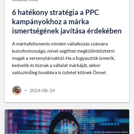
6 hatékony stratégia a PPC
kampányokhoz a márka
ismertségének javítása érdekében
A márkafelismerés minden vállalkozás számára
kulcsfontosságú, mivel segíthet megkülönböztetni
magát a versenytársaktól. Ha a fogyasztók ismerik,
kedvelik és bíznak a vállalat márkáját, akkor
valószínűleg továbbra is üzletet kötnek Önnel.
2024-08-24
•