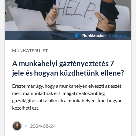
MUNKATERÜLET
A munkahelyi gázfényeztetés 7
jele és hogyan küzdhetünk ellene?
Érezte már úgy, hogy a munkahelyén elveszti az eszét,
mert manipuláltnak érzi magát? Valószínűleg
gázvilágítással találkozik a munkahelyén. Íme, hogyan
kezelheti ezt.
2024-08-24
•