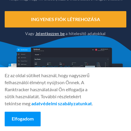
INGYENES FIÓK LÉTREHOZÁSA
Vagy
Jelentkezzen be
a hitelesítő adatokkal
Ez az oldal sütiket használ, hogy nagyszerű
felhasználói élményt nyújtson Önnek. A
Ranktracker használatával Ön elfogadja a
sütik használatát. További részletekért
tekintse meg
adatvédelmi szabályzatunkat
.
Elfogadom