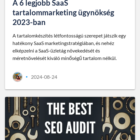
A 6 legjobb SaaS
tartalommarketing ügynökség
2023-ban
A tartalomkészítés létfontosságú szerepet játszik egy
hatékony SaaS marketingstratégiában, és nehéz
elképzelni a SaaS-üzletág növekedését és
méretnövelését kiváló minőségű tartalom nélkül.
2024-08-24
•