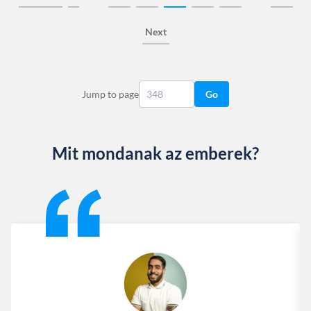
Next
Jump to page
Go
Mit mondanak az emberek?
Slide 1 of 13