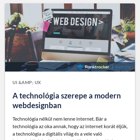
UI &AMP; UX
A technológia szerepe a modern
webdesignban
Technológia nélkül nem lenne internet. Bár a
technológia az oka annak, hogy az internet korát éljük,
a technológia a digitális világ és a vele való