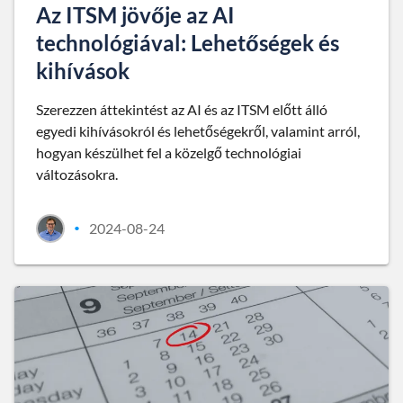
Az ITSM jövője az AI
technológiával: Lehetőségek és
kihívások
Szerezzen áttekintést az AI és az ITSM előtt álló
egyedi kihívásokról és lehetőségekről, valamint arról,
hogyan készülhet fel a közelgő technológiai
változásokra.
2024-08-24
•