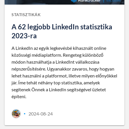
STATISZTIKÁK
A 62 legjobb LinkedIn statisztika
2023-ra
A LinkedIn az egyik legkevésbé kihasznált online
közösségi médiaplatform. Rengeteg különböző
módon használhatja a LinkedInt vállalkozása
népszerűsítésére. Ugyanakkor zavaros, hogy hogyan
lehet használni a platformot, illetve milyen előnyökkel
jár. Íme tehát néhány top statisztika, amelyek
segítenek Önnek a LinkedIn segítségével üzletet
építeni.
2024-08-24
•