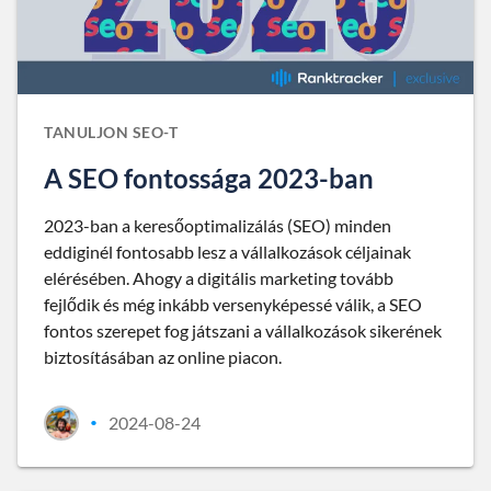
TANULJON SEO-T
A SEO fontossága 2023-ban
2023-ban a keresőoptimalizálás (SEO) minden
eddiginél fontosabb lesz a vállalkozások céljainak
elérésében. Ahogy a digitális marketing tovább
fejlődik és még inkább versenyképessé válik, a SEO
fontos szerepet fog játszani a vállalkozások sikerének
biztosításában az online piacon.
2024-08-24
•