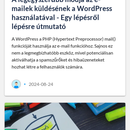
mailek küldésének a WordPress
használatával - Egy lépésről
lépésre útmutató
A WordPress a PHP (Hypertext Preprocessor) mail()
funkcióját használja az e-mail funkcióhoz. Sajnos ez
nem a legmegbízhatóbb eszköz, mivel potenciálisan
aktiválhatja a spamszűrőket és hibaüzeneteket
hozhat létre a felhasználók számára.
2024-08-24
•