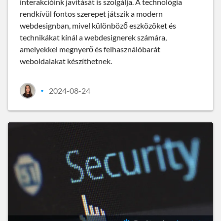
interakcióink javítását is szolgálja. A technológia
rendkívül fontos szerepet játszik a modern
webdesignban, mivel különböző eszközöket és
technikákat kínál a webdesignerek számára,
amelyekkel megnyerő és felhasználóbarát
weboldalakat készíthetnek.
2024-08-24
•