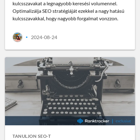
kulcsszavakat a legnagyobb keresési volumennel.
Optimalizálja SEO stratégiáját ezekkel a nagy hatású
kulcsszavakkal, hogy nagyobb forgalmat vonzzon.
2024-08-24
•
TANULJON SEO-T