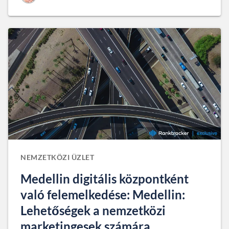
NEMZETKÖZI ÜZLET
Medellin digitális központként
való felemelkedése: Medellin:
Lehetőségek a nemzetközi
marketingesek számára