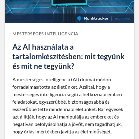
MESTERSÉGES INTELLIGENCIA
Az AI használata a
tartalomkészítésben: mit tegyünk
és mit ne tegyünk?
A mesterséges intelligencia (AI) drámai módon
forradalmasította az életünket. Azáltal, hogy a
mesterséges intelligencia segíti a hétköznapi emberi
feladatokat, egyszerűbbé, biztonságosabbá és
ésszerűbbé tette mindennapi életünket. Bár egyesek
azt állítják, hogy az AI manipulálja az embereket és
negatívan befolyásolhatja a jövőt, nem tagadhatjuk,
hogy óriási mértékben javítja az életminőséget.