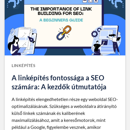
LINKÉPÍTÉS
A linképítés fontossága a SEO
számára: A kezdők útmutatója
A linképítés elengedhetetlen része egy weboldal SEO-
optimalizálásának. Szükséges a weboldalra átirányító
külső linkek számának és kaliberének
maximalizálásához, amit a keresőmotorok, mint
például a Google, figyelembe vesznek, amikor