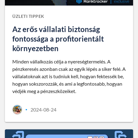
ÜZLETI TIPPEK
Az erős vállalati biztonság
fontossága a profitorientált
környezetben
Minden vállalkozás célja a nyereségtermelés. A
pénzkeresés azonban csak az egyik lépés a siker felé. A
vállalatoknak azt is tudniuk kell, hogyan fektessék be,
hogyan sokszorozzák, és ami a legfontosabb, hogyan
védjék meg a pénzeszközeiket.
2024-08-24
•