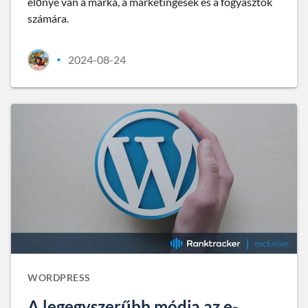
előnye van a márka, a marketingesek és a fogyasztók
számára.
2024-08-24
•
WORDPRESS
A legegyszerűbb módja az e-