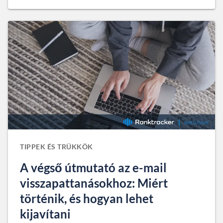
TIPPEK ÉS TRÜKKÖK
A végső útmutató az e-mail
visszapattanásokhoz: Miért
történik, és hogyan lehet
kijavítani