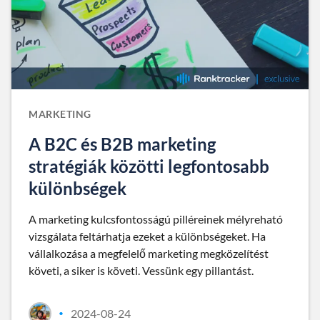
MARKETING
A B2C és B2B marketing
stratégiák közötti legfontosabb
különbségek
A marketing kulcsfontosságú pilléreinek mélyreható
vizsgálata feltárhatja ezeket a különbségeket. Ha
vállalkozása a megfelelő marketing megközelítést
követi, a siker is követi. Vessünk egy pillantást.
2024-08-24
•