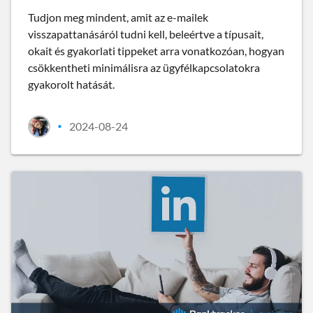
Tudjon meg mindent, amit az e-mailek
visszapattanásáról tudni kell, beleértve a típusait,
okait és gyakorlati tippeket arra vonatkozóan, hogyan
csökkentheti minimálisra az ügyfélkapcsolatokra
gyakorolt hatását.
2024-08-24
•