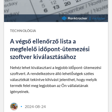
TECHNOLÓGIA
A végső ellenőrző lista a
megfelelő időpont-ütemezési
szoftver kiválasztásához
Nehéz lehet kiválasztani a legjobb időpont-ütemezési
szoftvert. A rendelkezésre álló lehetőségek széles
választékát tekintve kihívást jelenthet, hogy melyik
termék felel meg legjobban az Ön vállalatának
igényeinek.
2024-08-24
•