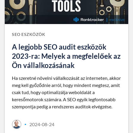
SEO ESZKÖZÖK
A legjobb SEO audit eszközök
2023-ra: Melyek a megfelelőek az
Ön vállalkozásának
Ha szeretné növelni vállalkozását az interneten, akkor
meg kell győződnie arról, hogy mindent megtesz, amit
csak tud, hogy optimalizálja weboldalát a
keresőmotorok számára. A SEO egyik legfontosabb
szempontja pedig a rendszeres auditok elvégzése.
2024-08-24
•