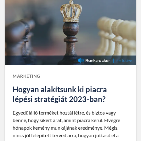
MARKETING
Hogyan alakítsunk ki piacra
lépési stratégiát 2023-ban?
Egyedülálló terméket hoztál létre, és biztos vagy
benne, hogy sikert arat, amint piacra kerül. Elvégre
hónapok kemény munkájának eredménye. Mégis,
nincs jól felépített terved arra, hogyan juttasd el a