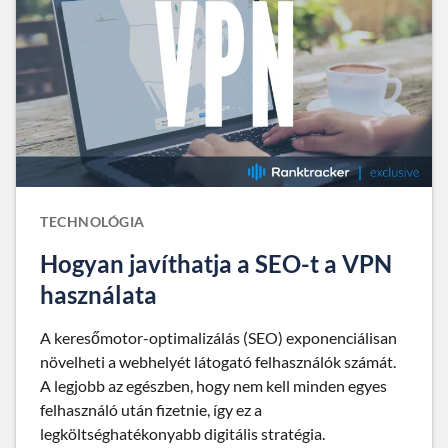
TECHNOLÓGIA
Hogyan javíthatja a SEO-t a VPN
használata
A keresőmotor-optimalizálás (SEO) exponenciálisan
növelheti a webhelyét látogató felhasználók számát.
A legjobb az egészben, hogy nem kell minden egyes
felhasználó után fizetnie, így ez a
legköltséghatékonyabb digitális stratégia.