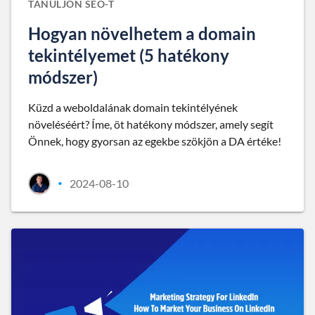
TANULJON SEO-T
Hogyan növelhetem a domain
tekintélyemet (5 hatékony
módszer)
Küzd a weboldalának domain tekintélyének
növeléséért? Íme, öt hatékony módszer, amely segít
Önnek, hogy gyorsan az egekbe szökjön a DA értéke!
2024-08-10
•