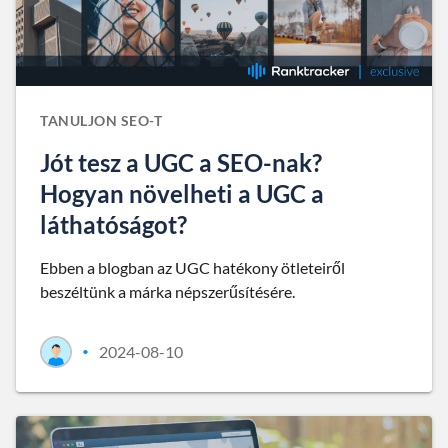
TANULJON SEO-T
Jót tesz a UGC a SEO-nak?
Hogyan növelheti a UGC a
láthatóságot?
Ebben a blogban az UGC hatékony ötleteiről
beszéltünk a márka népszerűsítésére.
2024-08-10
•