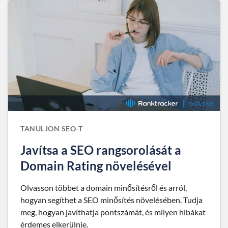
TANULJON SEO-T
Javítsa a SEO rangsorolását a
Domain Rating növelésével
Olvasson többet a domain minősítésről és arról,
hogyan segíthet a SEO minősítés növelésében. Tudja
meg, hogyan javíthatja pontszámát, és milyen hibákat
érdemes elkerülnie.