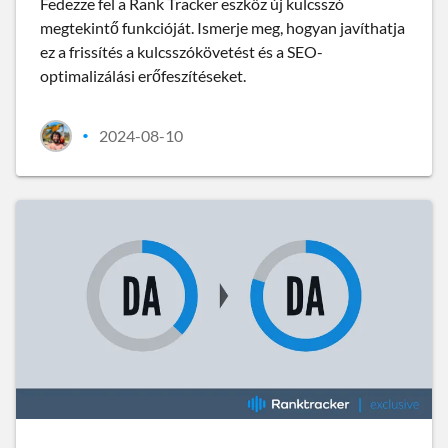
Fedezze fel a Rank Tracker eszköz új kulcsszó
megtekintő funkcióját. Ismerje meg, hogyan javíthatja
ez a frissítés a kulcsszókövetést és a SEO-
optimalizálási erőfeszítéseket.
2024-08-10
•