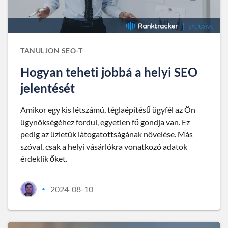
TANULJON SEO-T
Hogyan teheti jobbá a helyi SEO
jelentését
Amikor egy kis létszámú, téglaépítésű ügyfél az Ön
ügynökségéhez fordul, egyetlen fő gondja van. Ez
pedig az üzletük látogatottságának növelése. Más
szóval, csak a helyi vásárlókra vonatkozó adatok
érdeklik őket.
2024-08-10
•