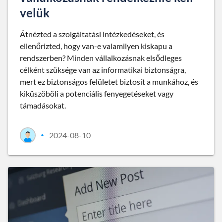
velük
Átnézted a szolgáltatási intézkedéseket, és
ellenőrizted, hogy van-e valamilyen kiskapu a
rendszerben? Minden vállalkozásnak elsődleges
célként szüksége van az informatikai biztonságra,
mert ez biztonságos felületet biztosít a munkához, és
kiküszöböli a potenciális fenyegetéseket vagy
támadásokat.
2024-08-10
•