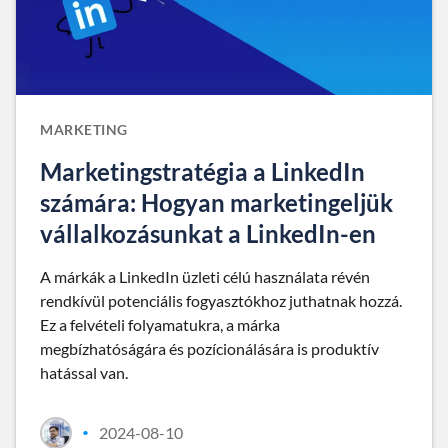
MARKETING
Marketingstratégia a LinkedIn
számára: Hogyan marketingeljük
vállalkozásunkat a LinkedIn-en
A márkák a LinkedIn üzleti célú használata révén
rendkívül potenciális fogyasztókhoz juthatnak hozzá.
Ez a felvételi folyamatukra, a márka
megbízhatóságára és pozícionálására is produktív
hatással van.
2024-08-10
•