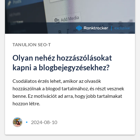
TANULJON SEO-T
Olyan nehéz hozzászólásokat
kapni a blogbejegyzésekhez?
Csodálatos érzés lehet, amikor az olvasók
hozzászólnak a blogod tartalmához, és részt vesznek
benne. Ez motivációt ad arra, hogy jobb tartalmakat
hozzon létre.
2024-08-10
•