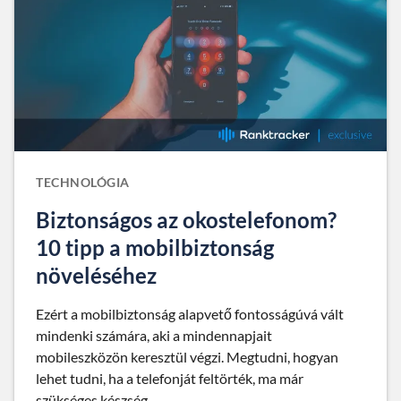
TECHNOLÓGIA
Biztonságos az okostelefonom?
10 tipp a mobilbiztonság
növeléséhez
Ezért a mobilbiztonság alapvető fontosságúvá vált
mindenki számára, aki a mindennapjait
mobileszközön keresztül végzi. Megtudni, hogyan
lehet tudni, ha a telefonját feltörték, ma már
szükséges készség.