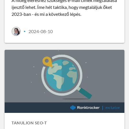
A hideg eléréshez szükséges e-mail címek megtalálása
ijesztő lehet. Íme hét taktika, hogy megtaláljuk őket
2023-ban - és mi a következő lépés.
2024-08-10
•
TANULJON SEO-T