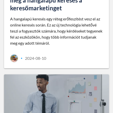
meg a hangalapú keresés a
keresőmarketinget
A hangalapú keresés egy réteg erőfeszítést vesz el az
online keresés során. Ez az új technológia lehetővé
teszi a fogyasztók számára, hogy kérdéseket tegyenek
fel az eszközökön, hogy több információt tudjanak
meg egy adott témáról.
2024-08-10
•