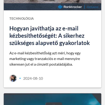
TECHNOLÓGIA
Hogyan javíthatja az e-mail
kézbesíthetőségét: A sikerhez
szükséges alapvető gyakorlatok
Az e-mail kézbesíthetőség azt méri, hogy egy
marketing vagy tranzakciós e-mail mennyire
sikeresen jut el a címzett postaládájába.
2024-08-10
•