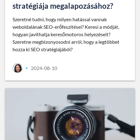
stratégiája megalapozásához?
Szeretné tudni, hogy milyen hatással vannak
weboldalának SEO-erőfeszítései? Keresi a módját,
hogyan javíthatja keresőmotoros helyezéseit?
Szeretne megbizonyosodni arról, hogy a legtöbbet
hozza ki SEO stratégiájából?
2024-08-10
•