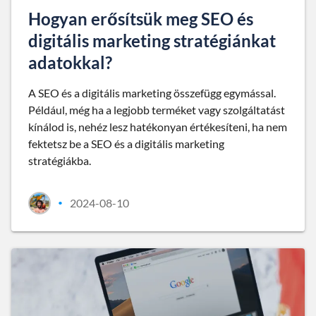
Hogyan erősítsük meg SEO és
digitális marketing stratégiánkat
adatokkal?
A SEO és a digitális marketing összefügg egymással.
Például, még ha a legjobb terméket vagy szolgáltatást
kínálod is, nehéz lesz hatékonyan értékesíteni, ha nem
fektetsz be a SEO és a digitális marketing
stratégiákba.
2024-08-10
•