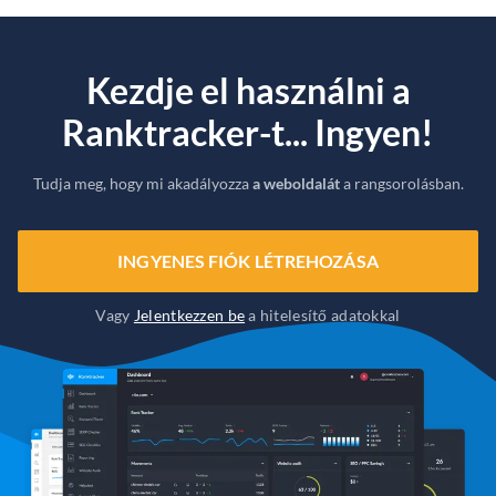
Kezdje el használni a
Ranktracker-t... Ingyen!
Tudja meg, hogy mi akadályozza
a weboldalát
a rangsorolásban.
INGYENES FIÓK LÉTREHOZÁSA
Vagy
Jelentkezzen be
a hitelesítő adatokkal