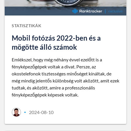
STATISZTIKÁK
Mobil fotózás 2022-ben és a
mögötte álló számok
Emlékszel, hogy még néhány évvel ezelőtt is a
fényképezőgépek voltak a divat. Persze, az
okostelefonok tisztességes minőséget kínáltak, de
még mindig jelentős különbség volt aközött, amit ezek
tudtak, és aközött, amire a professzionális
fényképezőgépek képesek voltak.
2024-08-10
•