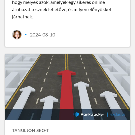
hogy melyek azok, amelyek egy sikeres online
áruházat tesznek lehetővé, és milyen előnyökkel
járhatnak.
2024-08-10
•
TANULJON SEO-T