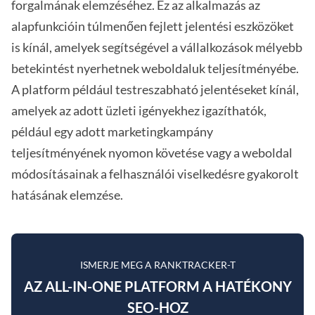
forgalmának elemzéséhez. Ez az alkalmazás az
alapfunkcióin túlmenően fejlett jelentési eszközöket
is kínál, amelyek segítségével a vállalkozások mélyebb
betekintést nyerhetnek weboldaluk teljesítményébe.
A platform például testreszabható jelentéseket kínál,
amelyek az adott üzleti igényekhez igazíthatók,
például egy adott marketingkampány
teljesítményének nyomon követése vagy a weboldal
módosításainak a felhasználói viselkedésre gyakorolt
hatásának elemzése.
ISMERJE MEG A RANKTRACKER-T
AZ ALL-IN-ONE PLATFORM A HATÉKONY
SEO-HOZ