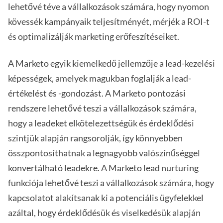
lehetővé téve a vállalkozások számára, hogy nyomon
kövessék kampányaik teljesítményét, mérjék a ROI-t
és optimalizálják marketing erőfeszítéseiket.
A Marketo egyik kiemelkedő jellemzője a lead-kezelési
képességek, amelyek magukban foglalják a lead-
értékelést és -gondozást. A Marketo pontozási
rendszere lehetővé teszi a vállalkozások számára,
hogy a leadeket elkötelezettségük és érdeklődési
szintjük alapján rangsorolják, így könnyebben
összpontosíthatnak a legnagyobb valószínűséggel
konvertálható leadekre. A Marketo lead nurturing
funkciója lehetővé teszi a vállalkozások számára, hogy
kapcsolatot alakítsanak ki a potenciális ügyfelekkel
azáltal, hogy érdeklődésük és viselkedésük alapján