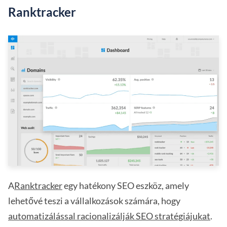
Ranktracker
A
Ranktracker
egy hatékony SEO eszköz, amely
lehetővé teszi a vállalkozások számára, hogy
automatizálással racionalizálják SEO stratégiájukat
.