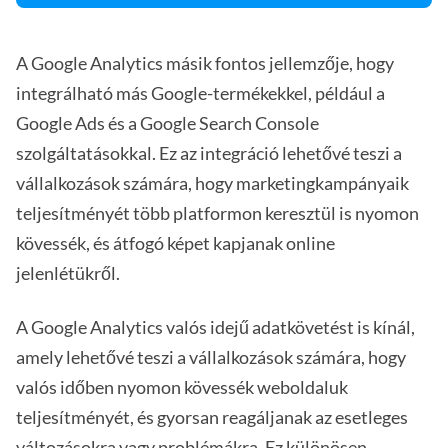
A Google Analytics másik fontos jellemzője, hogy
integrálható más Google-termékekkel, például a
Google Ads és a Google Search Console
szolgáltatásokkal. Ez az integráció lehetővé teszi a
vállalkozások számára, hogy marketingkampányaik
teljesítményét több platformon keresztül is nyomon
kövessék, és átfogó képet kapjanak online
jelenlétükről.
A Google Analytics valós idejű adatkövetést is kínál,
amely lehetővé teszi a vállalkozások számára, hogy
valós időben nyomon kövessék weboldaluk
teljesítményét, és gyorsan reagáljanak az esetleges
változásokra vagy problémákra. Ez különösen