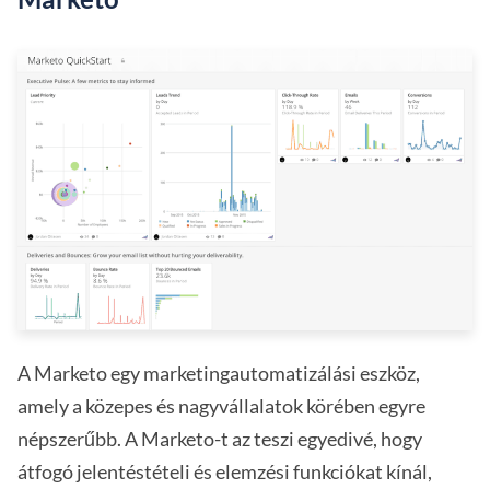
A Marketo egy marketingautomatizálási eszköz,
amely a közepes és nagyvállalatok körében egyre
népszerűbb. A Marketo-t az teszi egyedivé, hogy
átfogó jelentéstételi és elemzési funkciókat kínál,