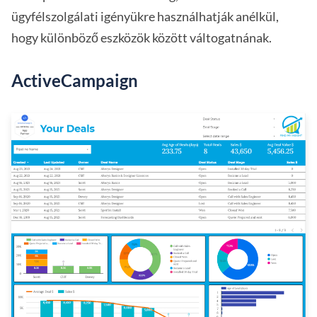
ügyfélszolgálati igényükre használhatják anélkül,
hogy különböző eszközök között váltogatnának.
ActiveCampaign