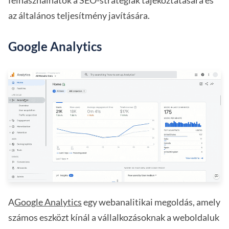
az általános teljesítmény javítására.
Google Analytics
A
Google Analytics
egy webanalitikai megoldás, amely
számos eszközt kínál a vállalkozásoknak a weboldaluk