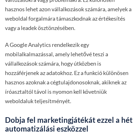
hasznos lehet azon vállalkozások számára, amelyek a
weboldal forgalmára támaszkodnak az értékesítés
vagy a leadek ösztönzésében.
A Google Analytics rendelkezik egy
mobilalkalmazással, amely lehetővé teszi a
vállalkozások számára, hogy útközben is
hozzáférjenek az adatokhoz. Ez a funkció különösen
hasznos azoknak a cégtulajdonosoknak, akiknek az
íróasztaltól távol is nyomon kell követniük
weboldaluk teljesítményét.
Dobja fel marketingjátékát ezzel a hét
automatizálási eszközzel