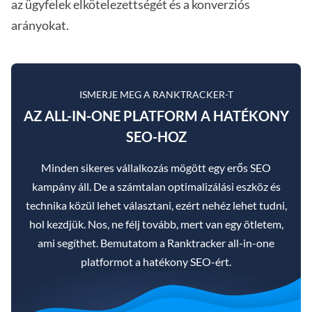
az ügyfelek elkötelezettségét és a konverziós
arányokat.
ISMERJE MEG A RANKTRACKER-T
AZ ALL-IN-ONE PLATFORM A HATÉKONY
SEO-HOZ
Minden sikeres vállalkozás mögött egy erős SEO
kampány áll. De a számtalan optimalizálási eszköz és
technika közül lehet választani, ezért nehéz lehet tudni,
hol kezdjük. Nos, ne félj tovább, mert van egy ötletem,
ami segíthet. Bemutatom a Ranktracker all-in-one
platformot a hatékony SEO-ért.