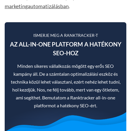
marketingautomatizálásban
.
ISMERJE MEG A RANKTRACKER-T
AZ ALL-IN-ONE PLATFORM A HATÉKONY
SEO-HOZ
Minden sikeres vállalkozás mögött egy erős SEO
kampány áll. De a számtalan optimalizálási eszköz és
technika közül lehet választani, ezért nehéz lehet tudni,
hol kezdjük. Nos, ne félj tovább, mert van egy ötletem,
ami segíthet. Bemutatom a Ranktracker all-in-one
platformot a hatékony SEO-ért.