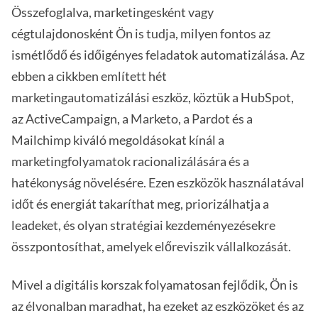
Összefoglalva, marketingesként vagy
cégtulajdonosként Ön is tudja, milyen fontos az
ismétlődő és időigényes feladatok automatizálása. Az
ebben a cikkben említett hét
marketingautomatizálási eszköz, köztük a HubSpot,
az ActiveCampaign, a Marketo, a Pardot és a
Mailchimp kiváló megoldásokat kínál a
marketingfolyamatok racionalizálására és a
hatékonyság növelésére. Ezen eszközök használatával
időt és energiát takaríthat meg, priorizálhatja a
leadeket, és olyan stratégiai kezdeményezésekre
összpontosíthat, amelyek előreviszik vállalkozását.
Mivel a digitális korszak folyamatosan fejlődik, Ön is
az élvonalban maradhat, ha ezeket az eszközöket és az