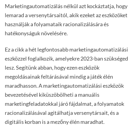
Marketingautomatizálás nélkül azt kockáztatja, hogy
lemarad a versenytársaitól, akik ezeket az eszközöket
használják a folyamataik racionalizálására és
hatékonyságuk növelésére.
Ez a cikk a hét legfontosabb marketingautomatizálási
eszközzel foglalkozik, amelyekre 2023-ban szükséged
lesz. Segítünk abban, hogy ezen eszközök
megoldásainak feltárásával mindig a játék élén
maradhasson. A marketingautomatizálási eszközök
bevezetésével kiküszöbölheti a manuális
marketingfeladatokkal járó fájdalmat, a folyamatok
racionalizálásával agitálhatja versenytársait, és a
digitális korban is a mezőny élén maradhat.