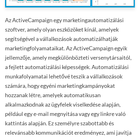
Az ActiveCampaign egy marketingautomatizálási
szoftver, amely olyan eszközöket kínál, amelyek
segítségével a vállalkozások automatizálhatják
marketingfolyamataikat. Az ActiveCampaign egyik
jellemzője, amely megkülönbözteti versenytársaitól,
a fejlett automatizálási képességek. Automatizálási
munkafolyamatai lehetővé teszik a vállalkozások
számára, hogy egyéni marketingkampányokat
hozzanak létre, amelyek automatikusan
alkalmazkodnak az ügyfelek viselkedése alapján,
például egy e-mail megnyitása vagy egy linkre való
kattintás alapján. Ez személyre szabottabb és
relevánsabb kommunikációt eredményez, ami javítja