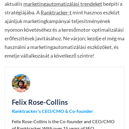
aktuális
marketingautomatizálási trendeket
beépíti a
stratégiájába. A
Ranktracker-t
mint hasznos eszközt
ajánljuk marketingkampányai teljesítményének
nyomon követéséhez és a keresőmotor-optimalizálási
erőfeszítések javításához. Ne várjon; kezdje el még ma
használni a marketingautomatizálási eszközöket, és
emelje vállalkozását a következő szintre!
Felix Rose-Collins
Ranktracker's CEO/CMO & Co-founder
Felix Rose-Collins is the Co-founder and CEO/CMO
of Ranktracker. With over 15 years of SEO