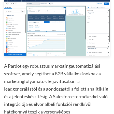
A Pardot egy robusztus marketingautomatizálási
szoftver, amely segíthet a B2B vállalkozásoknak a
marketingfolyamatok feljavításában, a
leadgenerálástól és a gondozástól a fejlett analitikáig
és a jelentéskészítésig. A Salesforce termékekkel való
integrációja és élvonalbeli funkciói rendkívül
hatékonnyá teszik a versenyképes