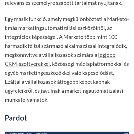
releváns és személyre szabott tartalmat nyújtanak.
Egy másik funkció, amely megkülönbözteti a Marketo-
t más marketingautomatizálási eszközöktől, az
integrációs képességei. A Marketo több mint 100
harmadik féltől származó alkalmazással integrálódik,
megkönnyítve a vállalkozások számára a
legjobb
CRM-szoftverekkel
, közösségi médiaplatformokkal és
egyéb marketingeszközökkel való kapcsolódást.
Ezáltal a vállalkozások átfogóbb képet kapnak
ügyfeleikről, és javulnak a marketingautomatizálási
munkafolyamatok.
Pardot