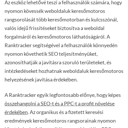
Az eszköz lehetővé teszi a felhasználók számára, hogy
nyomon kövessék weboldaluk keresőmotoros
rangsorolását több keresőmotorban és kulcsszónál,
valós idejű frissítéseket biztosítva a weboldal
forgalmáról és keresőmotoros láthatóságáról. A
Ranktracker segítségével a felhasználók könnyedén
nyomon követhetik SEO teljesítményüket,
azonosíthatják a javításra szoruló területeket, és
intézkedéseket hozhatnak weboldaluk keresőmotoros
helyezésének javítása érdekében.
A Ranktracker egyik legfontosabb előnye, hogy képes
összehangolni a SEO-t és a PPC-t a profit növelése
érdekében
. Az organikus és a fizetett keresési
eredmények keresőmotoros rangsorainak nyomon