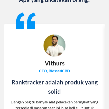
Slide 1 of 13
Vithurs
CEO, BlessedCBD
Ranktracker adalah produk yang
solid
Dengan begitu banyak alat pelacakan peringkat yang
tersedia di pasaran saat ini, bisa jadi sulit untuk