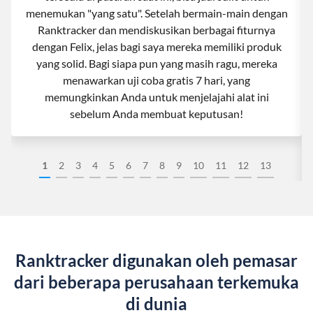
menemukan "yang satu". Setelah bermain-main dengan
Ranktracker dan mendiskusikan berbagai fiturnya
dengan Felix, jelas bagi saya mereka memiliki produk
yang solid. Bagi siapa pun yang masih ragu, mereka
menawarkan uji coba gratis 7 hari, yang
memungkinkan Anda untuk menjelajahi alat ini
sebelum Anda membuat keputusan!
1
2
3
4
5
6
7
8
9
10
11
12
13
Ranktracker digunakan oleh pemasar
dari beberapa perusahaan terkemuka
di dunia