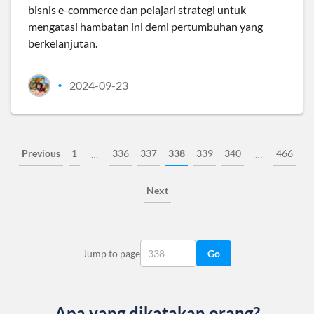
bisnis e-commerce dan pelajari strategi untuk
mengatasi hambatan ini demi pertumbuhan yang
berkelanjutan.
2024-09-23
•
Previous
1
336
337
338
339
340
466
…
…
Next
Jump to page
Go
Apa yang dikatakan orang?