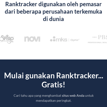
Ranktracker digunakan oleh pemasar
dari beberapa perusahaan terkemuka
di dunia
Mulai gunakan Ranktracker...
Gratis!
Cari tahu apa yang menghambat
situs web Anda
untuk
mendapatkan peringkat.