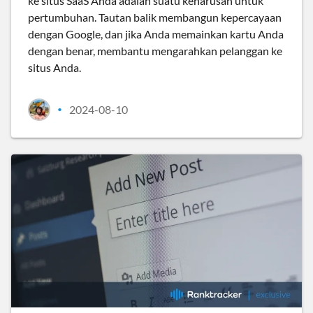
ke situs SaaS Anda adalah suatu keharusan untuk
pertumbuhan. Tautan balik membangun kepercayaan
dengan Google, dan jika Anda memainkan kartu Anda
dengan benar, membantu mengarahkan pelanggan ke
situs Anda.
2024-08-10
•