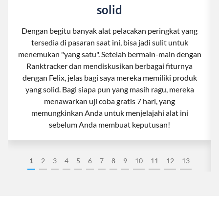
solid
Dengan begitu banyak alat pelacakan peringkat yang
tersedia di pasaran saat ini, bisa jadi sulit untuk
menemukan "yang satu". Setelah bermain-main dengan
Ranktracker dan mendiskusikan berbagai fiturnya
dengan Felix, jelas bagi saya mereka memiliki produk
yang solid. Bagi siapa pun yang masih ragu, mereka
menawarkan uji coba gratis 7 hari, yang
memungkinkan Anda untuk menjelajahi alat ini
sebelum Anda membuat keputusan!
1
2
3
4
5
6
7
8
9
10
11
12
13