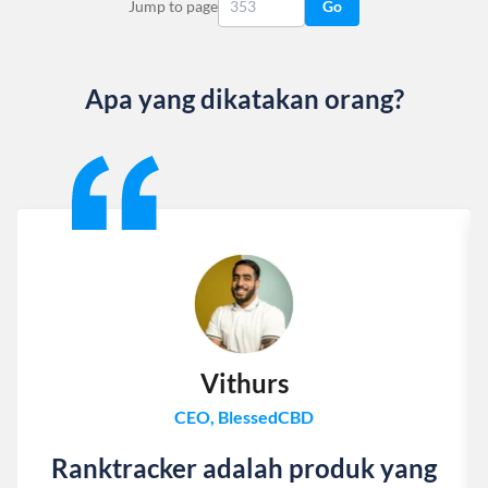
Jump to page
Go
Apa yang dikatakan orang?
Slide 1 of 13
Vithurs
CEO, BlessedCBD
Ranktracker adalah produk yang