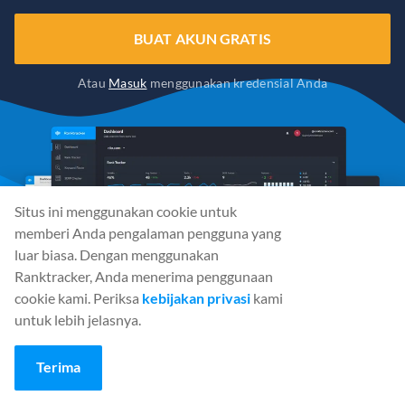
BUAT AKUN GRATIS
Atau
Masuk
menggunakan kredensial Anda
Situs ini menggunakan cookie untuk
memberi Anda pengalaman pengguna yang
luar biasa. Dengan menggunakan
Ranktracker, Anda menerima penggunaan
cookie kami. Periksa
kebijakan privasi
kami
untuk lebih jelasnya.
Terima
Media Sosial