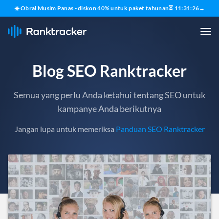
☀️ Obral Musim Panas - diskon 40% untuk paket tahunan
⏳
11
:
31
:
24
→
Blog SEO Ranktracker
Semua yang perlu Anda ketahui tentang SEO untuk
kampanye Anda berikutnya
Jangan lupa untuk memeriksa
Panduan SEO Ranktracker