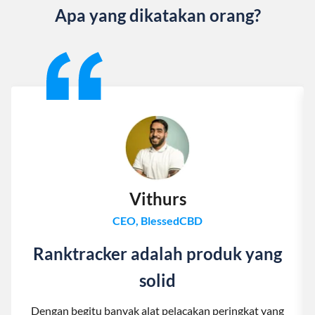
Apa yang dikatakan orang?
Slide 1 of 13
Vithurs
CEO, BlessedCBD
Ranktracker adalah produk yang
solid
Dengan begitu banyak alat pelacakan peringkat yang