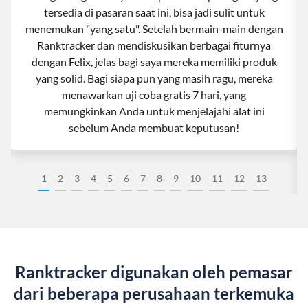
tersedia di pasaran saat ini, bisa jadi sulit untuk
menemukan "yang satu". Setelah bermain-main dengan
Ranktracker dan mendiskusikan berbagai fiturnya
dengan Felix, jelas bagi saya mereka memiliki produk
yang solid. Bagi siapa pun yang masih ragu, mereka
menawarkan uji coba gratis 7 hari, yang
memungkinkan Anda untuk menjelajahi alat ini
sebelum Anda membuat keputusan!
1
2
3
4
5
6
7
8
9
10
11
12
13
Ranktracker digunakan oleh pemasar
dari beberapa perusahaan terkemuka