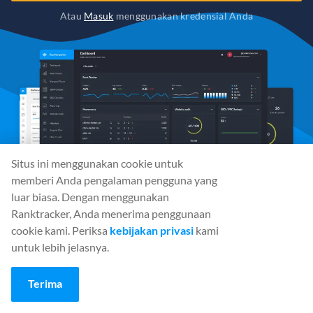
Atau
Masuk
menggunakan kredensial Anda
Situs ini menggunakan cookie untuk
memberi Anda pengalaman pengguna yang
luar biasa. Dengan menggunakan
Ranktracker, Anda menerima penggunaan
cookie kami. Periksa
kebijakan privasi
kami
untuk lebih jelasnya.
Media Sosial
Terima