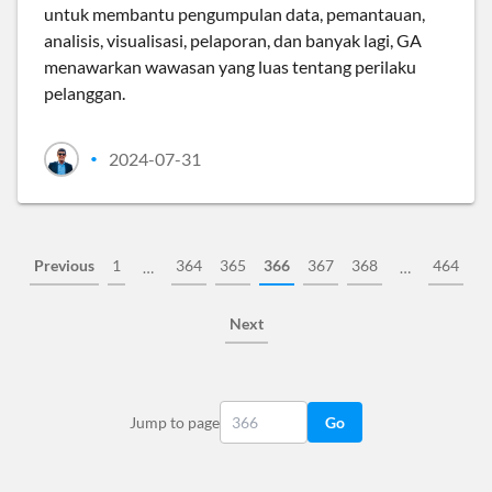
untuk membantu pengumpulan data, pemantauan,
analisis, visualisasi, pelaporan, dan banyak lagi, GA
menawarkan wawasan yang luas tentang perilaku
pelanggan.
2024-07-31
•
Previous
1
364
365
366
367
368
464
…
…
Next
Jump to page
Go