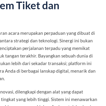
tem Tiket dan
aran acara merupakan perpaduan yang dibuat di
tara strategi dan teknologi. Sinergi ini bukan
 menciptakan perjalanan terpadu yang memikat
puk tangan terakhir. Bayangkan sebuah dunia di
kan lebih dari sekadar transaksi; platform ini
 Anda di berbagai lanskap digital, menarik dan
an.
inovasi, dilengkapi dengan alat yang dapat
ngkat yang lebih tinggi. Sistem ini menawarkan