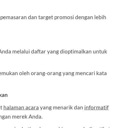
emasaran dan target promosi dengan lebih
 Anda melalui daftar yang dioptimalkan untuk
emukan oleh orang-orang yang mencari kata
kan
at
halaman acara
yang menarik dan
informatif
engan merek Anda.