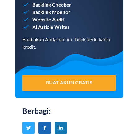
Backlink Checker
Backlink Monitor
Website Audit
AI Article Writer
Buat akun Anda hari ini. Tidak perlu kartu
kredit.
BUAT AKUN GRATIS
Berbagi
: