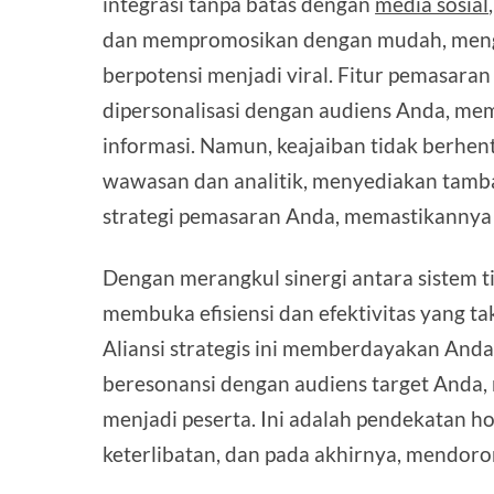
integrasi tanpa batas dengan
media sosial
dan mempromosikan dengan mudah, mengu
berpotensi menjadi viral. Fitur pemasar
dipersonalisasi dengan audiens Anda, me
informasi. Namun, keajaiban tidak berhent
wawasan dan analitik, menyediakan tam
strategi pemasaran Anda, memastikannya t
Dengan merangkul sinergi antara sistem t
membuka efisiensi dan efektivitas yang t
Aliansi strategis ini memberdayakan Anda
beresonansi dengan audiens target Anda,
menjadi peserta. Ini adalah pendekatan h
keterlibatan, dan pada akhirnya, mendoro