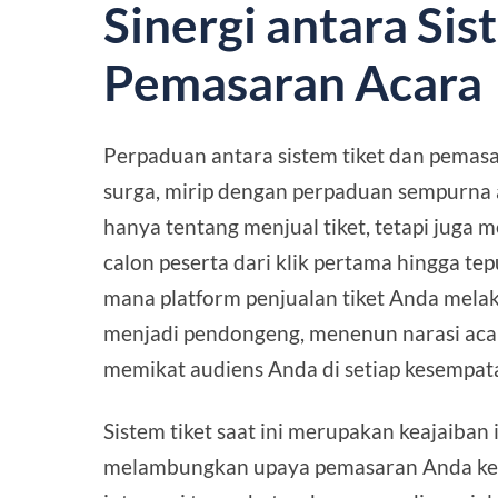
Sinergi antara Sis
Pemasaran Acara
Perpaduan antara sistem tiket dan pemas
surga, mirip dengan perpaduan sempurna an
hanya tentang menjual tiket, tetapi juga
calon peserta dari klik pertama hingga te
mana platform penjualan tiket Anda melaku
menjadi pendongeng, menenun narasi acara
memikat audiens Anda di setiap kesempat
Sistem tiket saat ini merupakan keajaiban 
melambungkan upaya pemasaran Anda ke ti