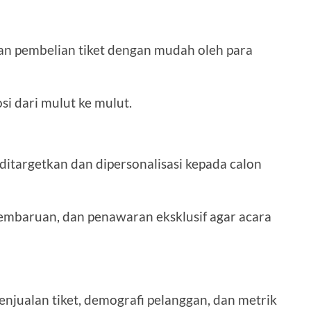
an pembelian tiket dengan mudah oleh para
i dari mulut ke mulut.
targetkan dan dipersonalisasi kepada calon
pembaruan, dan penawaran eksklusif agar acara
jualan tiket, demografi pelanggan, dan metrik