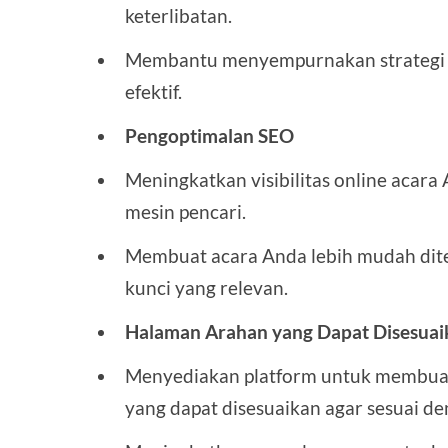
keterlibatan.
Membantu menyempurnakan strategi p
efektif.
Pengoptimalan SEO
Meningkatkan visibilitas online acara
mesin pencari.
Membuat acara Anda lebih mudah dit
kunci yang relevan.
Halaman Arahan yang Dapat Disesuai
Menyediakan platform untuk membu
yang dapat disesuaikan agar sesuai d