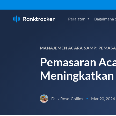
Peralatan
Bagaimana c
MANAJEMEN ACARA &AMP; PEMAS
Pemasaran Aca
Meningkatkan
Felix Rose-Collins
Mar 20, 2024
•