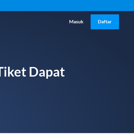
Masuk
Daftar
Tiket Dapat