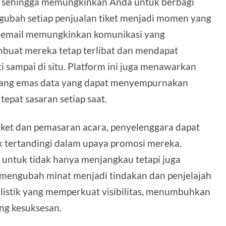
, sehingga memungkinkan Anda untuk berbagi
bah setiap penjualan tiket menjadi momen yang
an email memungkinkan komunikasi yang
mbuat mereka tetap terlibat dan mendapat
i sampai di situ. Platform ini juga menawarkan
bang emas data yang dapat menyempurnakan
epat sasaran setiap saat.
iket dan pemasaran acara, penyelenggara dapat
ak tertandingi dalam upaya promosi mereka.
 untuk tidak hanya menjangkau tetapi juga
 mengubah minat menjadi tindakan dan penjelajah
olistik yang memperkuat visibilitas, menumbuhkan
ng kesuksesan.