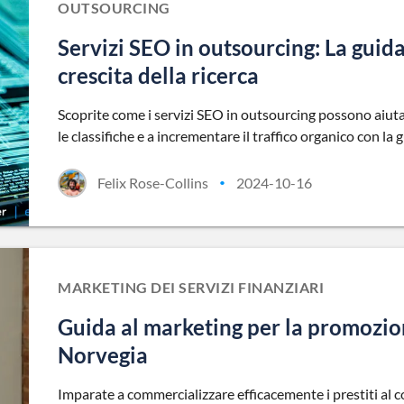
OUTSOURCING
Servizi SEO in outsourcing: La guida
crescita della ricerca
Scoprite come i servizi SEO in outsourcing possono aiutarv
le classifiche e a incrementare il traffico organico con la g
Felix Rose-Collins
2024-10-16
•
MARKETING DEI SERVIZI FINANZIARI
Guida al marketing per la promozion
Norvegia
Imparate a commercializzare efficacemente i prestiti al