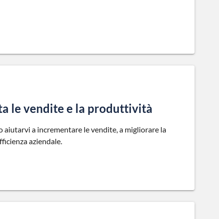
le vendite e la produttività
iutarvi a incrementare le vendite, a migliorare la
fficienza aziendale.