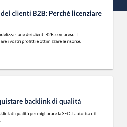
 dei clienti B2B: Perché licenziare
fidelizzazione dei clienti B2B, compreso il
e i vostri profitti e ottimizzare le risorse.
quistare backlink di qualità
link di qualità per migliorare la SEO, l'autorità e il
.