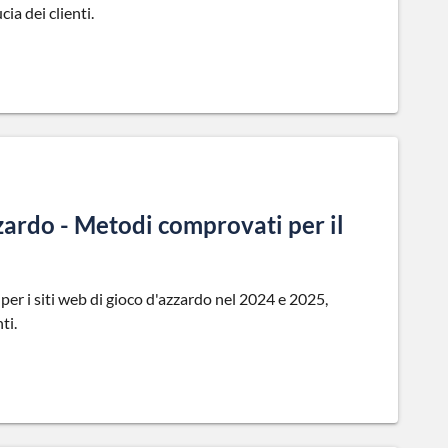
ia dei clienti.
zzardo - Metodi comprovati per il
 per i siti web di gioco d'azzardo nel 2024 e 2025,
ti.