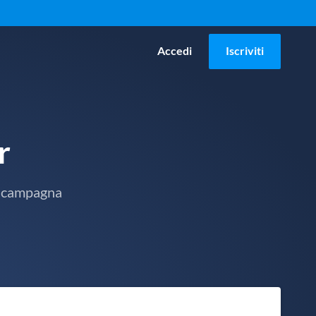
Accedi
Iscriviti
r
ma campagna