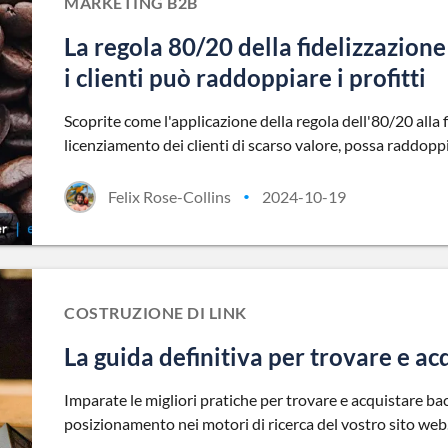
MARKETING B2B
La regola 80/20 della fidelizzazione
i clienti può raddoppiare i profitti
Scoprite come l'applicazione della regola dell'80/20 alla 
licenziamento dei clienti di scarso valore, possa raddoppiar
Felix Rose-Collins
2024-10-19
•
COSTRUZIONE DI LINK
La guida definitiva per trovare e ac
Imparate le migliori pratiche per trovare e acquistare back
posizionamento nei motori di ricerca del vostro sito web