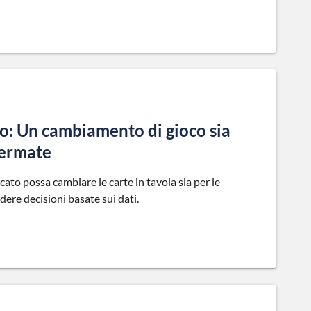
to: Un cambiamento di gioco sia
fermate
ato possa cambiare le carte in tavola sia per le
dere decisioni basate sui dati.