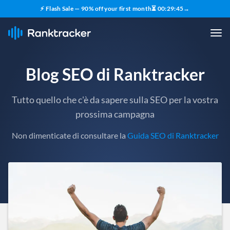
⚡ Flash Sale — 90% off your first month
⏳
00
:
29
:
43
→
Blog SEO di Ranktracker
Tutto quello che c'è da sapere sulla SEO per la vostra
prossima campagna
Non dimenticate di consultare la
Guida SEO di Ranktracker