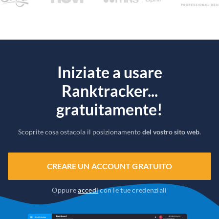
Iniziate a usare
Ranktracker...
gratuitamente!
Scoprite cosa ostacola il posizionamento
del vostro sito web
.
CREARE UN ACCOUNT GRATUITO
Oppure
accedi
con le tue credenziali