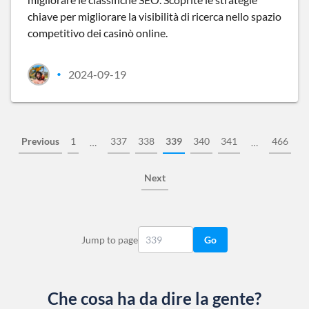
chiave per migliorare la visibilità di ricerca nello spazio
competitivo dei casinò online.
2024-09-19
•
Previous
1
337
338
339
340
341
466
…
…
Next
Jump to page
Go
Che cosa ha da dire la gente?