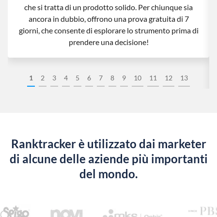
che si tratta di un prodotto solido. Per chiunque sia
ancora in dubbio, offrono una prova gratuita di 7
giorni, che consente di esplorare lo strumento prima di
prendere una decisione!
1
2
3
4
5
6
7
8
9
10
11
12
13
Ranktracker è utilizzato dai marketer
di alcune delle aziende più importanti
del mondo.