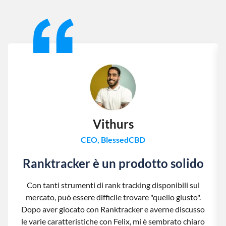
Slide 1 of 13
Vithurs
CEO, BlessedCBD
Ranktracker è un prodotto solido
Con tanti strumenti di rank tracking disponibili sul
mercato, può essere difficile trovare "quello giusto".
Dopo aver giocato con Ranktracker e averne discusso
le varie caratteristiche con Felix, mi è sembrato chiaro