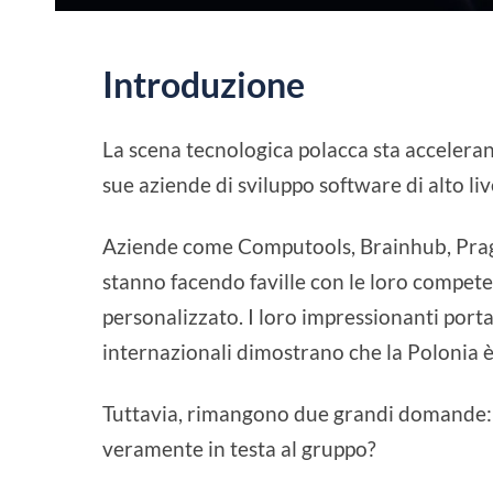
Introduzione
La scena tecnologica polacca sta accelera
sue aziende di sviluppo software di alto liv
Aziende come Computools, Brainhub, Pra
stanno facendo faville con le loro compete
personalizzato. I loro impressionanti portaf
internazionali dimostrano che la Polonia è 
Tuttavia, rimangono due grandi domande: 
veramente in testa al gruppo?