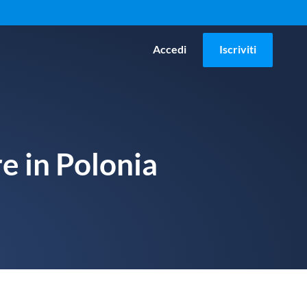
Accedi
Iscriviti
re in Polonia