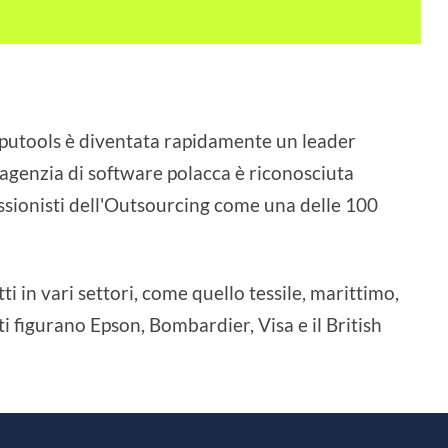
omputools è diventata rapidamente un leader
 agenzia di software polacca è riconosciuta
ssionisti dell'Outsourcing come una delle 100
 in vari settori, come quello tessile, marittimo,
noti figurano Epson, Bombardier, Visa e il British