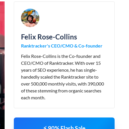
Felix Rose-Collins
Ranktracker's CEO/CMO & Co-founder
Felix Rose-Collins is the Co-founder and
CEO/CMO of Ranktracker. With over 15
years of SEO experience, he has single-
handedly scaled the Ranktracker site to
over 500,000 monthly visits, with 390,000
of these stemming from organic searches
each month.
⚡ 90% Flash Sale