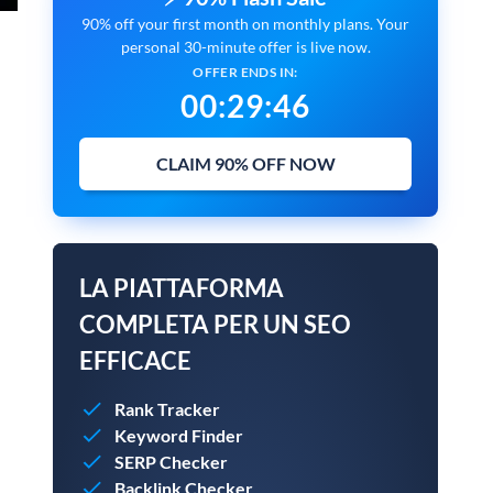
90% off your first month on monthly plans. Your
personal 30-minute offer is live now.
OFFER ENDS IN:
00
:
29
:
45
CLAIM 90% OFF NOW
LA PIATTAFORMA
COMPLETA PER UN SEO
EFFICACE
Rank Tracker
Keyword Finder
SERP Checker
Backlink Checker