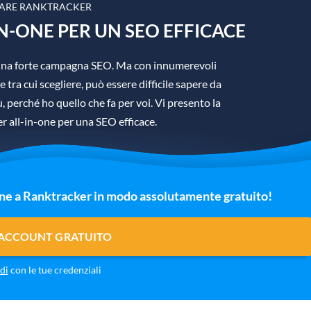
ARE RANKTRACKER
N-ONE PER UN SEO EFFICACE
è una forte campagna SEO. Ma con innumerevoli
 tra cui scegliere, può essere difficile sapere da
 perché ho quello che fa per voi. Vi presento la
 all-in-one per una SEO efficace.
one a Ranktracker in modo assolutamente gratuito!
 ACCOUNT GRATUITO
di
con le tue credenziali