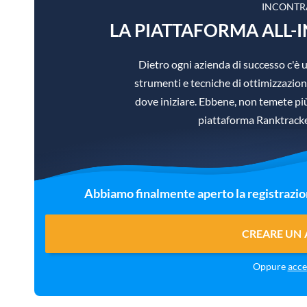
INCONTR
LA PIATTAFORMA ALL-I
Dietro ogni azienda di successo c'
strumenti e tecniche di ottimizzazione
dove iniziare. Ebbene, non temete più,
piattaforma Ranktracker
Abbiamo finalmente aperto la registrazi
CREARE UN
Oppure
acce