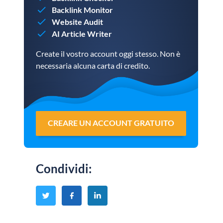
Backlink Monitor
Website Audit
AI Article Writer
Create il vostro account oggi stesso. Non è
necessaria alcuna carta di credito.
CREARE UN ACCOUNT GRATUITO
Condividi
: