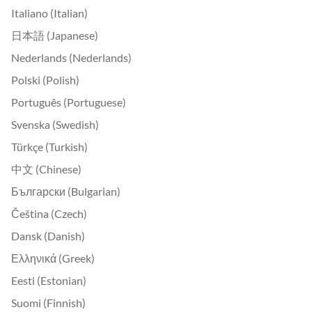
Italiano (Italian)
日本語 (Japanese)
Nederlands (Nederlands)
Polski (Polish)
Português (Portuguese)
Svenska (Swedish)
Türkçe (Turkish)
中文 (Chinese)
Български (Bulgarian)
Čeština (Czech)
Dansk (Danish)
Ελληνικά (Greek)
Eesti (Estonian)
Suomi (Finnish)