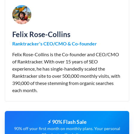
Felix Rose-Collins
Ranktracker's CEO/CMO & Co-founder
Felix Rose-Collins is the Co-founder and CEO/CMO
of Ranktracker. With over 15 years of SEO
experience, he has single-handedly scaled the
Ranktracker site to over 500,000 monthly visits, with
390,000 of these stemming from organic searches
each month.
⚡ 90% Flash Sale
90% off your first month on monthly plans. Your personal