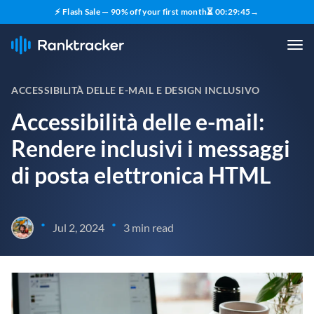
⚡ Flash Sale — 90% off your first month
⏳
00
:
29
:
44
→
ACCESSIBILITÀ DELLE E-MAIL E DESIGN INCLUSIVO
Accessibilità delle e-mail:
Rendere inclusivi i messaggi
di posta elettronica HTML
•
•
Jul 2, 2024
3 min read