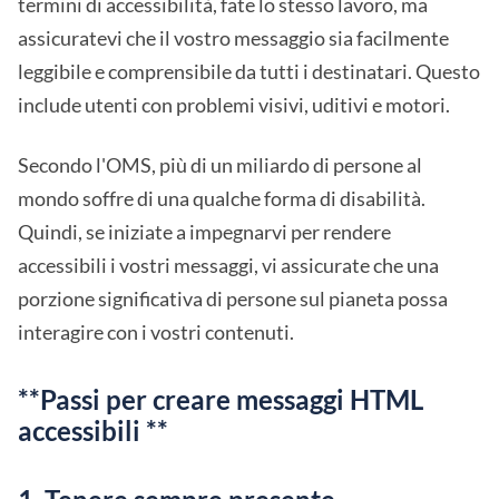
termini di accessibilità, fate lo stesso lavoro, ma
assicuratevi che il vostro messaggio sia facilmente
leggibile e comprensibile da tutti i destinatari. Questo
include utenti con problemi visivi, uditivi e motori.
Secondo l'OMS, più di un miliardo di persone al
mondo soffre di una qualche forma di disabilità.
Quindi, se iniziate a impegnarvi per rendere
accessibili i vostri messaggi, vi assicurate che una
porzione significativa di persone sul pianeta possa
interagire con i vostri contenuti.
**Passi per creare messaggi HTML
accessibili **