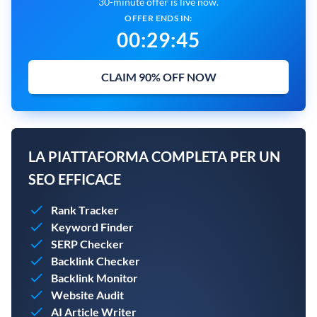
30-minute offer is live now.
OFFER ENDS IN:
00
:
29
:
44
CLAIM 90% OFF NOW
LA PIATTAFORMA COMPLETA PER UN
SEO EFFICACE
Rank Tracker
Keyword Finder
SERP Checker
Backlink Checker
Backlink Monitor
Website Audit
AI Article Writer