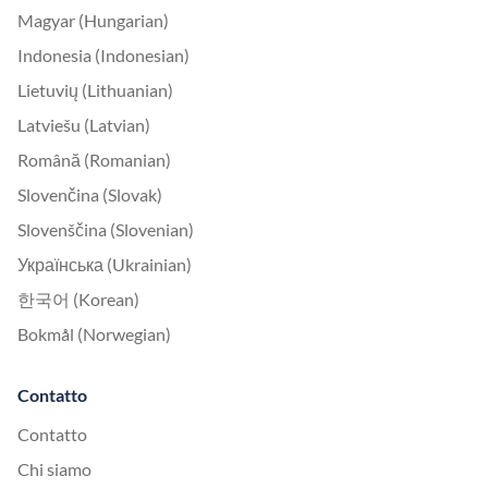
Magyar (Hungarian)
Indonesia (Indonesian)
Lietuvių (Lithuanian)
Latviešu (Latvian)
Română (Romanian)
Slovenčina (Slovak)
Slovenščina (Slovenian)
Українська (Ukrainian)
한국어 (Korean)
Bokmål (Norwegian)
Contatto
Contatto
Chi siamo