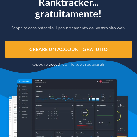
Ranktracker...
gratuitamente!
Scoprite cosa ostacola il posizionamento
del vostro sito web
.
CREARE UN ACCOUNT GRATUITO
Oppure
accedi
con le tue credenziali