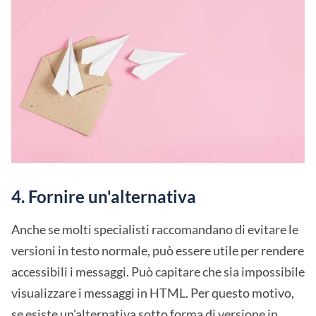
4. Fornire un'alternativa
Anche se molti specialisti raccomandano di evitare le
versioni in testo normale, può essere utile per rendere
accessibili i messaggi. Può capitare che sia impossibile
visualizzare i messaggi in HTML. Per questo motivo,
se esiste un'alternativa sotto forma di versione in