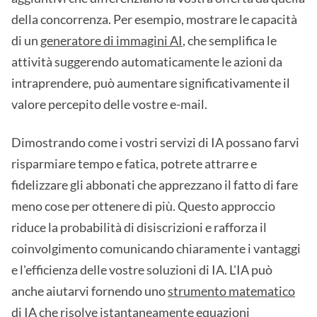
della concorrenza. Per esempio, mostrare le capacità
di un
generatore di immagini AI
, che semplifica le
attività suggerendo automaticamente le azioni da
intraprendere, può aumentare significativamente il
valore percepito delle vostre e-mail.
Dimostrando come i vostri servizi di IA possano farvi
risparmiare tempo e fatica, potrete attrarre e
fidelizzare gli abbonati che apprezzano il fatto di fare
meno cose per ottenere di più. Questo approccio
riduce la probabilità di disiscrizioni e rafforza il
coinvolgimento comunicando chiaramente i vantaggi
e l'efficienza delle vostre soluzioni di IA. L'IA può
anche aiutarvi fornendo uno
strumento matematico
di IA
che risolve istantaneamente equazioni