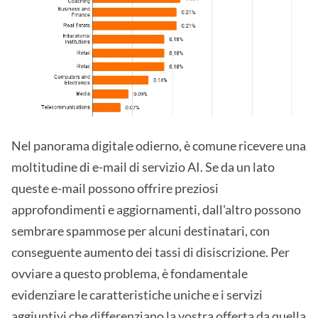
Nel panorama digitale odierno, è comune ricevere una
moltitudine di e-mail di servizio AI. Se da un lato
queste e-mail possono offrire preziosi
approfondimenti e aggiornamenti, dall'altro possono
sembrare spammose per alcuni destinatari, con
conseguente aumento dei tassi di disiscrizione. Per
ovviare a questo problema, è fondamentale
evidenziare le caratteristiche uniche e i servizi
aggiuntivi che differenziano la vostra offerta da quella