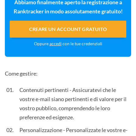
Abbiamo finalmente aperto la registrazione a
Ranktracker in modo assolutamente gratuito!
CREARE UN ACCOUNT GRATUITO
Oppure
accedi
con le tue credenziali
Come gestire:
Contenuti pertinenti - Assicuratevi che le
vostre e-mail siano pertinenti e di valore per il
vostro pubblico, comprendendo le loro
preferenze ed esigenze.
Personalizzazione - Personalizzate le vostre e-