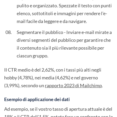
pulito e organizzato. Spezzate il testo con punti
elenco, sottotitoli e immagini per rendere l'e-
mail facile da leggere e da navigare.
Segmentare il pubblico - Inviare e-mail mirate a
diversi segmenti del pubblico per garantire che
il contenuto sia il più rilevante possibile per
ciascun gruppo.
Il CTR medio è del 2,62%, con i tassi più alti negli
hobby (4,78%), nei media (4,62%) e nel governo
(3,99%), secondo un
rapporto 2023 di Mailchimp
.
Esempio di applicazione dei dati
Ad esempio, se il vostro tasso di apertura attuale è del
18% e il CTR dell'1,5%, potete fare un confronto con le