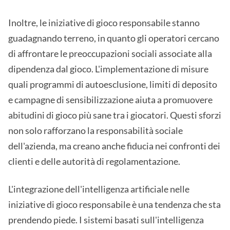
Inoltre, le iniziative di gioco responsabile stanno
guadagnando terreno, in quanto gli operatori cercano
di affrontare le preoccupazioni sociali associate alla
dipendenza dal gioco. L'implementazione di misure
quali programmi di autoesclusione, limiti di deposito
e campagne di sensibilizzazione aiuta a promuovere
abitudini di gioco più sane tra i giocatori. Questi sforzi
non solo rafforzano la responsabilità sociale
dell'azienda, ma creano anche fiducia nei confronti dei
clienti e delle autorità di regolamentazione.
L'integrazione dell'intelligenza artificiale nelle
iniziative di gioco responsabile è una tendenza che sta
prendendo piede. I sistemi basati sull'intelligenza