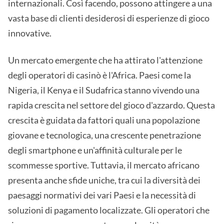
internazionali. Così facendo, possono attingere a una
vasta base di clienti desiderosi di esperienze di gioco
innovative.
Un mercato emergente che ha attirato l'attenzione
degli operatori di casinò è l'Africa. Paesi come la
Nigeria, il Kenya e il Sudafrica stanno vivendo una
rapida crescita nel settore del gioco d'azzardo. Questa
crescita è guidata da fattori quali una popolazione
giovane e tecnologica, una crescente penetrazione
degli smartphone e un'affinità culturale per le
scommesse sportive. Tuttavia, il mercato africano
presenta anche sfide uniche, tra cui la diversità dei
paesaggi normativi dei vari Paesi e la necessità di
soluzioni di pagamento localizzate. Gli operatori che