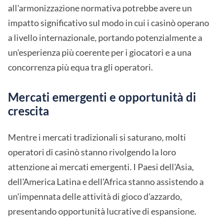
all'armonizzazione normativa potrebbe avere un
impatto significativo sul modo in cui i casinò operano
a livello internazionale, portando potenzialmente a
un'esperienza più coerente per i giocatori e a una
concorrenza più equa tra gli operatori.
Mercati emergenti e opportunità di
crescita
Mentre i mercati tradizionali si saturano, molti
operatori di casinò stanno rivolgendo la loro
attenzione ai mercati emergenti. I Paesi dell'Asia,
dell'America Latina e dell'Africa stanno assistendo a
un'impennata delle attività di gioco d'azzardo,
presentando opportunità lucrative di espansione.