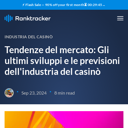
⚡ Flash Sale — 90% off your first month
⏳
00
:
29
:
43
→
INDUSTRIA DEL CASINÒ
Tendenze del mercato: Gli
ultimi sviluppi e le previsioni
dell'industria del casinò
•
•
Sep 23, 2024
8 min read