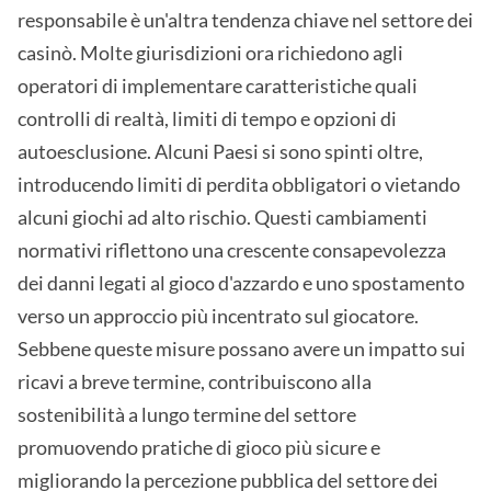
responsabile è un'altra tendenza chiave nel settore dei
casinò. Molte giurisdizioni ora richiedono agli
operatori di implementare caratteristiche quali
controlli di realtà, limiti di tempo e opzioni di
autoesclusione. Alcuni Paesi si sono spinti oltre,
introducendo limiti di perdita obbligatori o vietando
alcuni giochi ad alto rischio. Questi cambiamenti
normativi riflettono una crescente consapevolezza
dei danni legati al gioco d'azzardo e uno spostamento
verso un approccio più incentrato sul giocatore.
Sebbene queste misure possano avere un impatto sui
ricavi a breve termine, contribuiscono alla
sostenibilità a lungo termine del settore
promuovendo pratiche di gioco più sicure e
migliorando la percezione pubblica del settore dei