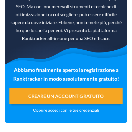
SEO. Ma con innumerevoli strumenti e tecniche di
ottimizzazione tra cui scegliere, può essere difficile
sapere da dove iniziare. Ebbene, non temete più, perché
ho quello che fa per voi. Vi presento la piattaforma
Ranktracker all-in-one per una SEO efficace.
Abbiamo finalmente aperto la registrazione a
Ranktracker in modo assolutamente gratuito!
CREARE UN ACCOUNT GRATUITO
Oppure
accedi
con le tue credenziali