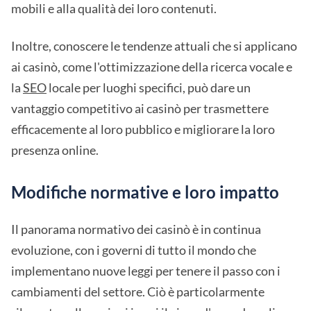
mobili e alla qualità dei loro contenuti.
Inoltre, conoscere le tendenze attuali che si applicano
ai casinò, come l'ottimizzazione della ricerca vocale e
la
SEO
locale per luoghi specifici, può dare un
vantaggio competitivo ai casinò per trasmettere
efficacemente al loro pubblico e migliorare la loro
presenza online.
Modifiche normative e loro impatto
Il panorama normativo dei casinò è in continua
evoluzione, con i governi di tutto il mondo che
implementano nuove leggi per tenere il passo con i
cambiamenti del settore. Ciò è particolarmente