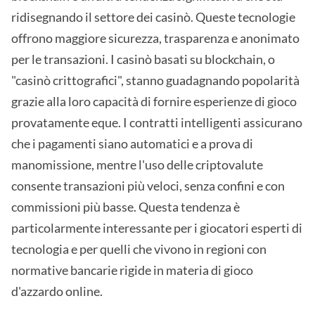
ridisegnando il settore dei casinò. Queste tecnologie
offrono maggiore sicurezza, trasparenza e anonimato
per le transazioni. I casinò basati su blockchain, o
"casinò crittografici", stanno guadagnando popolarità
grazie alla loro capacità di fornire esperienze di gioco
provatamente eque. I contratti intelligenti assicurano
che i pagamenti siano automatici e a prova di
manomissione, mentre l'uso delle criptovalute
consente transazioni più veloci, senza confini e con
commissioni più basse. Questa tendenza è
particolarmente interessante per i giocatori esperti di
tecnologia e per quelli che vivono in regioni con
normative bancarie rigide in materia di gioco
d'azzardo online.