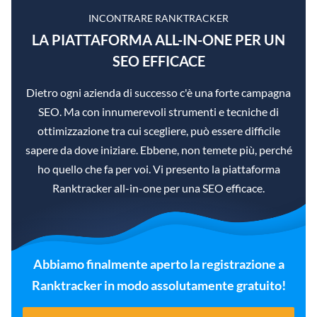
INCONTRARE RANKTRACKER
LA PIATTAFORMA ALL-IN-ONE PER UN
SEO EFFICACE
Dietro ogni azienda di successo c'è una forte campagna
SEO. Ma con innumerevoli strumenti e tecniche di
ottimizzazione tra cui scegliere, può essere difficile
sapere da dove iniziare. Ebbene, non temete più, perché
ho quello che fa per voi. Vi presento la piattaforma
Ranktracker all-in-one per una SEO efficace.
Abbiamo finalmente aperto la registrazione a
Ranktracker in modo assolutamente gratuito!