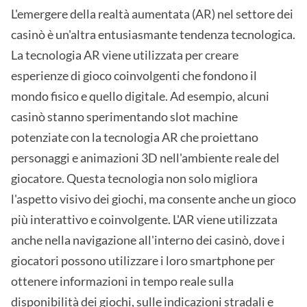
L'emergere della realtà aumentata (AR) nel settore dei
casinò è un'altra entusiasmante tendenza tecnologica.
La tecnologia AR viene utilizzata per creare
esperienze di gioco coinvolgenti che fondono il
mondo fisico e quello digitale. Ad esempio, alcuni
casinò stanno sperimentando slot machine
potenziate con la tecnologia AR che proiettano
personaggi e animazioni 3D nell'ambiente reale del
giocatore. Questa tecnologia non solo migliora
l'aspetto visivo dei giochi, ma consente anche un gioco
più interattivo e coinvolgente. L'AR viene utilizzata
anche nella navigazione all'interno dei casinò, dove i
giocatori possono utilizzare i loro smartphone per
ottenere informazioni in tempo reale sulla
disponibilità dei giochi, sulle indicazioni stradali e