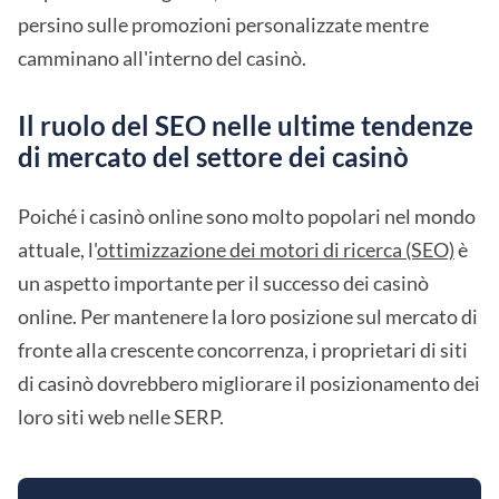
persino sulle promozioni personalizzate mentre
camminano all'interno del casinò.
Il ruolo del SEO nelle ultime tendenze
di mercato del settore dei casinò
Poiché i casinò online sono molto popolari nel mondo
attuale, l'
ottimizzazione dei motori di ricerca (SEO)
è
un aspetto importante per il successo dei casinò
online. Per mantenere la loro posizione sul mercato di
fronte alla crescente concorrenza, i proprietari di siti
di casinò dovrebbero migliorare il posizionamento dei
loro siti web nelle SERP.