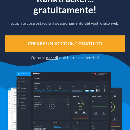
gratuitamente!
Scoprite cosa ostacola il posizionamento
del vostro sito web
.
CREARE UN ACCOUNT GRATUITO
Oppure
accedi
con le tue credenziali