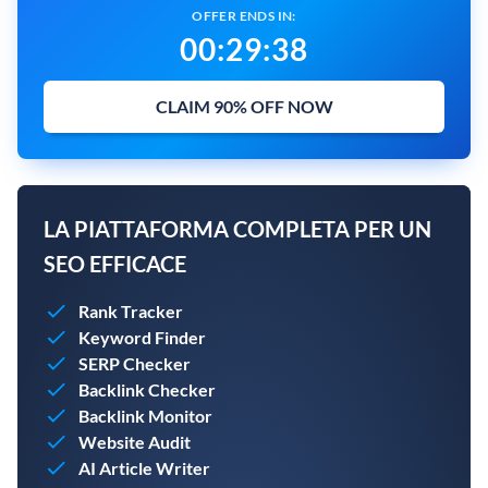
OFFER ENDS IN:
00
:
29
:
37
CLAIM 90% OFF NOW
LA PIATTAFORMA COMPLETA PER UN
SEO EFFICACE
Rank Tracker
Keyword Finder
SERP Checker
Backlink Checker
Backlink Monitor
Website Audit
AI Article Writer