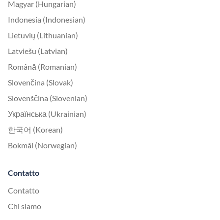
Magyar (Hungarian)
Indonesia (Indonesian)
Lietuvių (Lithuanian)
Latviešu (Latvian)
Română (Romanian)
Slovenčina (Slovak)
Slovenščina (Slovenian)
Українська (Ukrainian)
한국어 (Korean)
Bokmål (Norwegian)
Contatto
Contatto
Chi siamo