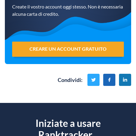
Create il vostro account oggi stesso. Non è necessaria
alcuna carta di credito.
CREARE UN ACCOUNT GRATUITO
Condividi
:
Iniziate a usare
Ranktracker...