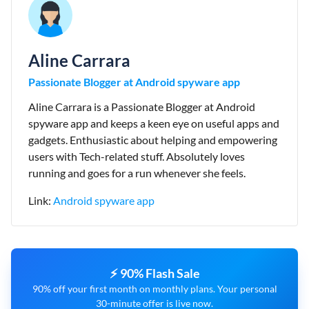
Aline Carrara
Passionate Blogger at Android spyware app
Aline Carrara is a Passionate Blogger at Android
spyware app and keeps a keen eye on useful apps and
gadgets. Enthusiastic about helping and empowering
users with Tech-related stuff. Absolutely loves
running and goes for a run whenever she feels.
Link:
Android spyware app
⚡ 90% Flash Sale
90% off your first month on monthly plans. Your personal
30-minute offer is live now.