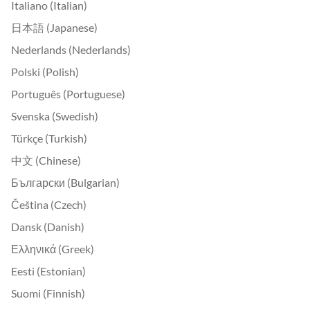
Italiano (Italian)
日本語 (Japanese)
Nederlands (Nederlands)
Polski (Polish)
Português (Portuguese)
Svenska (Swedish)
Türkçe (Turkish)
中文 (Chinese)
Български (Bulgarian)
Čeština (Czech)
Dansk (Danish)
Ελληνικά (Greek)
Eesti (Estonian)
Suomi (Finnish)